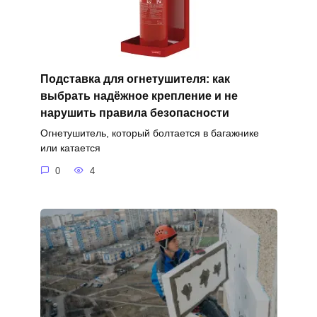
Подставка для огнетушителя: как
выбрать надёжное крепление и не
нарушить правила безопасности
Огнетушитель, который болтается в багажнике
или катается
0
4