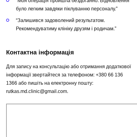
“Моя операція пройшла бездоганно. Відновлення
було легким завдяки піклуванню персоналу.”
“Залишився задоволений результатом.
Рекомендуватиму клініку друзям і родичам.”
Контактна інформація
Для запису на консультацію або отримання додаткової
інформації звертайтеся за телефоном:
+380 66 136
1366
або пишіть на електронну пошту:
rutkas.md.clinic@gmail.com
.