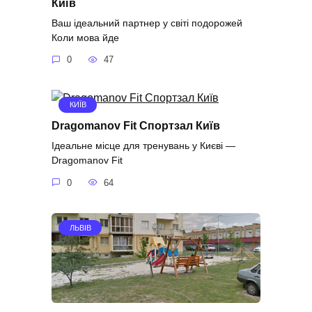
Київ
Ваш ідеальний партнер у світі подорожей
Коли мова йде
0
47
КИЇВ
Dragomanov Fit Спортзал Київ
Ідеальне місце для тренувань у Києві —
Dragomanov Fit
0
64
ЛЬВІВ