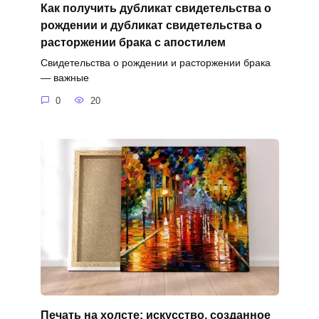
Как получить дубликат свидетельства о
рождении и дубликат свидетельства о
расторжении брака с апостилем
Свидетельства о рождении и расторжении брака
— важные
0
20
Печать на холсте: искусство, созданное