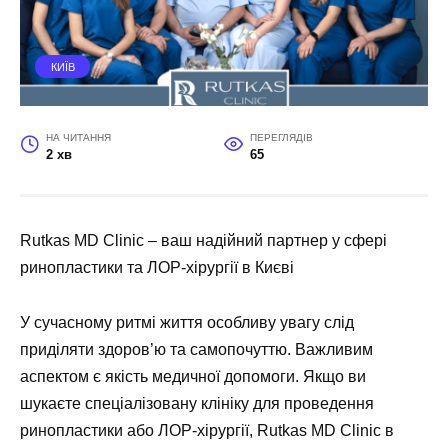
КИЇВ
НА ЧИТАННЯ
ПЕРЕГЛЯДІВ
2 хв
65
Rutkas MD Clinic – ваш надійний партнер у сфері
ринопластики та ЛОР-хірургії в Києві
У сучасному ритмі життя особливу увагу слід
приділяти здоров’ю та самопочуттю. Важливим
аспектом є якість медичної допомоги. Якщо ви
шукаєте спеціалізовану клініку для проведення
ринопластики або ЛОР-хірургії, Rutkas MD Clinic в