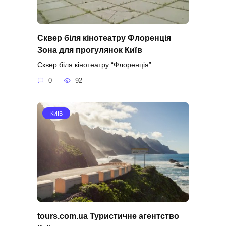
Сквер біля кінотеатру Флоренція
Зона для прогулянок Київ
Сквер біля кінотеатру “Флоренція”
0
92
КИЇВ
tours.com.ua Туристичне агентство