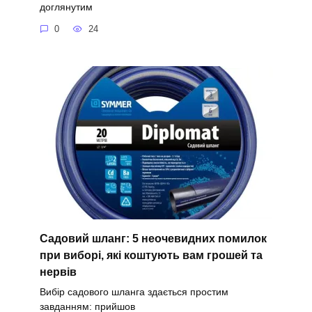
доглянутим
0
24
Садовий шланг: 5 неочевидних помилок
при виборі, які коштують вам грошей та
нервів
Вибір садового шланга здається простим
завданням: прийшов