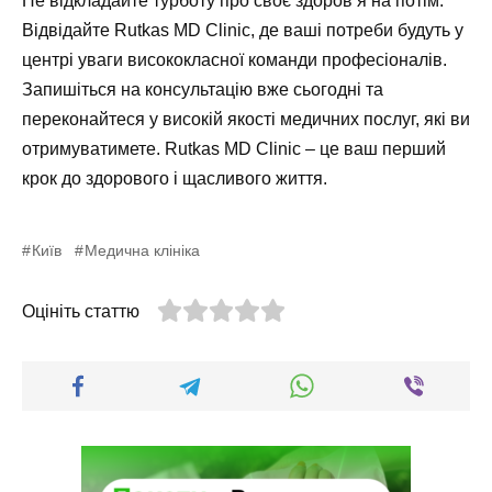
Не відкладайте турботу про своє здоров’я на потім.
Відвідайте Rutkas MD Clinic, де ваші потреби будуть у
центрі уваги висококласної команди професіоналів.
Запишіться на консультацію вже сьогодні та
переконайтеся у високій якості медичних послуг, які ви
отримуватимете. Rutkas MD Clinic – це ваш перший
крок до здорового і щасливого життя.
Київ
Медична клініка
Оцініть статтю