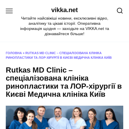
Перейти
vikka.net
до
вмісту
Читайте найсвіжіші новини, ексклюзивні відео,
аналітику та цікаві історії. Оперативна
інформація щодня — заходьте на VIKKA.net та
дізнавайтеся більше!
ГОЛОВНА
»
RUTKAS MD CLINIC – СПЕЦІАЛІЗОВАНА КЛІНІКА
РИНОПЛАСТИКИ ТА ЛОР-ХІРУРГІЇ В КИЄВІ МЕДИЧНА КЛІНІКА КИЇВ
Rutkas MD Clinic –
спеціалізована клініка
ринопластики та ЛОР-хірургії в
Києві Медична клініка Київ