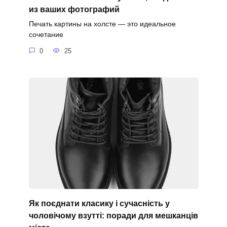
из ваших фотографий
Печать картины на холсте — это идеальное
сочетание
0
25
Як поєднати класику і сучасність у
чоловічому взутті: поради для мешканців