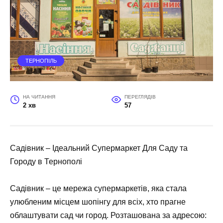
ТЕРНОПІЛЬ
НА ЧИТАННЯ
ПЕРЕГЛЯДІВ
2 хв
57
Садівник – Ідеальний Супермаркет Для Саду та
Городу в Тернополі
Садівник – це мережа супермаркетів, яка стала
улюбленим місцем шопінгу для всіх, хто прагне
облаштувати сад чи город. Розташована за адресою: