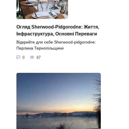
Огляд Sherwood-Pidgorodne: Життя,
Інфраструктура, Основні Переваги
Відкрийте для себе Sherwood-pidgorodne:
Перлина Тернопільщини
0
87