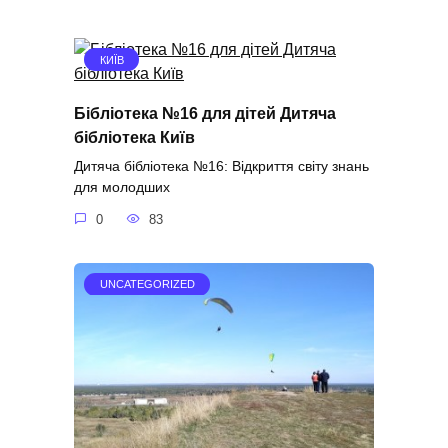
КИЇВ
Бібліотека №16 для дітей Дитяча
бібліотека Київ
Дитяча бібліотека №16: Відкриття світу знань
для молодших
0
83
UNCATEGORIZED