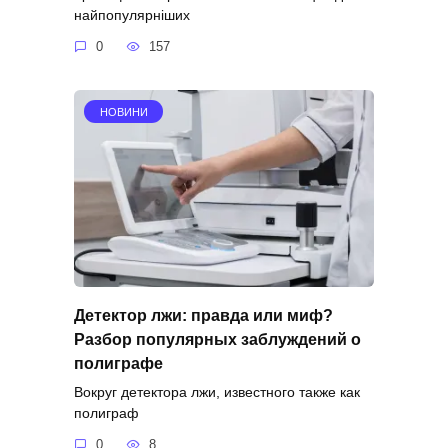
найпопулярніших
0
157
НОВИНИ
Детектор лжи: правда или миф?
Разбор популярных заблуждений о
полиграфе
Вокруг детектора лжи, известного также как
полиграф
0
8