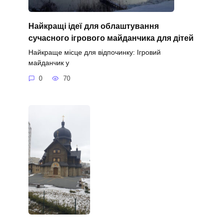
Найкращі ідеї для облаштування
сучасного ігрового майданчика для дітей
Найкраще місце для відпочинку: Ігровий
майданчик у
0
70