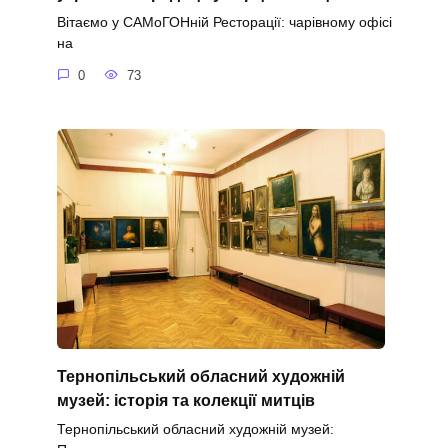
Вітаємо у САМоГОНній Ресторації: чарівному офісі
на
0
73
Тернопільський обласний художній
музей: історія та колекції митців
Тернопільський обласний художній музей: