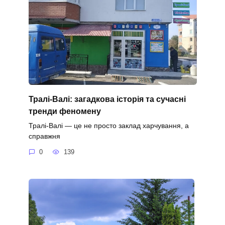
Тралі-Валі: загадкова історія та сучасні
тренди феномену
Тралі-Валі — це не просто заклад харчування, а
справжня
0
139