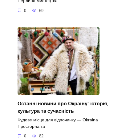
Перлина мистецтва
0
69
Останні новини про Окраїну: історія,
культура та сучасність
Чудове місце для відпочинку — Okraina
Просторна та
0
82