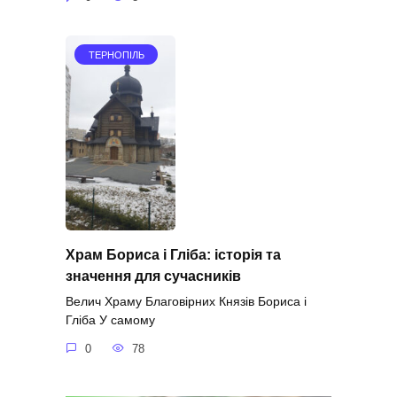
ТЕРНОПІЛЬ
Храм Бориса і Гліба: історія та
значення для сучасників
Велич Храму Благовірних Князів Бориса і
Гліба У самому
0
78