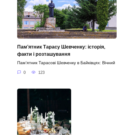
Пам’ятник Тарасу Шевченку: історія,
факти і розташування
Пам’ятник Тарасові Шевченку в Байківцях: Вічний
0
123