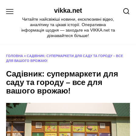
Перейти
vikka.net
до
вмісту
Читайте найсвіжіші новини, ексклюзивні відео,
аналітику та цікаві історії. Оперативна
інформація щодня — заходьте на VIKKA.net та
дізнавайтеся більше!
ГОЛОВНА
»
САДІВНИК: СУПЕРМАРКЕТИ ДЛЯ САДУ ТА ГОРОДУ – ВСЕ
ДЛЯ ВАШОГО ВРОЖАЮ!
Садівник: супермаркети для
саду та городу – все для
вашого врожаю!