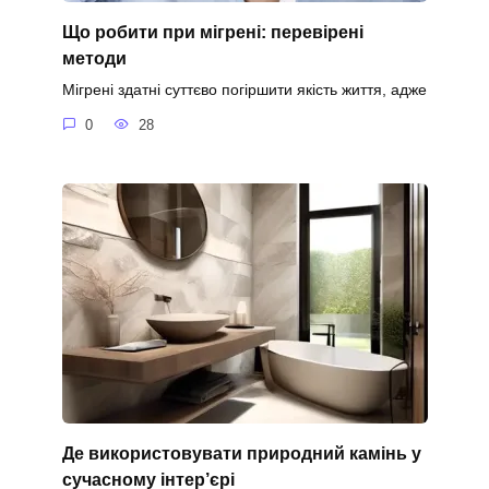
Що робити при мігрені: перевірені
методи
Мігрені здатні суттєво погіршити якість життя, адже
0
28
Де використовувати природний камінь у
сучасному інтер’єрі