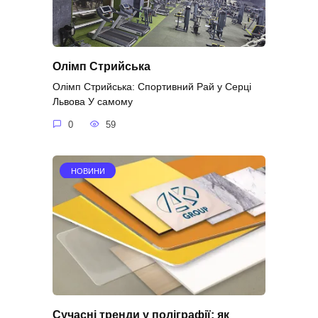
Олімп Стрийська
Олімп Стрийська: Спортивний Рай у Серці
Львова У самому
0
59
НОВИНИ
Сучасні тренди у поліграфії: як