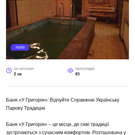
ЛЬВІВ
НА ЧИТАННЯ
ПЕРЕГЛЯДІВ
2 хв
83
Баня «У Григорія»: Відчуйте Справжню Українську
Парову Традицію
Баня «У Григорія» – це місце, де сиві традиції
зустрічаються з сучасним комфортом. Розташована у