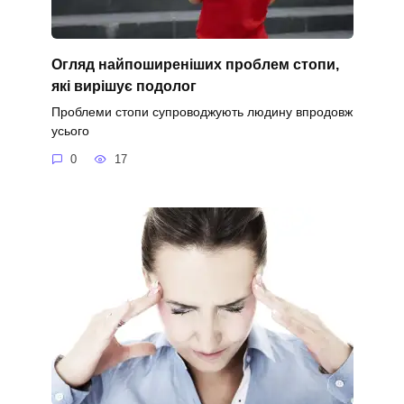
Огляд найпоширеніших проблем стопи,
які вирішує подолог
Проблеми стопи супроводжують людину впродовж
усього
0
17