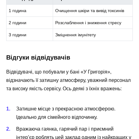
1 година
Очищення шкіри та вивід токсинів
2 години
Розслаблення і зниження стресу
3 години
Зміцнення імунітету
Відгуки відвідувачів
Відвідувачі, що побували у бані «У Григорія»,
відзначають її затишну атмосферу, уважний персонал
та високу якість сервісу. Ось деякі з їхніх вражень:
Затишне місце з прекрасною атмосферою.
Ідеально для сімейного відпочинку.
Вражаюча гаянка, гарячий пар і приємний
інтер’єр роблять цей заклад одним із найкращих у