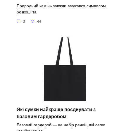
Природний камінь завжди вважався символом
розкоші та
0
44
Які сумки найкраще поєднувати з
базовим гардеробом
Базовий гардероб — це набір речей, які легко
комбінуються