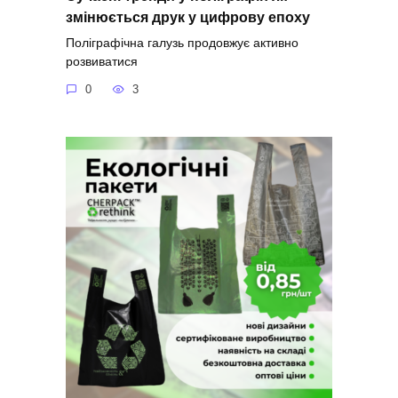
змінюється друк у цифрову епоху
Поліграфічна галузь продовжує активно
розвиватися
0
3