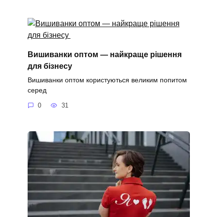
Вишиванки оптом — найкраще рішення
для бізнесу
Вишиванки оптом користуються великим попитом
серед
0
31