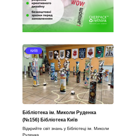
КИЇВ
Бібліотека ім. Миколи Руденка
(№156) Бібліотека Київ
Відкрийте світ знань у Бібліотеці ім. Миколи
Руденка