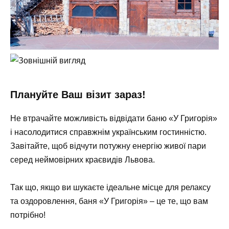
Плануйте Ваш візит зараз!
Не втрачайте можливість відвідати баню «У Григорія»
і насолодитися справжнім українським гостинністю.
Завітайте, щоб відчути потужну енергію живої пари
серед неймовірних краєвидів Львова.
Так що, якщо ви шукаєте ідеальне місце для релаксу
та оздоровлення, баня «У Григорія» – це те, що вам
потрібно!