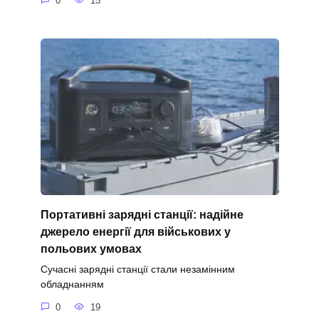
0
15
Портативні зарядні станції: надійне
джерело енергії для військових у
польових умовах
Сучасні зарядні станції стали незамінним
обладнанням
0
19