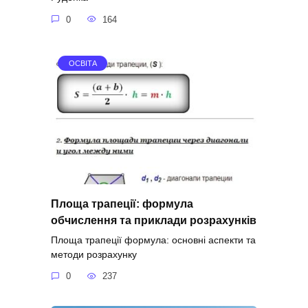
0
164
ОСВІТА
Площа трапеції: формула
обчислення та приклади розрахунків
Площа трапеції формула: основні аспекти та
методи розрахунку
0
237