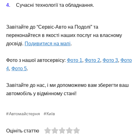
Сучасні технології та обладнання.
Завітайте до “Сервіс-Авто на Подолі” та
переконайтеся в якості наших послуг на власному
досвіді.
Подивитися на мапі
.
Фото з нашої автосервісу:
Фото 1
,
Фото 2
,
Фото 3
,
Фото
4
,
Фото 5
.
Завітайте до нас, і ми допоможемо вам зберегти ваш
автомобіль у відмінному стані!
Автомайстерня
Київ
Оцініть статтю