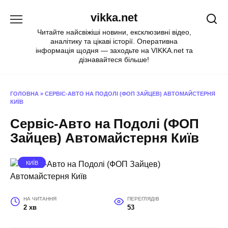
Перейти
vikka.net
до
вмісту
Читайте найсвіжіші новини, ексклюзивні відео,
аналітику та цікаві історії. Оперативна
інформація щодня — заходьте на VIKKA.net та
дізнавайтеся більше!
ГОЛОВНА
»
СЕРВІС-АВТО НА ПОДОЛІ (ФОП ЗАЙЦЕВ) АВТОМАЙСТЕРНЯ
КИЇВ
Сервіс-Авто на Подолі (ФОП
Зайцев) Автомайстерня Київ
КИЇВ
НА ЧИТАННЯ
ПЕРЕГЛЯДІВ
2 хв
53