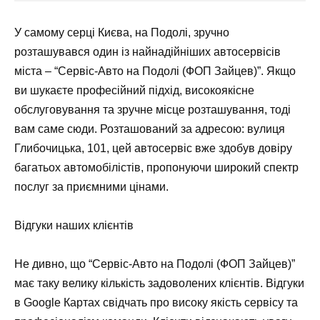
У самому серці Києва, на Подолі, зручно
розташувався один із найнадійніших автосервісів
міста – “Сервіс-Авто на Подолі (ФОП Зайцев)”. Якщо
ви шукаєте професійний підхід, високоякісне
обслуговування та зручне місце розташування, тоді
вам саме сюди. Розташований за адресою: вулиця
Глибочицька, 101, цей автосервіс вже здобув довіру
багатьох автомобілістів, пропонуючи широкий спектр
послуг за приємними цінами.
Відгуки наших клієнтів
Не дивно, що “Сервіс-Авто на Подолі (ФОП Зайцев)”
має таку велику кількість задоволених клієнтів. Відгуки
в Google Картах свідчать про високу якість сервісу та