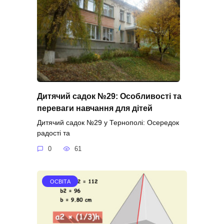
Дитячий садок №29: Особливості та
переваги навчання для дітей
Дитячий садок №29 у Тернополі: Осередок
радості та
0
61
ОСВІТА