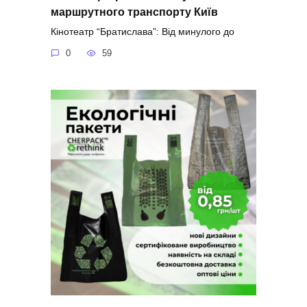
маршрутного транспорту Київ
Кінотеатр “Братислава”: Від минулого до
0
59