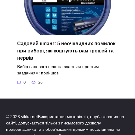
Садовий шланг: 5 неочевидних помилок
при виборі, які коштують вам грошей та
нервів
Вибір садового шланга здається простим
завданням: прийшов
0
26
© 2026 vikka.netВикористання матеріалів, опублікованих на
сайті, допускається тільки з письмового дозволу
правовласника та з обов'язковим прямим посиланням на