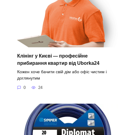
Клінінг у Києві — професійне
прибирання квартир від Uborka24
Кожен хоче бачити свій дім або офіс чистим і
доглянутим
0
24