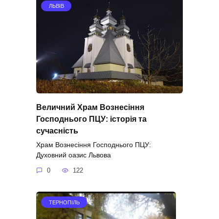
ЛЬВІВ
Величний Храм Вознесіння
Господнього ПЦУ: історія та
сучасність
Храм Вознесіння Господнього ПЦУ:
Духовний оазис Львова
0
122
ТЕРНОПІЛЬ