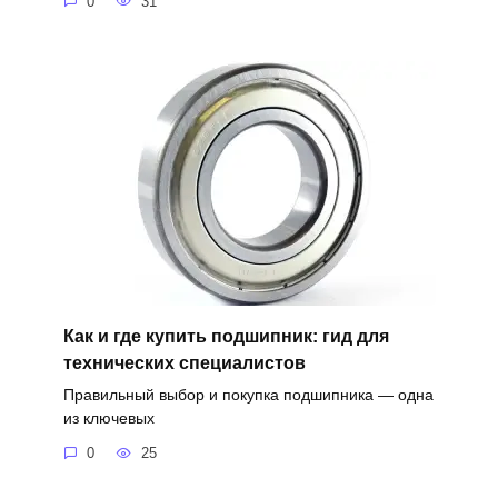
0
31
Как и где купить подшипник: гид для
технических специалистов
Правильный выбор и покупка подшипника — одна
из ключевых
0
25