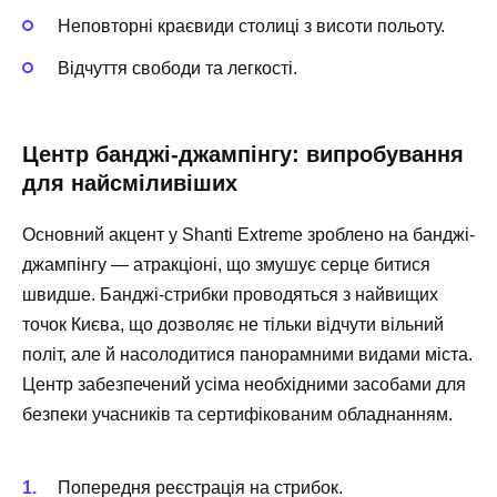
Неповторні краєвиди столиці з висоти польоту.
Відчуття свободи та легкості.
Центр банджі-джампінгу: випробування
для найсміливіших
Основний акцент у Shanti Extreme зроблено на банджі-
джампінгу — атракціоні, що змушує серце битися
швидше. Банджі-стрибки проводяться з найвищих
точок Києва, що дозволяє не тільки відчути вільний
політ, але й насолодитися панорамними видами міста.
Центр забезпечений усіма необхідними засобами для
безпеки учасників та сертифікованим обладнанням.
Попередня реєстрація на стрибок.