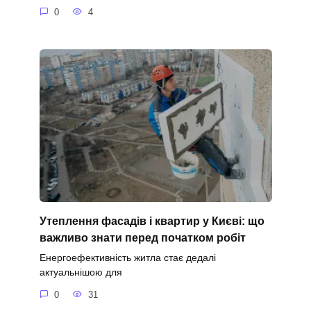
0
4
Утеплення фасадів і квартир у Києві: що
важливо знати перед початком робіт
Енергоефективність житла стає дедалі
актуальнішою для
0
31