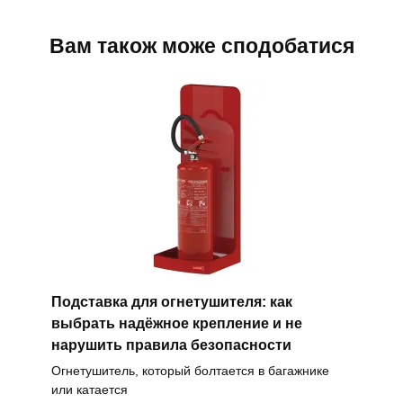
Вам також може сподобатися
Подставка для огнетушителя: как
выбрать надёжное крепление и не
нарушить правила безопасности
Огнетушитель, который болтается в багажнике
или катается