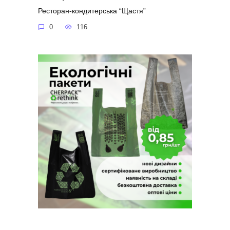
Ресторан-кондитерська “Щастя”
0
116