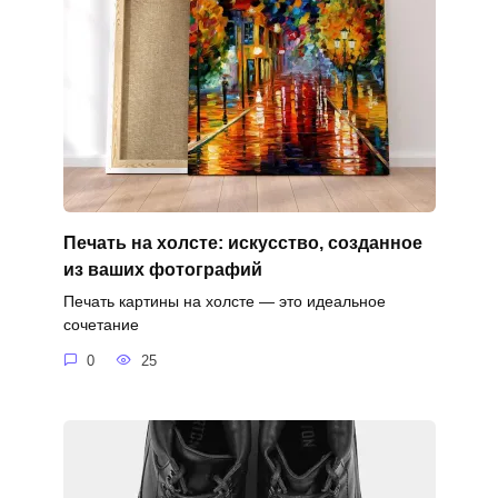
Печать на холсте: искусство, созданное
из ваших фотографий
Печать картины на холсте — это идеальное
сочетание
0
25