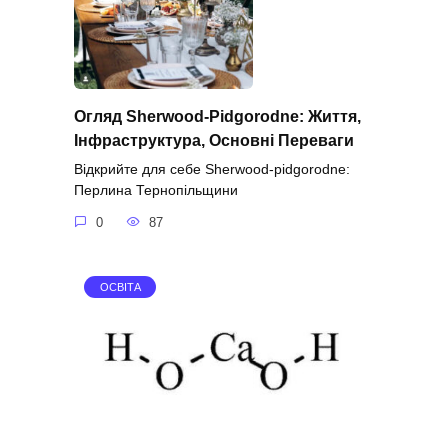
Огляд Sherwood-Pidgorodne: Життя,
Інфраструктура, Основні Переваги
Відкрийте для себе Sherwood-pidgorodne:
Перлина Тернопільщини
0
87
ОСВІТА