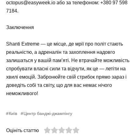
octopus@easyweek.io
або за телефоном:
+380 97 598
7184
.
Заключення
Shanti Extreme — це місце, де мрії про політ стають
реальністю, а адреналін та захоплення надовго
залишаться у вашій пам’яті. Не втрачайте можливість
спробувати власні сили та відчути, як це — летіти на
хвилі емоцій. Забронюйте свій стрибок прямо зараз і
доведіть собі та світу, що для вас немає нічого
неможливого!
Київ
Центр банджі-джампінгу
Оцініть статтю