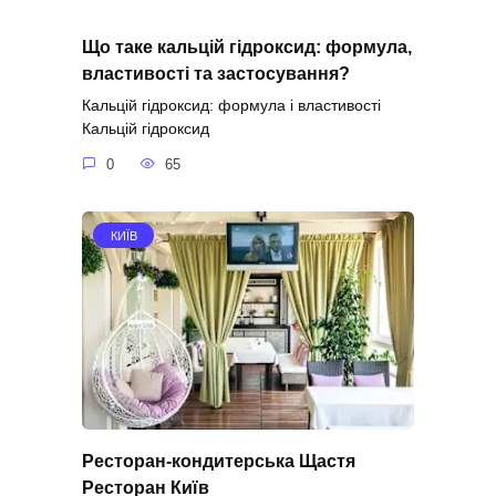
Що таке кальцій гідроксид: формула,
властивості та застосування?
Кальцій гідроксид: формула і властивості
Кальцій гідроксид
0
65
КИЇВ
Ресторан-кондитерська Щастя
Ресторан Київ