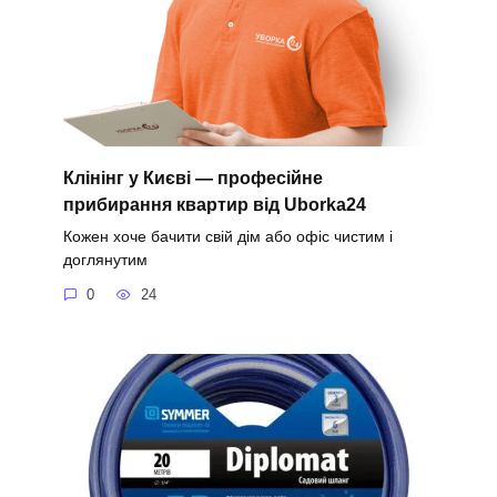
Клінінг у Києві — професійне
прибирання квартир від Uborka24
Кожен хоче бачити свій дім або офіс чистим і
доглянутим
0
24