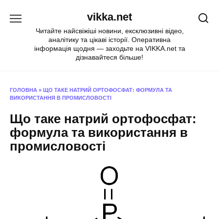
Перейти
vikka.net
до
вмісту
Читайте найсвіжіші новини, ексклюзивні відео,
аналітику та цікаві історії. Оперативна
інформація щодня — заходьте на VIKKA.net та
дізнавайтеся більше!
ГОЛОВНА
»
ЩО ТАКЕ НАТРИЙ ОРТОФОСФАТ: ФОРМУЛА ТА
ВИКОРИСТАННЯ В ПРОМИСЛОВОСТІ
Що таке натрий ортофосфат:
формула та використання в
промисловості