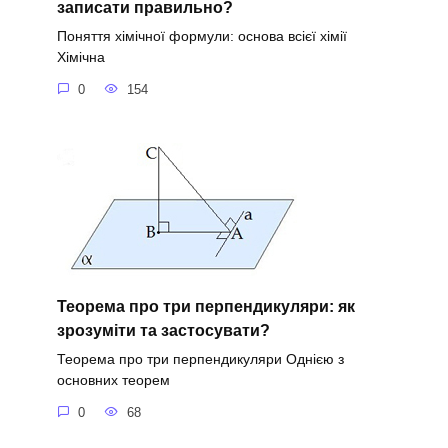
записати правильно?
Поняття хімічної формули: основа всієї хімії
Хімічна
0
154
Теорема про три перпендикуляри: як
зрозуміти та застосувати?
Теорема про три перпендикуляри Однією з
основних теорем
0
68