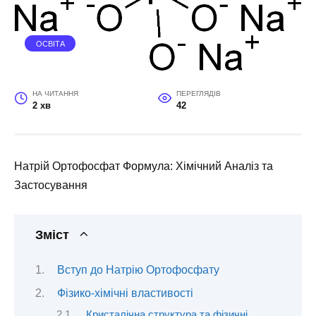
ОСВІТА
НА ЧИТАННЯ
ПЕРЕГЛЯДІВ
2 хв
42
Натрій Ортофосфат Формула: Хімічний Аналіз та
Застосування
Зміст
Вступ до Натрію Ортофосфату
Фізико-хімічні властивості
Кристалічна структура та фізичні