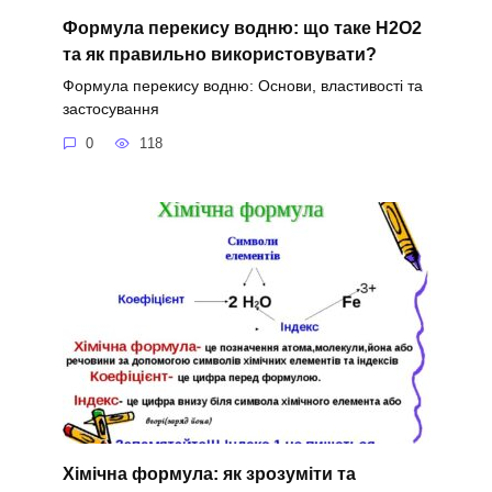
Формула перекису водню: що таке H2O2
та як правильно використовувати?
Формула перекису водню: Основи, властивості та
застосування
0
118
Хімічна формула: як зрозуміти та