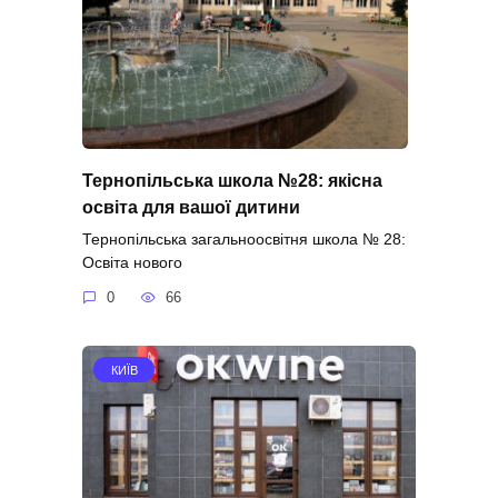
Тернопільська школа №28: якісна
освіта для вашої дитини
Тернопільська загальноосвітня школа № 28:
Освіта нового
0
66
КИЇВ