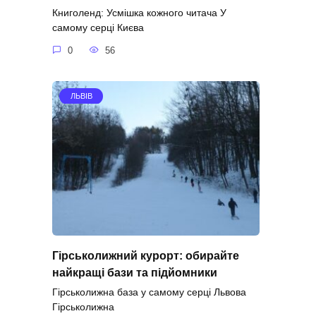
Книголенд: Усмішка кожного читача У
самому серці Києва
0
56
ЛЬВІВ
Гірськолижний курорт: обирайте
найкращі бази та підйомники
Гірськолижна база у самому серці Львова
Гірськолижна