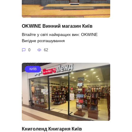
OKWINE Винний магазин Київ
Вітайте у світі найкращих вин: OKWINE
Вигідне розташування
0
62
КИЇВ
Книголенд Книгарня Київ