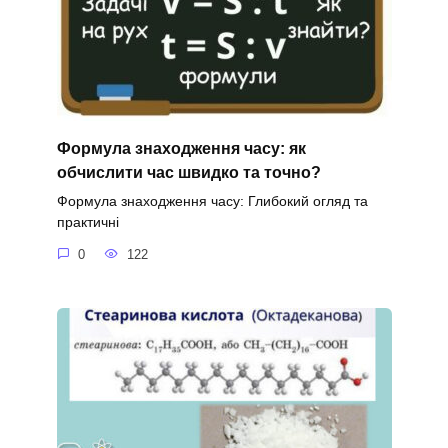
Формула знаходження часу: як
обчислити час швидко та точно?
Формула знаходження часу: Глибокий огляд та
практичні
0
122