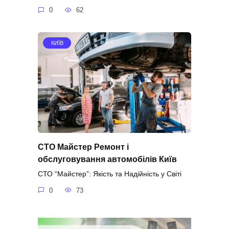
0
62
КИЇВ
СТО Майстер Ремонт і
обслуговування автомобілів Київ
СТО “Майстер”: Якість та Надійність у Світі
0
73