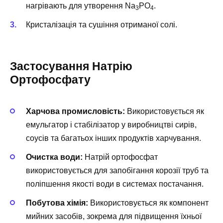
нагрівають для утворення Na
PO
.
3
4
Кристалізація та сушіння отриманої солі.
Застосування Натрію
Ортофосфату
Харчова промисловість:
Використовується як
емульгатор і стабілізатор у виробництві сирів,
соусів та багатьох інших продуктів харчування.
Очистка води:
Натрій ортофосфат
використовується для запобігання корозії труб та
поліпшення якості води в системах постачання.
Побутова хімія:
Використовується як компонент
мийних засобів, зокрема для підвищення їхньої