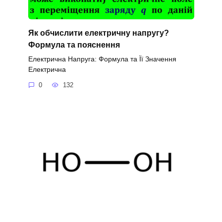
Як обчислити електричну напругу?
Формула та пояснення
Електрична Напруга: Формула та Її Значення
Електрична
0
132