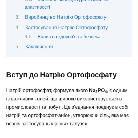
властивості
Виробництво Натрію Ортофосфату
Застосування Натрію Ортофосфату
Вплив на здоров’я та безпека
Заключення
Вступ до Натрію Ортофосфату
Натрій ортофосфат, формула якого
Na
PO
, є одним
3
4
із важливих солей, що широко використовується в
промисловості та побуті. Це з’єднання поєднує в собі
натрій та ортофосфат-аніон, утворюючи сіль, яка має
безліч застосувань у різних галузях.