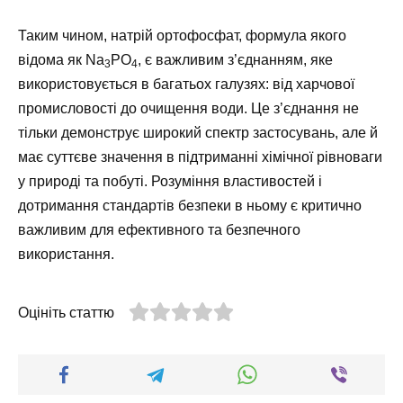
Таким чином, натрій ортофосфат, формула якого
відома як Na
PO
, є важливим з’єднанням, яке
3
4
використовується в багатьох галузях: від харчової
промисловості до очищення води. Це з’єднання не
тільки демонструє широкий спектр застосувань, але й
має суттєве значення в підтриманні хімічної рівноваги
у природі та побуті. Розуміння властивостей і
дотримання стандартів безпеки в ньому є критично
важливим для ефективного та безпечного
використання.
Оцініть статтю