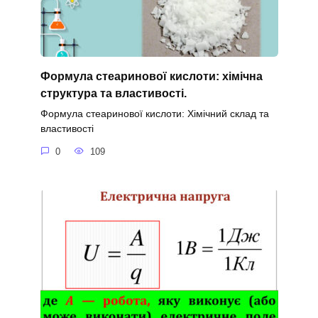
Формула стеаринової кислоти: хімічна
структура та властивості.
Формула стеаринової кислоти: Хімічний склад та
властивості
0
109