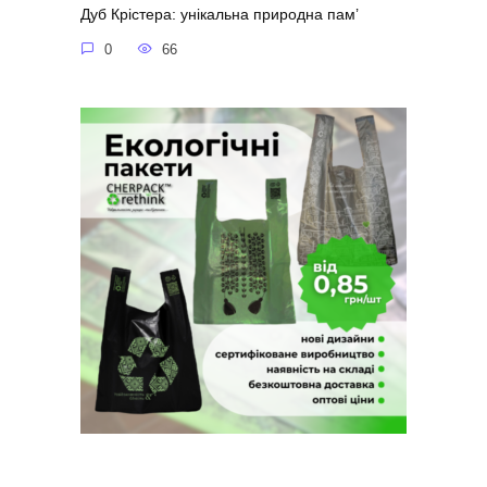
Дуб Крістера: унікальна природна пам’
0
66