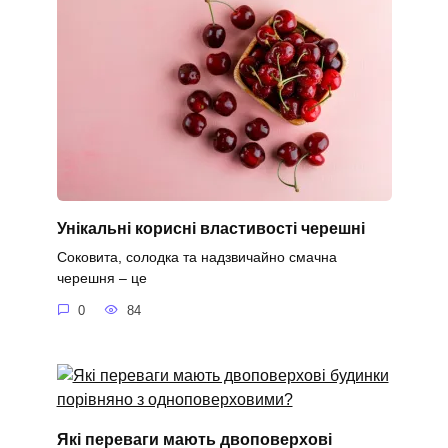
Унікальні корисні властивості черешні
Соковита, солодка та надзвичайно смачна
черешня – це
0
84
Які переваги мають двоповерхові