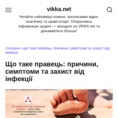
Перейти
vikka.net
до
вмісту
Читайте найсвіжіші новини, ексклюзивні відео,
аналітику та цікаві історії. Оперативна
інформація щодня — заходьте на VIKKA.net та
дізнавайтеся більше!
ГОЛОВНА
»
ЩО ТАКЕ ПРАВЕЦЬ: ПРИЧИНИ, СИМПТОМИ ТА ЗАХИСТ ВІД
ІНФЕКЦІЇ
Що таке правець: причини,
симптоми та захист від
інфекції