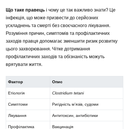
Що таке правець
і чому це так важливо знати? Це
інфекція, що може призвести до серйозних
ускладнень та смерті без своєчасного лікування.
Розуміння причин, симптомів та профілактичних
заходів правця допомагає зменшити ризик розвитку
цього захворювання. Чітке дотримання
профілактичних заходів та обізнаність можуть
врятувати життя.
Фактор
Опис
Етіологія
Clostridium tetani
Симптоми
Ригідність м’язів, судоми
Лікування
Антитоксин, антибіотики
Профілактика
Вакцинація