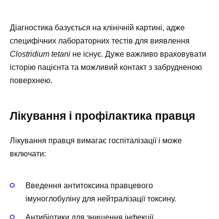
Діагностика базується на клінічній картині, адже
специфічних лабораторних тестів для виявлення
Clostridium tetani
не існує. Дуже важливо враховувати
історію пацієнта та можливий контакт з забрудненою
поверхнею.
Лікування і профілактика правця
Лікування правця вимагає госпіталізації і може
включати:
Введення антитоксина правцевого
імуноглобуліну для нейтралізації токсину.
Антибіотики для знищення інфекції.