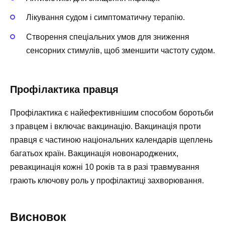
Лікування судом і симптоматичну терапію.
Створення спеціальних умов для зниження
сенсорних стимулів, щоб зменшити частоту судом.
Профілактика правця
Профілактика є найефективнішим способом боротьби
з правцем і включає вакцинацію. Вакцинація проти
правця є частиною національних календарів щеплень
багатьох країн. Вакцинація новонароджених,
ревакцинація кожні 10 років та в разі травмування
грають ключову роль у профілактиці захворювання.
Висновок