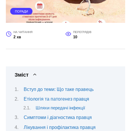
ПОРАДИ
НА ЧИТАННЯ
ПЕРЕГЛЯДІВ
2 хв
10
Зміст
Вступ до теми: Що таке правець
Етіологія та патогенез правця
Шляхи передачі інфекції
Симптоми і діагностика правця
Лікування і профілактика правця