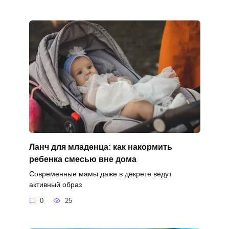
Ланч для младенца: как накормить
ребенка смесью вне дома
Современные мамы даже в декрете ведут
активный образ
0
25