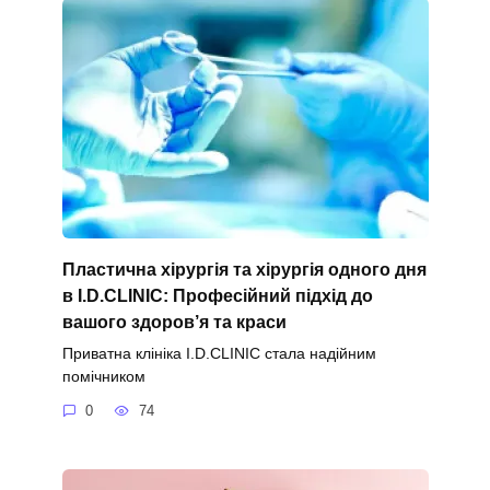
Пластична хірургія та хірургія одного дня
в I.D.CLINIC: Професійний підхід до
вашого здоров’я та краси
Приватна клініка I.D.CLINIC стала надійним
помічником
0
74