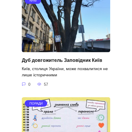
КИЇВ
Дуб довгожитель Заповідник Київ
Київ, столиця України, може похвалитися не
лише історичними
0
57
ПОРАДИ