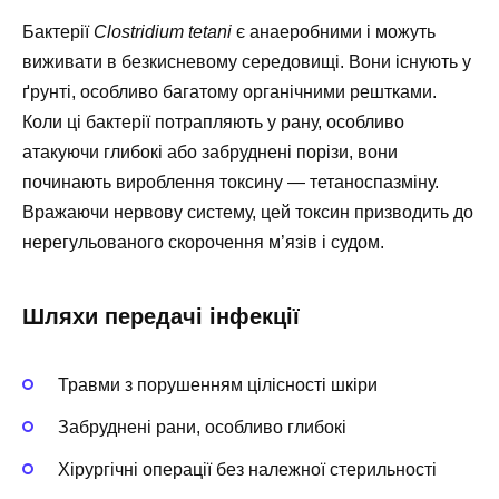
Бактерії
Clostridium tetani
є анаеробними і можуть
виживати в безкисневому середовищі. Вони існують у
ґрунті, особливо багатому органічними рештками.
Коли ці бактерії потрапляють у рану, особливо
атакуючи глибокі або забруднені порізи, вони
починають вироблення токсину — тетаноспазміну.
Вражаючи нервову систему, цей токсин призводить до
нерегульованого скорочення м’язів і судом.
Шляхи передачі інфекції
Травми з порушенням цілісності шкіри
Забруднені рани, особливо глибокі
Хірургічні операції без належної стерильності