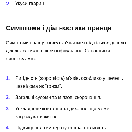
Укуси тварин
Симптоми і діагностика правця
Симптоми правця можуть з’явитися від кількох днів до
декількох тижнів після інфікування. Основними
симптомами є:
Ригідність (жорсткість) м’язів, особливо у щелепі,
що відома як “тризм”.
Загальні судоми та м’язові скорочення.
Ускладнене ковтання та дихання, що може
загрожувати життю.
Підвищення температури тіла, пітливість.