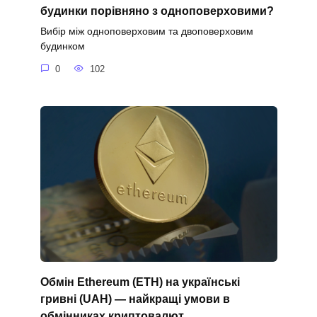
будинки порівняно з одноповерховими?
Вибір між одноповерховим та двоповерховим
будинком
0
102
Обмін Ethereum (ETH) на українські
гривні (UAH) — найкращі умови в
обмінниках криптовалют