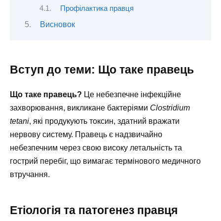
Профілактика правця
Висновок
Вступ до теми: Що таке правець
Що таке правець?
Це небезпечне інфекційне
захворювання, викликане бактеріями
Clostridium
tetani
, які продукують токсин, здатний вражати
нервову систему. Правець є надзвичайно
небезпечним через свою високу летальність та
гострий перебіг, що вимагає термінового медичного
втручання.
Етіологія та патогенез правця