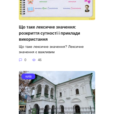
Що таке лексичне значення:
розкриття сутності і приклади
використання
Що таке лексичне значення? Лексичне
значення є важливим
0
46
КИЇВ