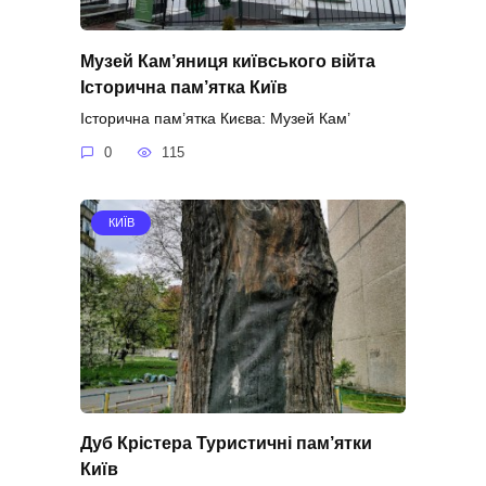
Музей Кам’яниця київського війта
Історична пам’ятка Київ
Історична пам’ятка Києва: Музей Кам’
0
115
КИЇВ
Дуб Крістера Туристичні пам’ятки
Київ