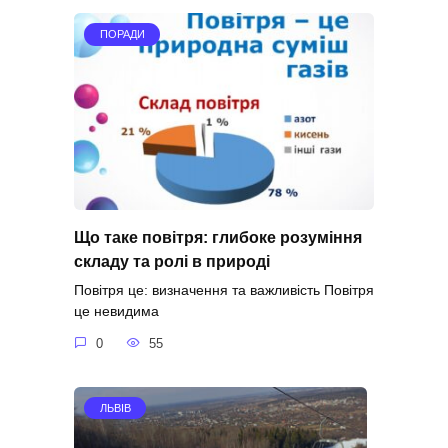
ПОРАДИ
Що таке повітря: глибоке розуміння
складу та ролі в природі
Повітря це: визначення та важливість Повітря
це невидима
0
55
ЛЬВІВ