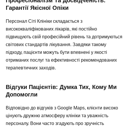
Професіоналізм Та Досвідченість:
Гарантії Якісної Опіки
Персонал Сіті Клініки складається з
висококваліфікованих лікарів, які постійно
підвищують свій професійний рівень та дотримуються
світових стандартів лікування. Завдяки такому
підходу, пацієнти можуть бути впевнені у якості
отриманих послуг та ефективності рекомендованих
терапевтичних заходів.
Відгуки Пацієнтів: Думка Тих, Кому Ми
Допомогли
Відповідно до відгуків з Google Maps, клієнти високо
цінують дружню атмосферу клініки та уважність
персоналу. Вони часто згадують про зручність