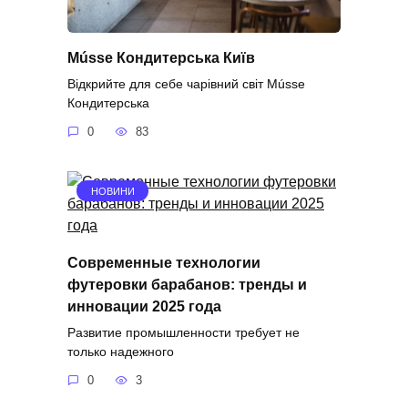
Músse Кондитерська Київ
Відкрийте для себе чарівний світ Músse
Кондитерська
0
83
НОВИНИ
Современные технологии
футеровки барабанов: тренды и
инновации 2025 года
Развитие промышленности требует не
только надежного
0
3