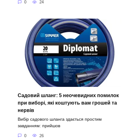
0
24
Садовий шланг: 5 неочевидних помилок
при виборі, які коштують вам грошей та
нервів
Вибір садового шланга здається простим
завданням: прийшов
0
26