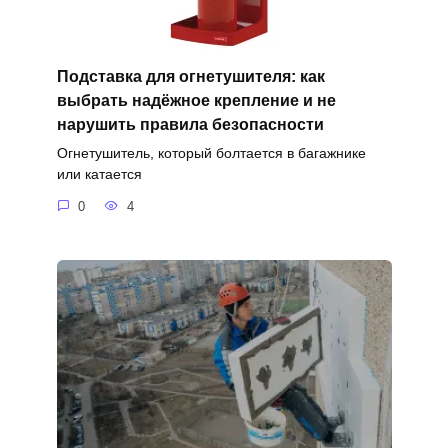
Подставка для огнетушителя: как
выбрать надёжное крепление и не
нарушить правила безопасности
Огнетушитель, который болтается в багажнике
или катается
0
4