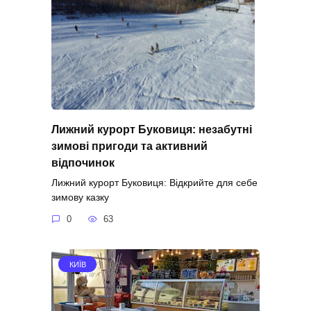
Лижний курорт Буковиця: незабутні
зимові пригоди та активний
відпочинок
Лижний курорт Буковиця: Відкрийте для себе
зимову казку
0
63
КИЇВ