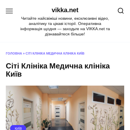
Перейти
vikka.net
до
вмісту
Читайте найсвіжіші новини, ексклюзивні відео,
аналітику та цікаві історії. Оперативна
інформація щодня — заходьте на VIKKA.net та
дізнавайтеся більше!
ГОЛОВНА
»
СІТІ КЛІНІКА МЕДИЧНА КЛІНІКА КИЇВ
Сіті Клініка Медична клініка
Київ
КИЇВ