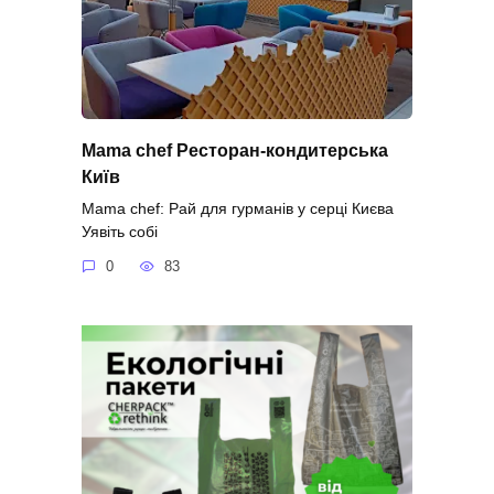
Mama chef Ресторан-кондитерська
Київ
Mama chef: Рай для гурманів у серці Києва
Уявіть собі
0
83