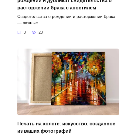
рождении и дубликат свидетельства о
расторжении брака с апостилем
Свидетельства о рождении и расторжении брака
— важные
0
20
Печать на холсте: искусство, созданное
из ваших фотографий