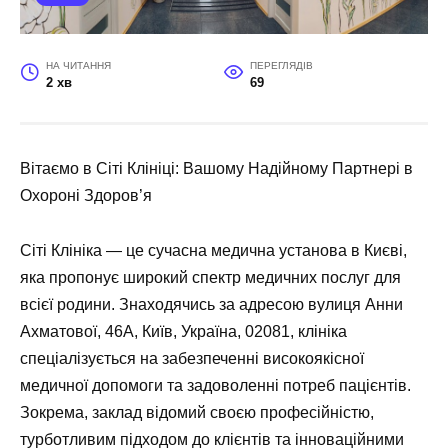
НА ЧИТАННЯ
ПЕРЕГЛЯДІВ
2 хв
69
Вітаємо в Сіті Клініці: Вашому Надійному Партнері в
Охороні Здоров’я
Сіті Клініка — це сучасна медична установа в Києві,
яка пропонує широкий спектр медичних послуг для
всієї родини. Знаходячись за адресою вулиця Анни
Ахматової, 46А, Київ, Україна, 02081, клініка
спеціалізується на забезпеченні високоякісної
медичної допомоги та задоволенні потреб пацієнтів.
Зокрема, заклад відомий своєю професійністю,
турботливим підходом до клієнтів та інноваційними