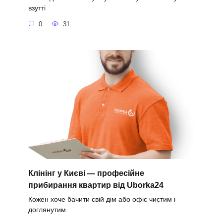
взутті
0
31
Клінінг у Києві — професійне
прибирання квартир від Uborka24
Кожен хоче бачити свій дім або офіс чистим і
доглянутим