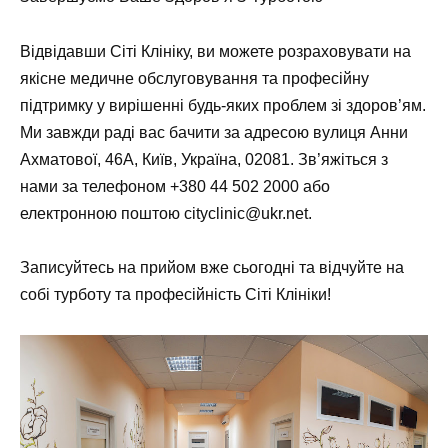
Відвідавши Сіті Клініку, ви можете розраховувати на
якісне медичне обслуговування та професійну
підтримку у вирішенні будь-яких проблем зі здоров’ям.
Ми завжди раді вас бачити за адресою вулиця Анни
Ахматової, 46А, Київ, Україна, 02081. Зв’яжіться з
нами за телефоном
+380 44 502 2000
або
електронною поштою
cityclinic@ukr.net
.
Записуйтесь на прийом вже сьогодні та відчуйте на
собі турботу та професійність Сіті Клініки!