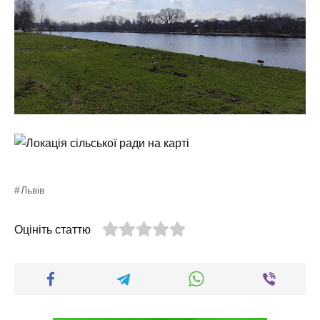
Львів
Оцініть статтю