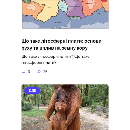
Що таке літосферні плити: основи
руху та вплив на земну кору
Що таке літосферні плити? Що таке
літосферні плити?
0
26
КИЇВ