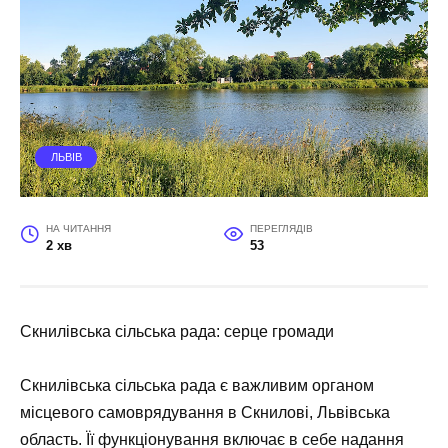
ЛЬВІВ
НА ЧИТАННЯ
ПЕРЕГЛЯДІВ
2 хв
53
Скнилівська сільська рада: серце громади
Скнилівська сільська рада є важливим органом
місцевого самоврядування в Скнилові, Львівська
область. Її функціонування включає в себе надання