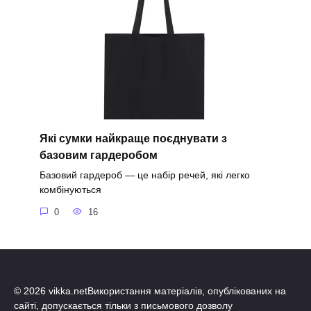
Які сумки найкраще поєднувати з
базовим гардеробом
Базовий гардероб — це набір речей, які легко
комбінуються
0
16
© 2026 vikka.netВикористання матеріалів, опублікованих на
сайті, допускається тільки з письмового дозволу