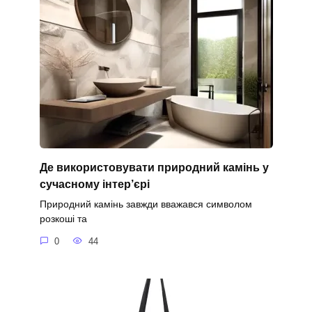
Де використовувати природний камінь у
сучасному інтер’єрі
Природний камінь завжди вважався символом
розкоші та
0
44