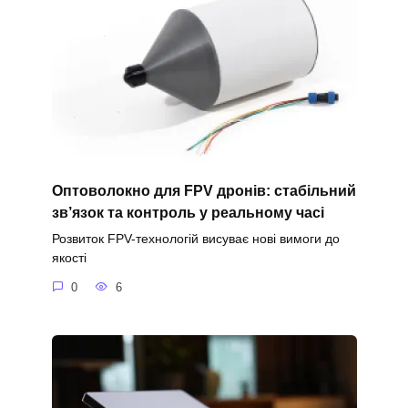
Оптоволокно для FPV дронів: стабільний
зв’язок та контроль у реальному часі
Розвиток FPV-технологій висуває нові вимоги до
якості
0
6