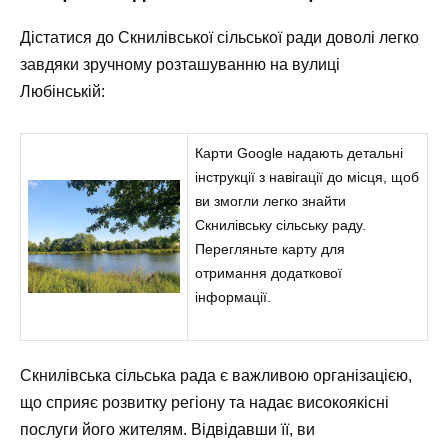
Дістатися до Скнилівської сільської ради доволі легко
завдяки зручному розташуванню на вулиці
Любінській:
Карти Google надають детальні
інструкції з навігації до місця, щоб
ви змогли легко знайти
Скнилівську сільську раду.
Перегляньте карту для
отримання додаткової
інформації.
Скнилівська сільська рада є важливою організацією,
що сприяє розвитку регіону та надає високоякісні
послуги його жителям. Відвідавши її, ви