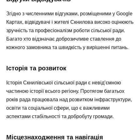
Згідно з численними відгуками, розміщеними у Google
Картах, відвідувачі і жителі Скнилова високо оцінюють
зручність та професіоналізм роботи сільської ради.
Багато хто відзначає доброзичливе ставлення до
кожного замовника та швидкість у вирішенні питань.
Історія та розвиток
Історія Скнилівської сільської ради є невід’ємною
частиною історії всього регіону. Протягом багатьох
років рада працювала над розвитком інфраструктури,
освіти та соціальної сфери, що є важливими
аспектами стабільності та добробуту громади.
Місцезнаходження та навігація