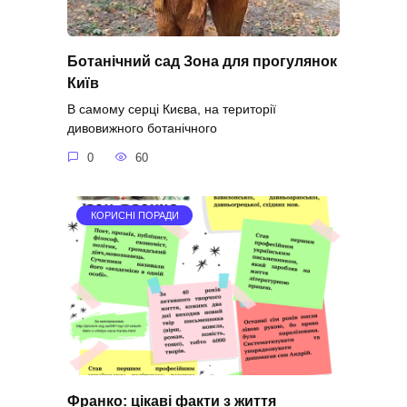
Ботанічний сад Зона для прогулянок
Київ
В самому серці Києва, на території
дивовижного ботанічного
0
60
КОРИСНІ ПОРАДИ
Франко: цікаві факти з життя