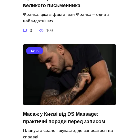
великого письменника
Франко: цікаві факти Іван Франко – одна з
найвидатніших
0
109
КИЇВ
Масаж у Києві від DS Massage:
практичні поради перед записом
Плануєте сеанс і шукаєте, де записатися на
справді