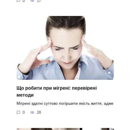
0
17
Що робити при мігрені: перевірені
методи
Мігрені здатні суттєво погіршити якість життя, адже
0
28