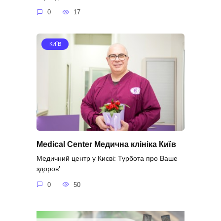
0
17
КИЇВ
Medical Center Медична клініка Київ
Медичний центр у Києві: Турбота про Ваше
здоров’
0
50