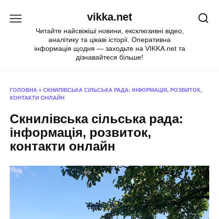
Перейти
vikka.net
до
вмісту
Читайте найсвіжіші новини, ексклюзивні відео,
аналітику та цікаві історії. Оперативна
інформація щодня — заходьте на VIKKA.net та
дізнавайтеся більше!
ГОЛОВНА
»
СКНИЛІВСЬКА СІЛЬСЬКА РАДА: ІНФОРМАЦІЯ, РОЗВИТОК,
КОНТАКТИ ОНЛАЙН
Скнилівська сільська рада:
інформація, розвиток,
контакти онлайн