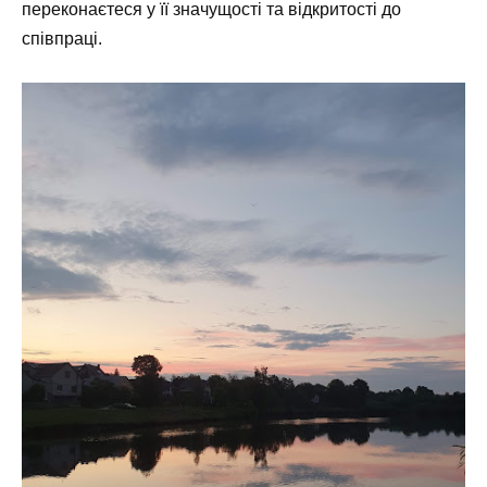
переконаєтеся у її значущості та відкритості до
співпраці.