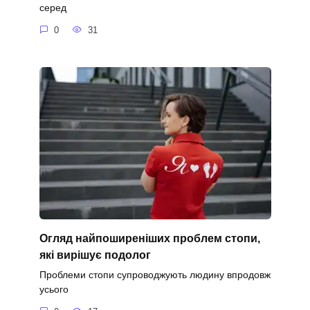
серед
0
31
Огляд найпоширеніших проблем стопи,
які вирішує подолог
Проблеми стопи супроводжують людину впродовж
усього