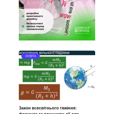
ОСВІТА
Закон всесвітнього тяжіння:
формула та принципи дії для