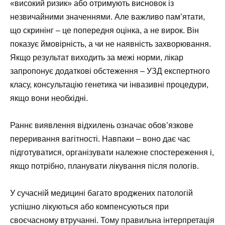
«високий ризик» або отримують висновок із
незвичайними значеннями. Але важливо пам’ятати,
що скринінг – це попередня оцінка, а не вирок. Він
показує ймовірність, а чи не наявність захворювання.
Якщо результат виходить за межі норми, лікар
запропонує додаткові обстеження – УЗД експертного
класу, консультацію генетика чи інвазивні процедури,
якщо вони необхідні.
Раннє виявлення відхилень означає обов’язкове
переривання вагітності. Навпаки – воно дає час
підготуватися, організувати належне спостереження і,
якщо потрібно, планувати лікування після пологів.
У сучасній медицині багато вроджених патологій
успішно лікуються або компенсуються при
своєчасному втручанні. Тому правильна інтерпретація