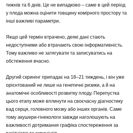
тижнів та 6 днів. Це не випадково – саме в цей період
у плода можна оцінити товщину комірного простору та
інші важливі параметри.
Якщо цей термін втрачено, деякі дані стають
недоступними або втрачають свою інформативність.
Тому важливо не затягувати та записуватись на
обстеження вчасно.
Другий скринінг припадає на 18–21 тиждень, і він уже
орієнтований не лише на генетичні ризики, а й на
анатомічні особливості розвитку плоду. Перепустка
цього етапу може вплинути на своєчасну діагностику
вад серця, головного мозку або інших органів. Саме
тому акушери-гінекологи завжди наголошують на
важливості дотримання графіка спостереження за