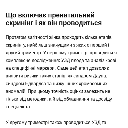
Що включає пренатальний
скринінг і як він проводиться
Протягом вагітності жінка проходить кілька етапів
скринінгу, найбільш значущими з яких є перший і
другий триместр. У першому триместрі проводиться
комплексне дослідження: УЗД плода та аналіз крові
на специфічні маркери. Саме цей етап дозволяє
виявити ризики таких станів, як синдром Дауна,
синдром Едвардса та низку інших хромосомних
аномалій. При цьому точність оцінки залежить не
тільки від методики, а й від обладнання та досвіду
спеціаліста.
У другому триместрі також проводиться УЗД та