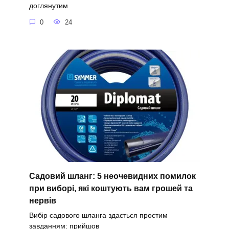
доглянутим
0
24
Садовий шланг: 5 неочевидних помилок
при виборі, які коштують вам грошей та
нервів
Вибір садового шланга здається простим
завданням: прийшов