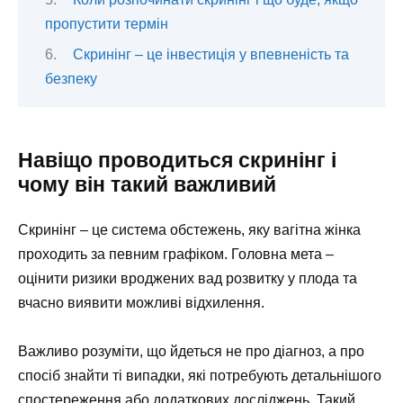
пропустити термін
Скринінг – це інвестиція у впевненість та
безпеку
Навіщо проводиться скринінг і
чому він такий важливий
Скринінг – це система обстежень, яку вагітна жінка
проходить за певним графіком. Головна мета –
оцінити ризики вроджених вад розвитку у плода та
вчасно виявити можливі відхилення.
Важливо розуміти, що йдеться не про діагноз, а про
спосіб знайти ті випадки, які потребують детальнішого
спостереження або додаткових досліджень. Такий