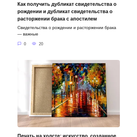
Как получить дубликат свидетельства о
рождении и дубликат свидетельства о
расторжении брака с апостилем
Свидетельства о рождении и расторжении брака
— важные
0
20
Печать на холсте: искусство, созданное