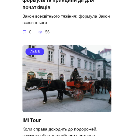
початківців
Закон всесвітнього тяжіння: формула Закон
всесвітнього
0
56
ЛЬВІВ
IMI Tour
Коли справа доходить до подорожей,
важливо обрати надійного партнера.