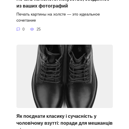
из ваших фотографий
Печать картины на холсте — это идеальное
сочетание
0
25
Як поєднати класику і сучасність у
чоловічому взутті: поради для мешканців