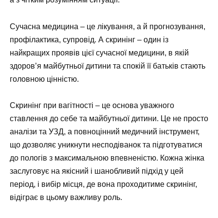
Сучасна медицина – це лікування, а й прогнозування,
профілактика, супровід. А скринінг – один із
найкращих проявів цієї сучасної медицини, в якій
здоров’я майбутньої дитини та спокій її батьків стають
головною цінністю.
Скринінг при вагітності – це основа уважного
ставлення до себе та майбутньої дитини. Це не просто
аналізи та УЗД, а повноцінний медичний інструмент,
що дозволяє уникнути несподіванок та підготуватися
до пологів з максимальною впевненістю. Кожна жінка
заслуговує на якісний і шанобливий підхід у цей
період, і вибір місця, де вона проходитиме скринінг,
відіграє в цьому важливу роль.