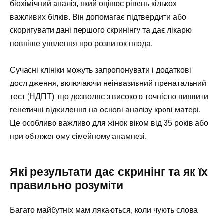
біохімічний аналіз, який оцінює рівень кількох
важливих білків. Він допомагає підтвердити або
скоригувати дані першого скринінгу та дає лікарю
повніше уявлення про розвиток плода.
Сучасні клініки можуть запропонувати і додаткові
дослідження, включаючи неінвазивний пренатальний
тест (НДПТ), що дозволяє з високою точністю виявити
генетичні відхилення на основі аналізу крові матері.
Це особливо важливо для жінок віком від 35 років або
при обтяженому сімейному анамнезі.
Які результати дає скринінг та як їх
правильно розуміти
Багато майбутніх мам лякаються, коли чують слова