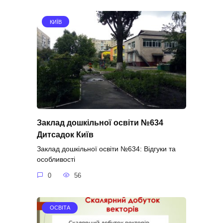
КИЇВ
Заклад дошкільної освіти №634
Дитсадок Київ
Заклад дошкільної освіти №634: Відгуки та
особливості
0
56
ОСВІТА