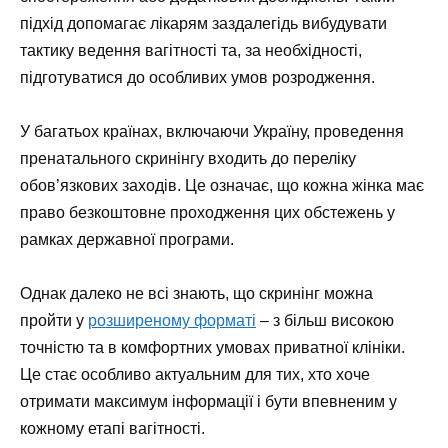
підхід допомагає лікарям заздалегідь вибудувати
тактику ведення вагітності та, за необхідності,
підготуватися до особливих умов розродження.
У багатьох країнах, включаючи Україну, проведення
пренатального скринінгу входить до переліку
обов’язкових заходів. Це означає, що кожна жінка має
право безкоштовне проходження цих обстежень у
рамках державної програми.
Однак далеко не всі знають, що скринінг можна
пройти у
розширеному форматі
– з більш високою
точністю та в комфортних умовах приватної клініки.
Це стає особливо актуальним для тих, хто хоче
отримати максимум інформації і бути впевненим у
кожному етапі вагітності.