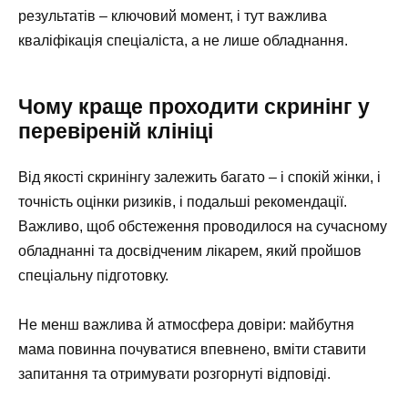
результатів – ключовий момент, і тут важлива
кваліфікація спеціаліста, а не лише обладнання.
Чому краще проходити скринінг у
перевіреній клініці
Від якості скринінгу залежить багато – і спокій жінки, і
точність оцінки ризиків, і подальші рекомендації.
Важливо, щоб обстеження проводилося на сучасному
обладнанні та досвідченим лікарем, який пройшов
спеціальну підготовку.
Не менш важлива й атмосфера довіри: майбутня
мама повинна почуватися впевнено, вміти ставити
запитання та отримувати розгорнуті відповіді.