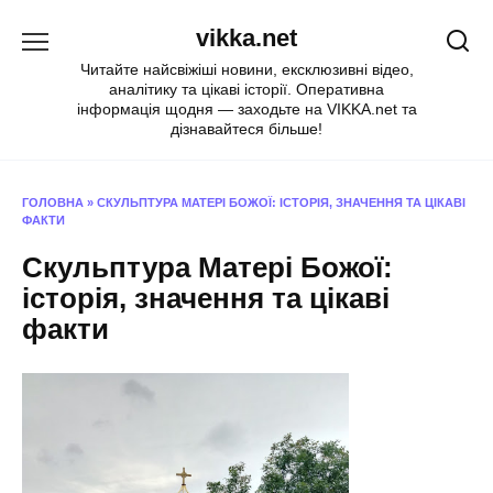
Перейти
vikka.net
до
вмісту
Читайте найсвіжіші новини, ексклюзивні відео,
аналітику та цікаві історії. Оперативна
інформація щодня — заходьте на VIKKA.net та
дізнавайтеся більше!
ГОЛОВНА
»
СКУЛЬПТУРА МАТЕРІ БОЖОЇ: ІСТОРІЯ, ЗНАЧЕННЯ ТА ЦІКАВІ
ФАКТИ
Скульптура Матері Божої:
історія, значення та цікаві
факти