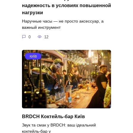
надежность в условиях повышенной
нагрузки
Наручные часы — не просто аксессуар, а
важный инструмент
0
12
КИЇВ
BRDCH Коктейль-бар Київ
Звук та смак у BRDCH: ваш ідеальний
коктейль-бар у