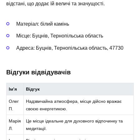
відстані, що додає їй величі та значущості.
Матеріал: білий камінь
Місце: Буцнів, Тернопільська область
Адреса: Буцнів, Тернопільська область, 47730
Відгуки відвідувачів
Ім’я
Відгук
Олег
Надзвичайна атмосфера, місце дійсно вражає
П.
своєю енергетикою.
Марія
Це місце ідеальне для духовного відпочинку та
Л.
медитації.