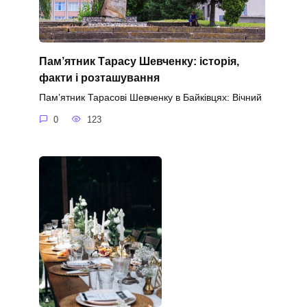
Пам’ятник Тарасу Шевченку: історія,
факти і розташування
Пам’ятник Тарасові Шевченку в Байківцях: Вічний
0
123