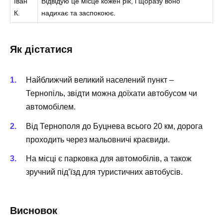
Іван
Відвідую це місце кожен рік, і щоразу воно
К.
надихає та заспокоює.
Як дістатися
Найближчий великий населений пункт –
Тернопіль, звідти можна доїхати автобусом чи
автомобілем.
Від Тернополя до Буцнева всього 20 км, дорога
проходить через мальовничі краєвиди.
На місці є парковка для автомобілів, а також
зручний під’їзд для туристичних автобусів.
Висновок