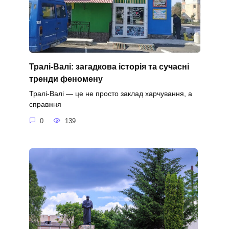
Тралі-Валі: загадкова історія та сучасні
тренди феномену
Тралі-Валі — це не просто заклад харчування, а
справжня
0
139