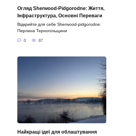
Огляд Sherwood-Pidgorodne: Життя,
Інфраструктура, Основні Переваги
Відкрийте для себе Sherwood-pidgorodne:
Перлина Тернопільщини
0
87
Найкращі ідеї для облаштування