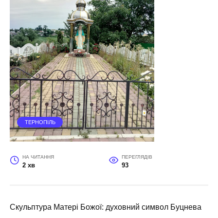
ТЕРНОПІЛЬ
НА ЧИТАННЯ
ПЕРЕГЛЯДІВ
2 хв
93
Скульптура Матері Божої: духовний символ Буцнева