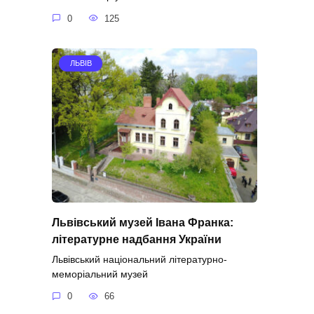
0
125
ЛЬВІВ
Львівський музей Івана Франка:
літературне надбання України
Львівський національний літературно-
меморіальний музей
0
66