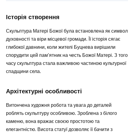
Історія створення
Скульптура Матері Божої була встановлена як символ
духовності та віри місцевої громади. Її історія сягає
глибокої давнини, коли жителі Буцнева вирішили
спорудити цей пам’ятник на честь Божої Матері. З того
часу скульптура стала важливою частиною культурної
спадщини села.
Архітектурні особливості
Витончена художня робота та увага до деталей
роблять скульптуру особливою. Зроблена з білого
каменю, вона вражає своєю простотою та
елегантністю. Висота статуї дозволяє її бачити з