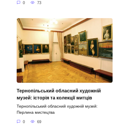
0
73
Тернопільський обласний художній
музей: історія та колекції митців
Тернопільський обласний художній музей:
Перлина мистецтва
0
69