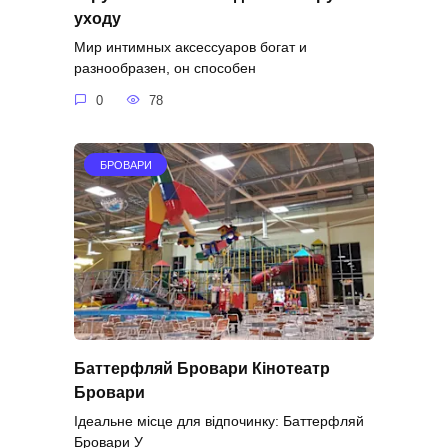
уходу
Мир интимных аксессуаров богат и
разнообразен, он способен
0
78
БРОВАРИ
Баттерфляй Бровари Кінотеатр
Бровари
Ідеальне місце для відпочинку: Баттерфляй
Бровари У