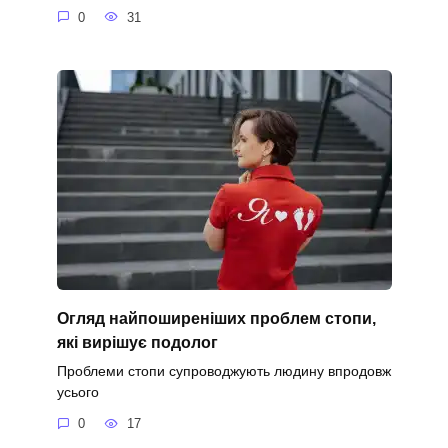
0
31
Огляд найпоширеніших проблем стопи,
які вирішує подолог
Проблеми стопи супроводжують людину впродовж
усього
0
17