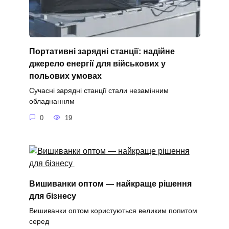
Портативні зарядні станції: надійне
джерело енергії для військових у
польових умовах
Сучасні зарядні станції стали незамінним
обладнанням
0
19
Вишиванки оптом — найкраще рішення
для бізнесу
Вишиванки оптом користуються великим попитом
серед