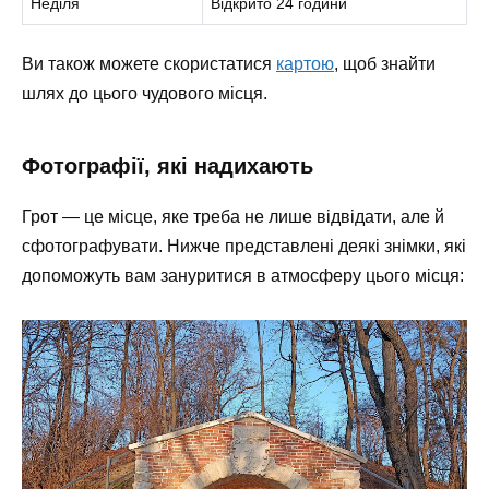
Неділя
Відкрито 24 години
Ви також можете скористатися
картою
, щоб знайти
шлях до цього чудового місця.
Фотографії, які надихають
Грот — це місце, яке треба не лише відвідати, але й
сфотографувати. Нижче представлені деякі знімки, які
допоможуть вам зануритися в атмосферу цього місця: