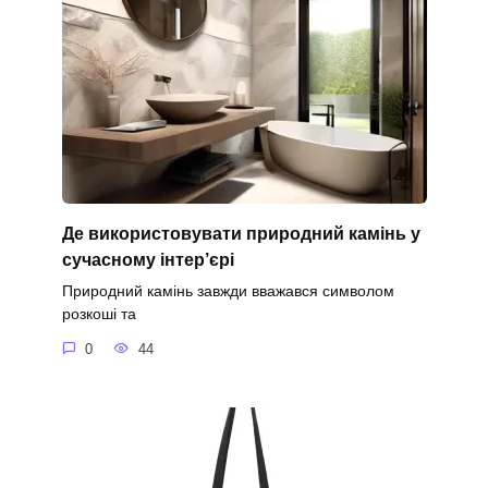
Де використовувати природний камінь у
сучасному інтер’єрі
Природний камінь завжди вважався символом
розкоші та
0
44