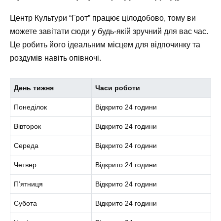
Центр Культури “Грот” працює цілодобово, тому ви
можете завітати сюди у будь-якій зручний для вас час.
Це робить його ідеальним місцем для відпочинку та
роздумів навіть опівночі.
День тижня
Часи роботи
Понеділок
Відкрито 24 години
Вівторок
Відкрито 24 години
Середа
Відкрито 24 години
Четвер
Відкрито 24 години
П’ятниця
Відкрито 24 години
Субота
Відкрито 24 години