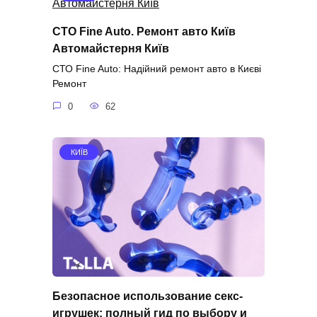
СТО Fine Auto. Ремонт авто Київ
Автомайстерня Київ
СТО Fine Auto: Надійний ремонт авто в Києві
Ремонт
0
62
КИЇВ
Безопасное использование секс-
игрушек: полный гид по выбору и