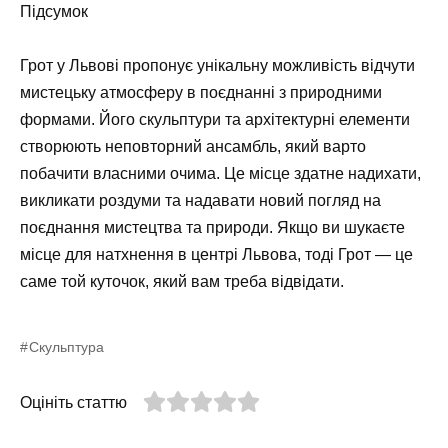
Підсумок
Грот у Львові пропонує унікальну можливість відчути
мистецьку атмосферу в поєднанні з природними
формами. Його скульптури та архітектурні елементи
створюють неповторний ансамбль, який варто
побачити власними очима. Це місце здатне надихати,
викликати роздуми та надавати новий погляд на
поєднання мистецтва та природи. Якщо ви шукаєте
місце для натхнення в центрі Львова, тоді Грот — це
саме той куточок, який вам треба відвідати.
Скульптура
Оцініть статтю