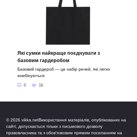
Які сумки найкраще поєднувати з
базовим гардеробом
Базовий гардероб — це набір речей, які легко
комбінуються
0
16
© 2026 vikka.netВикористання матеріалів, опублікованих на
сайті, допускається тільки з письмового дозволу
правовласника та з обов'язковим прямим посиланням на