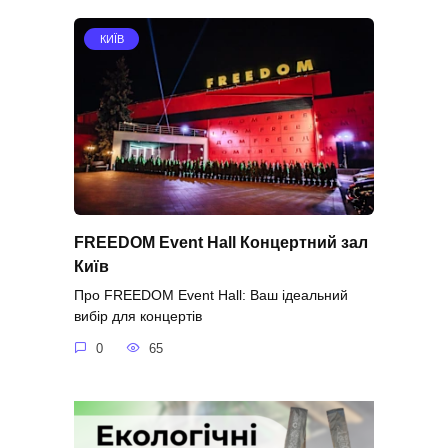
КИЇВ
FREEDOM Event Hall Концертний зал
Київ
Про FREEDOM Event Hall: Ваш ідеальний
вибір для концертів
0
65