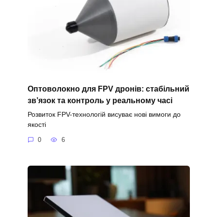
Оптоволокно для FPV дронів: стабільний
зв’язок та контроль у реальному часі
Розвиток FPV-технологій висуває нові вимоги до
якості
0
6