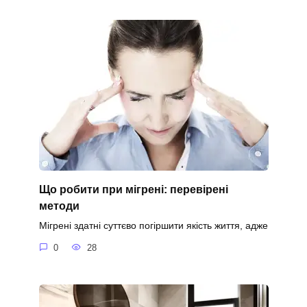
Що робити при мігрені: перевірені
методи
Мігрені здатні суттєво погіршити якість життя, адже
0
28