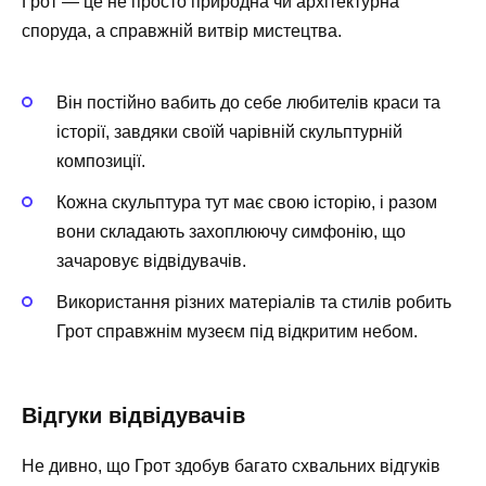
Грот — це не просто природна чи архітектурна
споруда, а справжній витвір мистецтва.
Він постійно вабить до себе любителів краси та
історії, завдяки своїй чарівній скульптурній
композиції.
Кожна скульптура тут має свою історію, і разом
вони складають захоплюючу симфонію, що
зачаровує відвідувачів.
Використання різних матеріалів та стилів робить
Грот справжнім музеєм під відкритим небом.
Відгуки відвідувачів
Не дивно, що Грот здобув багато схвальних відгуків