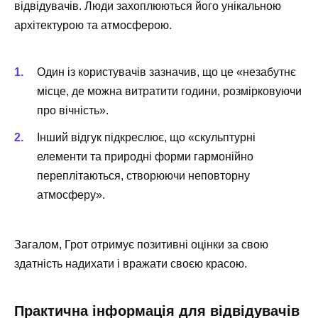
відвідувачів. Люди захоплюються його унікальною
архітектурою та атмосферою.
Один із користувачів зазначив, що це «незабутнє
місце, де можна витратити години, розмірковуючи
про вічність».
Інший відгук підкреслює, що «скульптурні
елементи та природні форми гармонійно
переплітаються, створюючи неповторну
атмосферу».
Загалом, Грот отримує позитивні оцінки за свою
здатність надихати і вражати своєю красою.
Практична інформація для відвідувачів