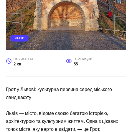
ЛЬВІВ
НА ЧИТАННЯ
ПЕРЕГЛЯДІВ
2 хв
55
Грот у Львові: культурна перлина серед міського
ландшафту
Львів — місто, відоме своєю багатою історією,
архітектурою та культурним життям. Одна з цікавих
точок міста, яку варто відвідати, — це Грот.