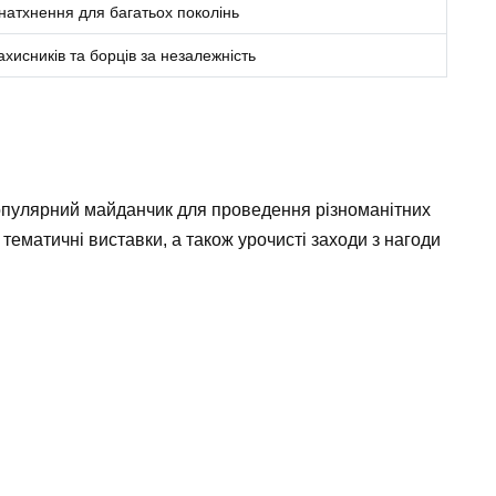
 натхнення для багатьох поколінь
хисників та борців за незалежність
 популярний майданчик для проведення різноманітних
 тематичні виставки, а також урочисті заходи з нагоди