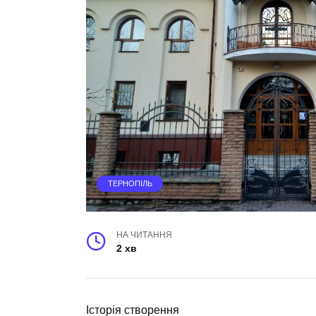
ТЕРНОПІЛЬ
НА ЧИТАННЯ
2 хв
Історія створення