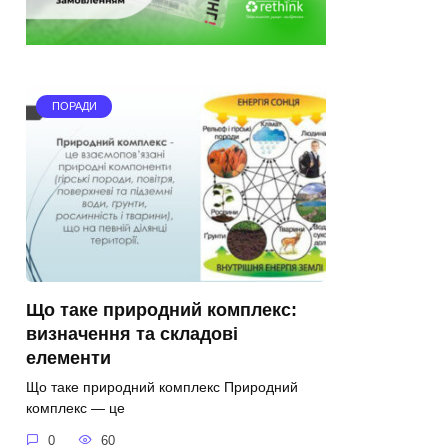
ПОРАДИ
Що таке природний комплекс:
визначення та складові
елементи
Що таке природний комплекс Природний
комплекс — це
0
60