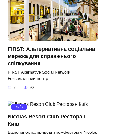
FIRST: Альтернативна соціальна
мережа для справжнього
спілкування
FIRST Alternative Social Network:
Розважальний центр
0
68
КИЇВ
Nicolas Resort Club Ресторан
Київ
Відпочинок на природі з комфортом у Nicolas