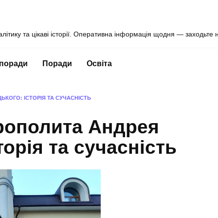
алітику та цікаві історії. Оперативна інформація щодня — заходьте 
 поради
Поради
Освіта
ЬКОГО: ІСТОРІЯ ТА СУЧАСНІСТЬ
трополита Андрея
орія та сучасність