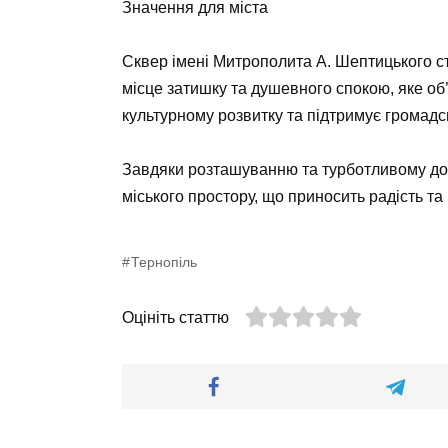
Значення для міста
Сквер імені Митрополита А. Шептицького с
місце затишку та душевного спокою, яке об’
культурному розвитку та підтримує громадс
Завдяки розташуванню та турботливому до
міського простору, що приносить радість та 
Тернопіль
Оцініть статтю