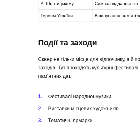
А. Шептицькому
Символ відданості та
Героям України
Вшанування пам’яті за
Події та заходи
Сквер не тільки місце для відпочинку, а й
заходів. Тут проходять культурні фестивалі,
пам’ятних дат.
Фестивалі народної музики
Виставки місцевих художників
Тематичні ярмарки