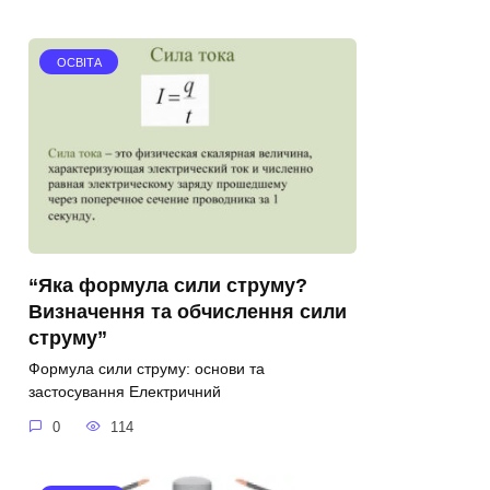
ОСВІТА
“Яка формула сили струму?
Визначення та обчислення сили
струму”
Формула сили струму: основи та
застосування Електричний
0
114