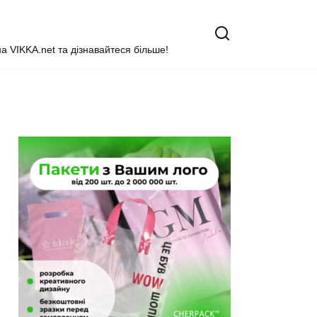
на VIKKA.net та дізнавайтеся більше!