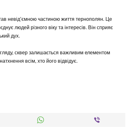
тав невід’ємною частиною життя тернополян. Це
єднує людей різного віку та інтересів. Він сприяє
ький дух.
гляду, сквер залишається важливим елементом
натхнення всім, хто його відвідує.