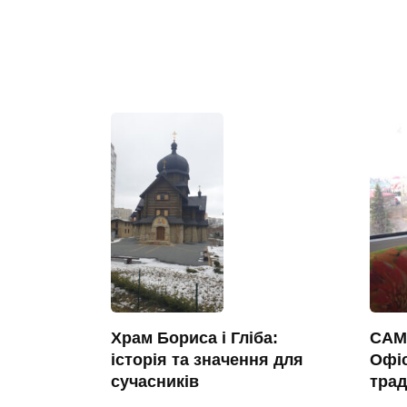
САМ
Храм Бориса і Гліба:
Офіс
історія та значення для
трад
сучасників