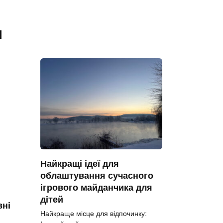
я
Найкращі ідеї для
облаштування сучасного
ігрового майданчика для
дітей
вні
Найкраще місце для відпочинку: