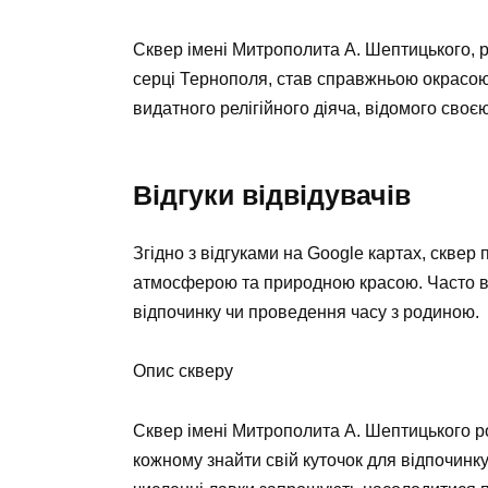
Сквер імені Митрополита А. Шептицького, 
серці Тернополя, став справжньою окрасою 
видатного релігійного діяча, відомого сво
Відгуки відвідувачів
Згідно з відгуками на Google картах, скве
атмосферою та природною красою. Часто ві
відпочинку чи проведення часу з родиною.
Опис скверу
Сквер імені Митрополита А. Шептицького р
кожному знайти свій куточок для відпочинк