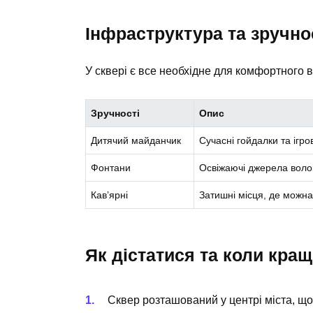
Інфраструктура та зручно
У сквері є все необхідне для комфортного в
Зручності
Опис
Дитячий майданчик
Сучасні гойдалки та ігр
Фонтани
Освіжаючі джерела волог
Кав’ярні
Затишні місця, де можн
Як дістатися та коли кращ
Сквер розташований у центрі міста, що 