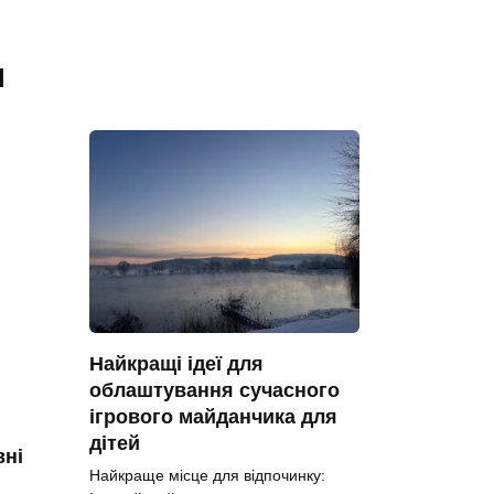
я
Найкращі ідеї для
облаштування сучасного
ігрового майданчика для
дітей
вні
Найкраще місце для відпочинку: