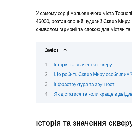
У самому серці мальовничого міста Тернопі
46000, розташований чудовий Сквер Миру. 
символом гармонії та спокою для містян та 
Зміст
Історія та значення скверу
Що робить Сквер Миру особливим
Інфраструктура та зручності
Як дістатися та коли краще відвіду
Історія та значення сквер