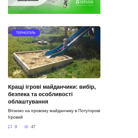
ТЕРНОПІЛЬ
Кращі ігрові майданчики: вибір,
безпека та особливості
облаштування
Вітаємо на ігровому майданчику в Потуторові
Ігровий
0
47