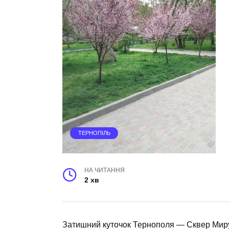
ТЕРНОПІЛЬ
НА ЧИТАННЯ
2 хв
Затишний куточок Тернополя — Сквер Мир