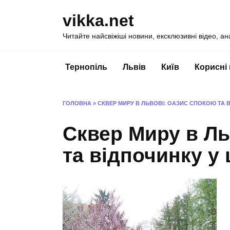
Перейти
vikka.net
до
вмісту
Читайте найсвіжіші новини, ексклюзивні відео, ан
Тернопіль
Львів
Київ
Корисні
ГОЛОВНА
»
СКВЕР МИРУ В ЛЬВОВІ: ОАЗИС СПОКОЮ ТА В
Сквер Миру в Ль
та відпочинку у 