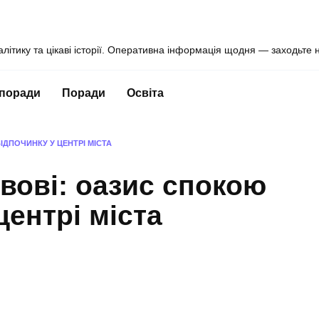
алітику та цікаві історії. Оперативна інформація щодня — заходьте 
 поради
Поради
Освіта
ІДПОЧИНКУ У ЦЕНТРІ МІСТА
вові: оазис спокою
центрі міста