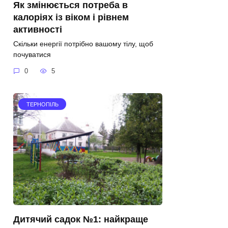
Як змінюється потреба в
калоріях із віком і рівнем
активності
Скільки енергії потрібно вашому тілу, щоб
почуватися
0
5
ТЕРНОПІЛЬ
Дитячий садок №1: найкраще