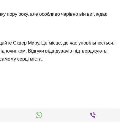
ку пору року, але особливо чарівно він виглядає
айте Сквер Миру. Це місце, де час уповільнюється, і
ідпочинком. Відгуки відвідувачів підтверджують:
самому серці міста.