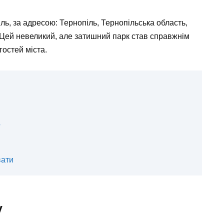
ль, за адресою: Тернопіль, Тернопільська область,
Цей невеликий, але затишний парк став справжнім
гостей міста.
?
вати
у