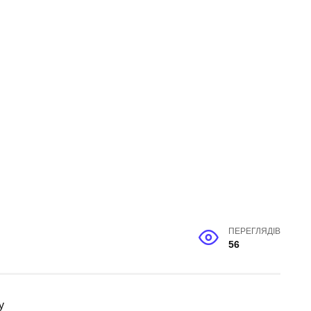
ПЕРЕГЛЯДІВ
56
у