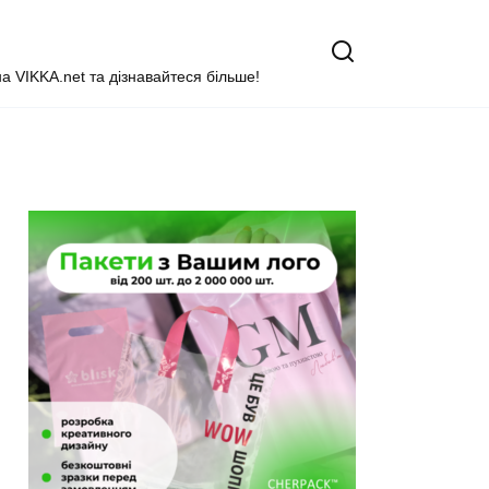
на VIKKA.net та дізнавайтеся більше!