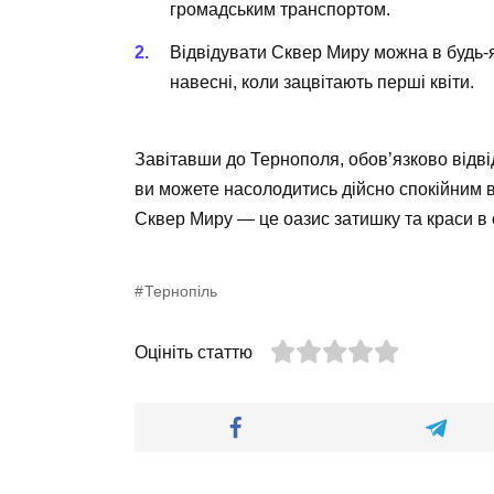
громадським транспортом.
Відвідувати Сквер Миру можна в будь-я
навесні, коли зацвітають перші квіти.
Завітавши до Тернополя, обов’язково відвід
ви можете насолодитись дійсно спокійним в
Сквер Миру — це оазис затишку та краси в 
Тернопіль
Оцініть статтю