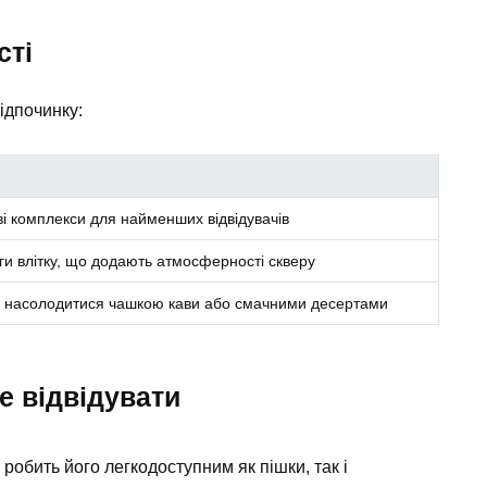
сті
ідпочинку:
ові комплекси для найменших відвідувачів
и влітку, що додають атмосферності скверу
а насолодитися чашкою кави або смачними десертами
е відвідувати
робить його легкодоступним як пішки, так і