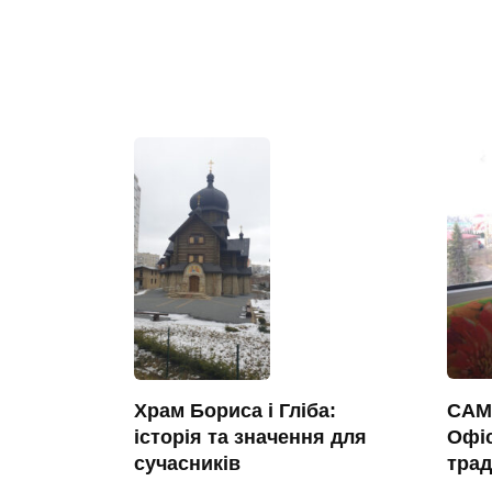
САМ
Храм Бориса і Гліба:
Офіс
історія та значення для
трад
сучасників