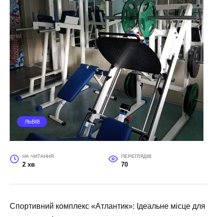
ЛЬВІВ
НА ЧИТАННЯ
ПЕРЕГЛЯДІВ
2 хв
70
Спортивний комплекс «Атлантик»: Ідеальне місце для