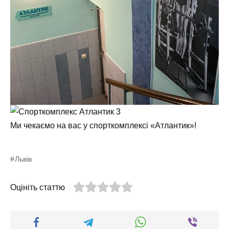
Ми чекаємо на вас у спорткомплексі «Атлантик»!
Львів
Оцініть статтю