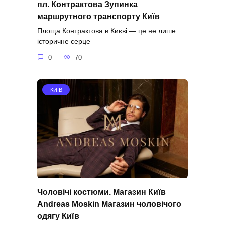
пл. Контрактова Зупинка
маршрутного транспорту Київ
Площа Контрактова в Києві — це не лише
історичне серце
0
70
КИЇВ
Чоловічі костюми. Магазин Київ
Andreas Moskin Магазин чоловічого
одягу Київ