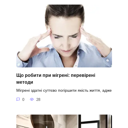
Що робити при мігрені: перевірені
методи
Мігрені здатні суттєво погіршити якість життя, адже
0
28