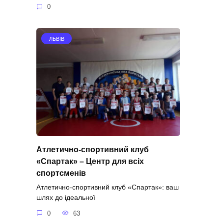
0
ЛЬВІВ
Атлетично-спортивний клуб
«Спартак» – Центр для всіх
спортсменів
Атлетично-спортивний клуб «Спартак»: ваш
шлях до ідеальної
0
63