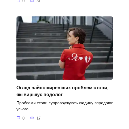
0
31
Огляд найпоширеніших проблем стопи,
які вирішує подолог
Проблеми стопи супроводжують людину впродовж
усього
0
17