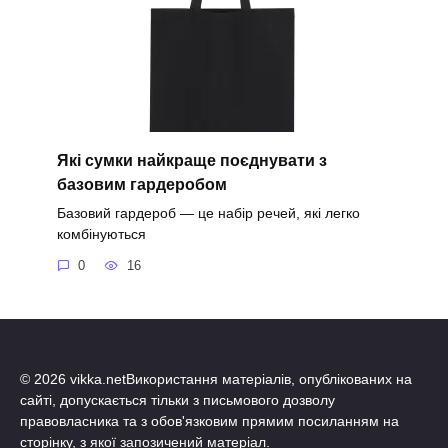
Які сумки найкраще поєднувати з
базовим гардеробом
Базовий гардероб — це набір речей, які легко
комбінуються
0
16
© 2026 vikka.netВикористання матеріалів, опублікованих на
сайті, допускається тільки з письмового дозволу
правовласника та з обов'язковим прямим посиланням на
сторінку, з якої запозичений матеріал.