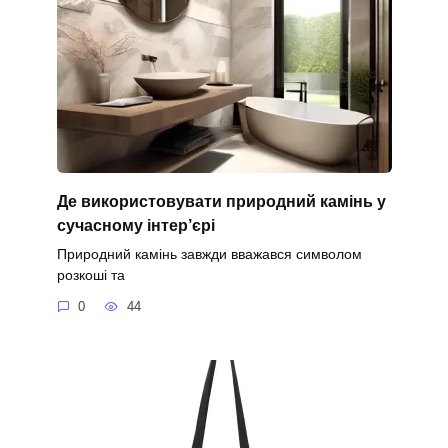
Де використовувати природний камінь у
сучасному інтер’єрі
Природний камінь завжди вважався символом
розкоші та
0
44