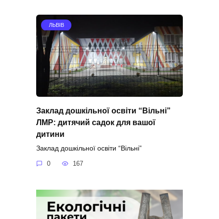
ЛЬВІВ
Заклад дошкільної освіти “Вільні”
ЛМР: дитячий садок для вашої
дитини
Заклад дошкільної освіти “Вільні”
0
167