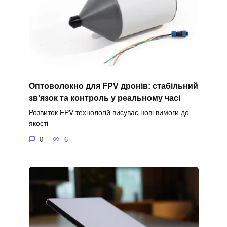
Оптоволокно для FPV дронів: стабільний
зв’язок та контроль у реальному часі
Розвиток FPV-технологій висуває нові вимоги до
якості
0
6