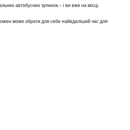
альних автобусних зупинок – і ви вже на місці.
 кожен може обрати для себе найвдаліший час для