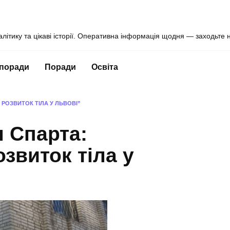
алітику та цікаві історії. Оперативна інформація щодня — заходьте 
 поради
Поради
Освіта
 РОЗВИТОК ТІЛА У ЛЬВОВІ”
 Спарта:
звиток тіла у