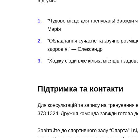
відгуків:
“Чудове місце для тренувань! Завжди 
Марія
“Обладнання сучасне та зручно розміще
здоров’я.” — Олександр
“Ходжу сюди вже кілька місяців і задо
Підтримка та контакти
Для консультацій та запису на тренування 
373 1324. Дружня команда завжди готова д
Завітайте до спортивного залу “Спарта” і 