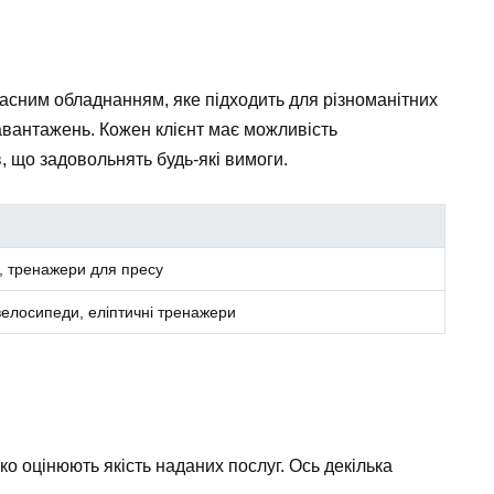
асним обладнанням, яке підходить для різноманітних
навантажень. Кожен клієнт має можливість
 що задовольнять будь-які вимоги.
і, тренажери для пресу
 велосипеди, еліптичні тренажери
ко оцінюють якість наданих послуг. Ось декілька