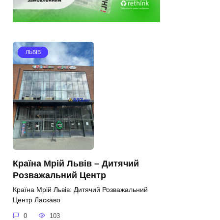
ЛЬВІВ
Країна Мрій Львів – Дитячий
Розважальний Центр
Країна Мрій Львів: Дитячий Розважальний
Центр Ласкаво
0
103