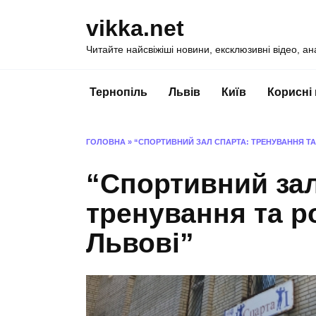
Перейти
vikka.net
до
вмісту
Читайте найсвіжіші новини, ексклюзивні відео, ан
Тернопіль
Львів
Київ
Корисні
ГОЛОВНА
»
“СПОРТИВНИЙ ЗАЛ СПАРТА: ТРЕНУВАННЯ ТА
“Спортивний зал
тренування та ро
Львові”