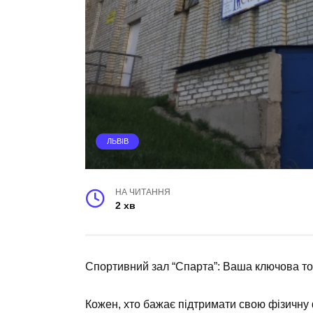
ЛЬВІВ
НА ЧИТАННЯ
2 хв
Спортивний зал “Спарта”: Ваша ключова то
Кожен, хто бажає підтримати свою фізичну 