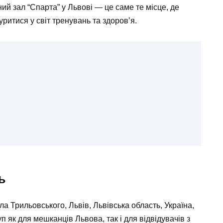
ий зал “Спарта” у Львові — це саме те місце, де
уритися у світ тренувань та здоров’я.
ь
а Трильовського, Львів, Львівська область, Україна,
п як для мешканців Львова, так і для відвідувачів з