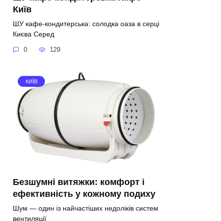
Київ
ШУ кафе-кондитерська: солодка оаза в серці
Києва Серед
0
129
КИЇВ
Безшумні витяжки: комфорт і
ефективність у кожному подиху
Шум — один із найчастіших недоліків систем
вентиляції