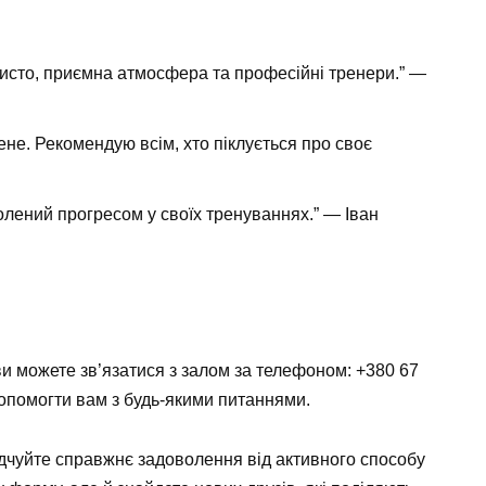
чисто, приємна атмосфера та професійні тренери.” —
не. Рекомендую всім, хто піклується про своє
волений прогресом у своїх тренуваннях.” — Іван
ви можете зв’язатися з залом за телефоном: +380 67
опомогти вам з будь-якими питаннями.
відчуйте справжнє задоволення від активного способу