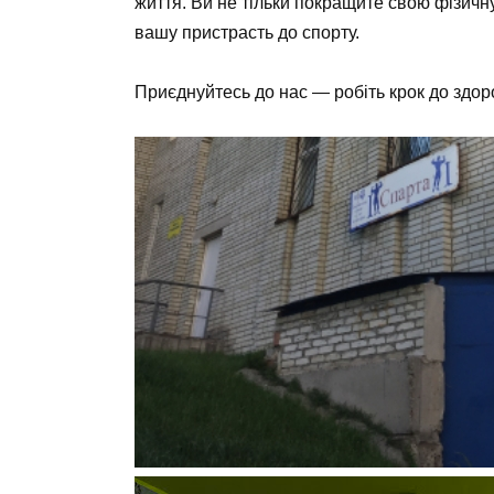
життя. Ви не тільки покращите свою фізичну
вашу пристрасть до спорту.
Приєднуйтесь до нас — робіть крок до здоро