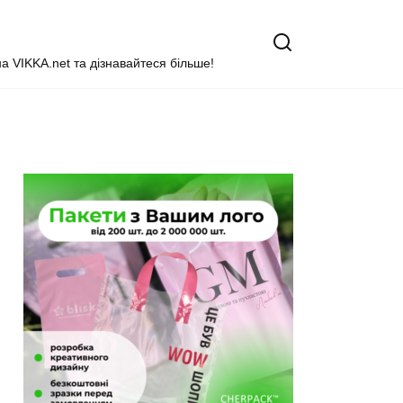
на VIKKA.net та дізнавайтеся більше!