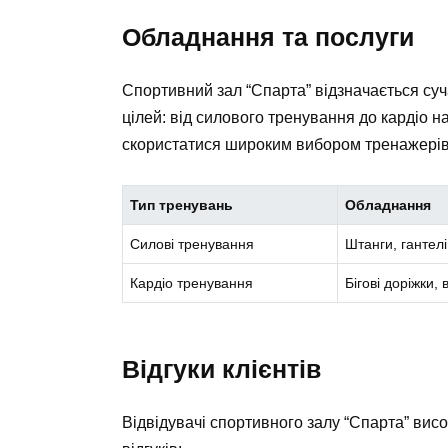
Обладнання та послуги
Спортивний зал “Спарта” відзначається суч
цілей: від силового тренування до кардіо 
скористатися широким вибором тренажерів,
Тип тренувань
Обладнання
Силові тренування
Штанги, гантел
Кардіо тренування
Бігові доріжки,
Відгуки клієнтів
Відвідувачі спортивного залу “Спарта” висо