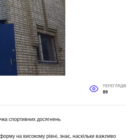
ПЕРЕГЛЯДІВ
89
чка спортивних досягнень
форму на високому рівні, знає, наскільки важливо