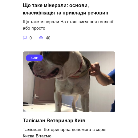
Що таке мінерали: основи,
класифікація та приклади речовин
Що таке мінерали На етапі вивчення геології
або просто
0
40
КИЇВ
Талісман Ветеринар Київ
Талісман: Ветеринарна допомога в серці
Києва Вітаємо