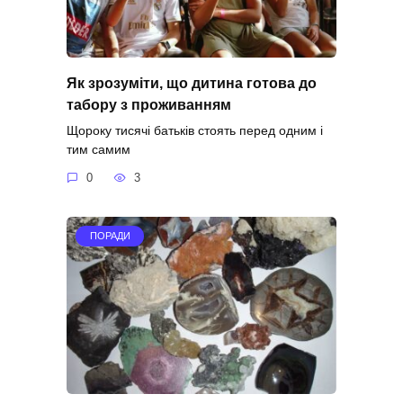
Як зрозуміти, що дитина готова до
табору з проживанням
Щороку тисячі батьків стоять перед одним і
тим самим
0
3
ПОРАДИ