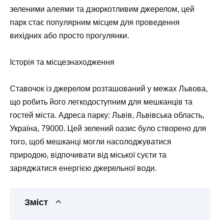
зеленими алеями та дзюркотливим джерелом, цей
парк стає популярним місцем для проведення
вихідних або просто прогулянки.
Історія та місцезнаходження
Ставочок із джерелом розташований у межах Львова,
що робить його легкодоступним для мешканців та
гостей міста. Адреса парку:
Львів, Львівська область,
Україна, 79000
. Цей зелений оазис було створено для
того, щоб мешканці могли насолоджуватися
природою, відпочивати від міської суєти та
заряджатися енергією джерельної води.
Зміст