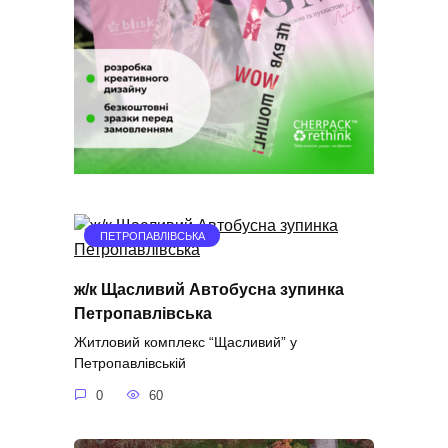
ПЕТРОПАВЛІВСЬКА
ж/к Щасливий Автобусна зупинка
Петропавлівська
Житловий комплекс “Щасливий” у
Петропавлівській
0
60