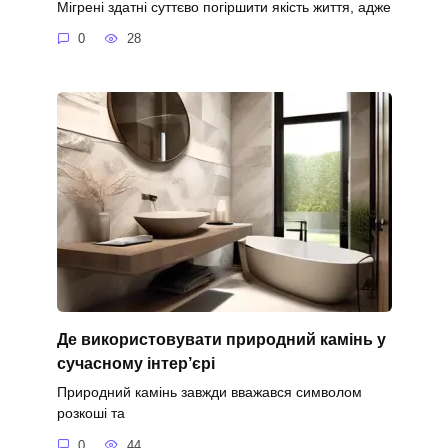
Мігрені здатні суттєво погіршити якість життя, адже
0
28
Де використовувати природний камінь у
сучасному інтер’єрі
Природний камінь завжди вважався символом
розкоші та
0
44