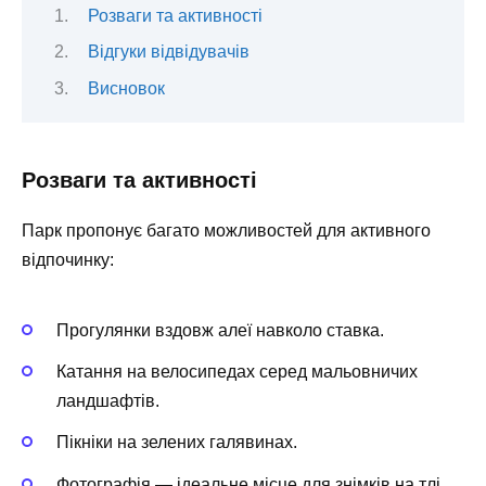
Розваги та активності
Відгуки відвідувачів
Висновок
Розваги та активності
Парк пропонує багато можливостей для активного
відпочинку:
Прогулянки вздовж алеї навколо ставка.
Катання на велосипедах серед мальовничих
ландшафтів.
Пікніки на зелених галявинах.
Фотографія — ідеальне місце для знімків на тлі