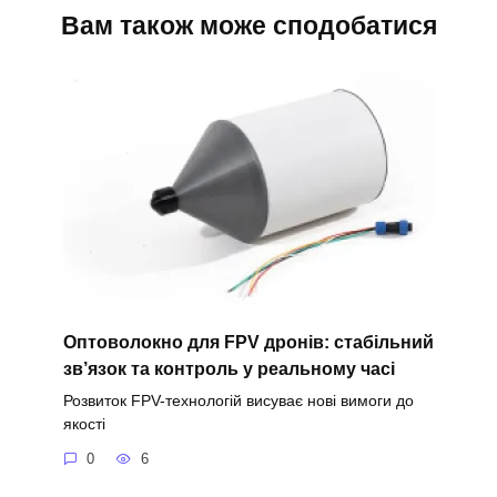
Вам також може сподобатися
Оптоволокно для FPV дронів: стабільний
зв’язок та контроль у реальному часі
Розвиток FPV-технологій висуває нові вимоги до
якості
0
6