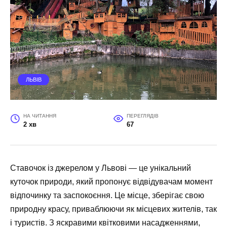
ЛЬВІВ
НА ЧИТАННЯ
ПЕРЕГЛЯДІВ
2 хв
67
Ставочок із джерелом у Львові — це унікальний
куточок природи, який пропонує відвідувачам момент
відпочинку та заспокоєння. Це місце, зберігає свою
природну красу, приваблюючи як місцевих жителів, так
і туристів. З яскравими квітковими насадженнями,