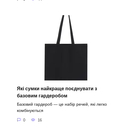
Які сумки найкраще поєднувати з
базовим гардеробом
Базовий гардероб — це набір речей, які легко
комбінуються
0
16