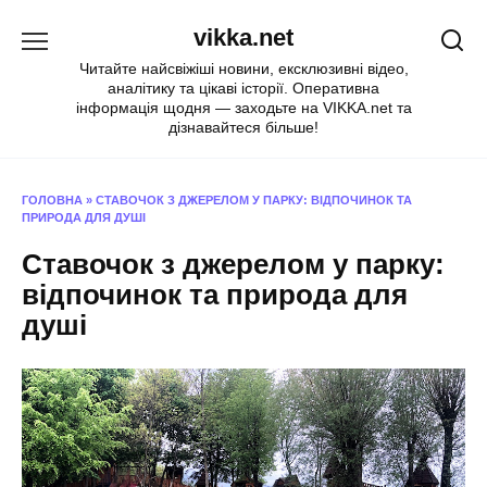
Перейти
vikka.net
до
вмісту
Читайте найсвіжіші новини, ексклюзивні відео,
аналітику та цікаві історії. Оперативна
інформація щодня — заходьте на VIKKA.net та
дізнавайтеся більше!
ГОЛОВНА
»
СТАВОЧОК З ДЖЕРЕЛОМ У ПАРКУ: ВІДПОЧИНОК ТА
ПРИРОДА ДЛЯ ДУШІ
Ставочок з джерелом у парку:
відпочинок та природа для
душі