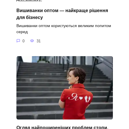
Вишиванки оптом — найкраще рішення
для бізнесу
Вишиванки оптом користуються великим попитом
серед
0
31
Огляд найпоширеніших проблем стопи,