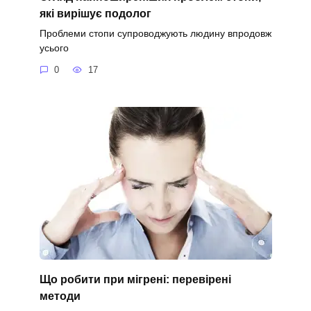
які вирішує подолог
Проблеми стопи супроводжують людину впродовж
усього
0
17
Що робити при мігрені: перевірені
методи