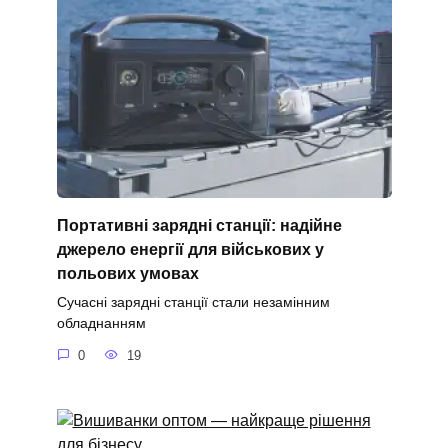
Портативні зарядні станції: надійне
джерело енергії для військових у
польових умовах
Сучасні зарядні станції стали незамінним
обладнанням
0
19