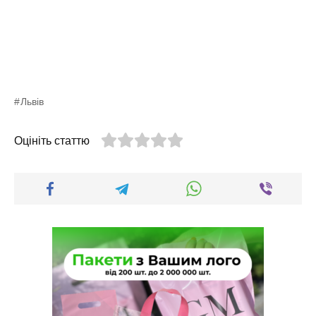
Львів
Оцініть статтю