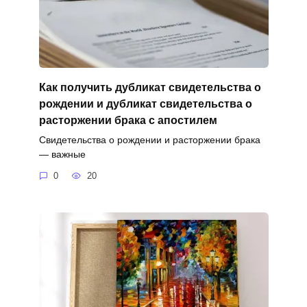
Как получить дубликат свидетельства о
рождении и дубликат свидетельства о
расторжении брака с апостилем
Свидетельства о рождении и расторжении брака
— важные
0
20