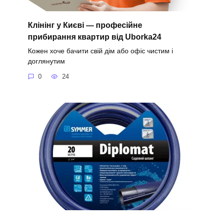
Клінінг у Києві — професійне
прибирання квартир від Uborka24
Кожен хоче бачити свій дім або офіс чистим і
доглянутим
0
24