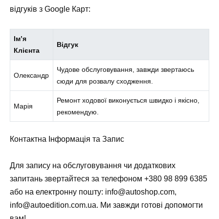
відгуків з Google Карт:
Ім’я
Відгук
Клієнта
Чудове обслуговування, завжди звертаюсь
Олександр
сюди для розвалу сходження.
Ремонт ходової виконується швидко і якісно,
Марія
рекомендую.
Контактна Інформація та Запис
Для запису на обслуговування чи додаткових
запитань звертайтеся за телефоном
+380 98 899 6385
або на електронну пошту:
info@autoshop.com
,
info@autoedition.com.ua
. Ми завжди готові допомогти
вам!