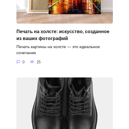
Печать на холсте: искусство, созданное
из ваших фотографий
Печать картины на холсте — это идеальное
сочетание
0
25