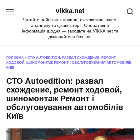
Перейти
vikka.net
до
вмісту
Читайте найсвіжіші новини, ексклюзивні відео,
аналітику та цікаві історії. Оперативна
інформація щодня — заходьте на VIKKA.net та
дізнавайтеся більше!
ГОЛОВНА
»
СТО AUTOEDITION: РАЗВАЛ СХОЖДЕНИЕ, РЕМОНТ
ХОДОВОЙ, ШИНОМОНТАЖ РЕМОНТ І ОБСЛУГОВУВАННЯ АВТОМОБІЛІВ
КИЇВ
СТО Autoedition: развал
схождение, ремонт ходовой,
шиномонтаж Ремонт і
обслуговування автомобілів
Київ