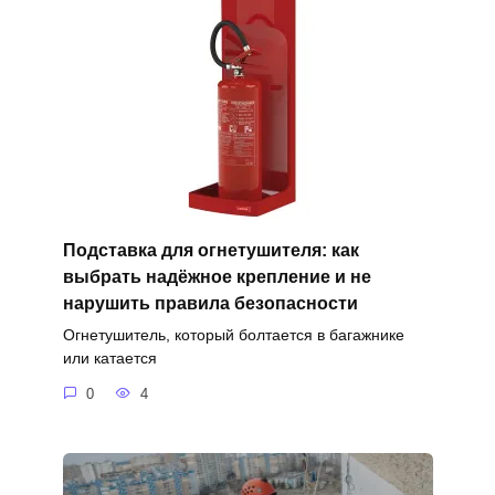
Подставка для огнетушителя: как
выбрать надёжное крепление и не
нарушить правила безопасности
Огнетушитель, который болтается в багажнике
или катается
0
4