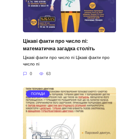
Цікаві факти про число пі:
математична загадка століть
Цікаві факти про число пі Цікаві факти про
число пі
0
63
ПОРАДИ