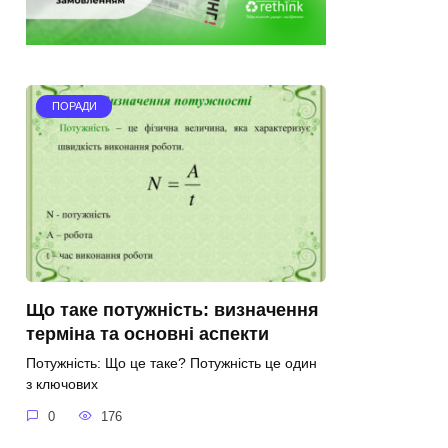
ПОРАДИ
Що таке потужність: визначення
терміна та основні аспекти
Потужність: Що це таке? Потужність це один
з ключових
0
176