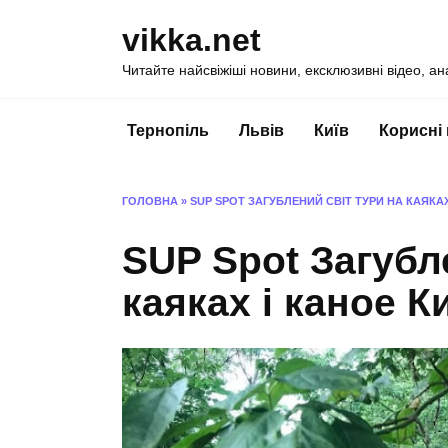
Перейти
vikka.net
до
вмісту
Читайте найсвіжіші новини, ексклюзивні відео, ан
Тернопіль
Львів
Київ
Корисні
ГОЛОВНА
»
SUP SPOT ЗАГУБЛЕНИЙ СВІТ ТУРИ НА КАЯКАХ
SUP Spot Загубл
каяках і каное К