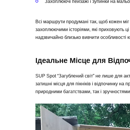
Захоплюючі пейзажі і зупинки на мальо
Всі маршрути продумані так, щоб кожен м
захоплюючими історіями, які приховують ці 
надзвичайно близько вивчити особливості к
Ідеальне Місце для Відпо
SUP Spot “Загублений світ” не лише для акт
затишні місця для пікніків і відпочинку на 
природними багатствами, так і зручностями,