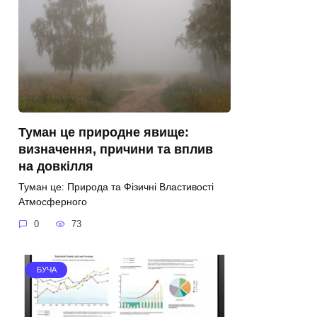
Туман це природне явище:
визначення, причини та вплив
на довкілля
Туман це: Природа та Фізичні Властивості
Атмосферного
0
73
БУЧА