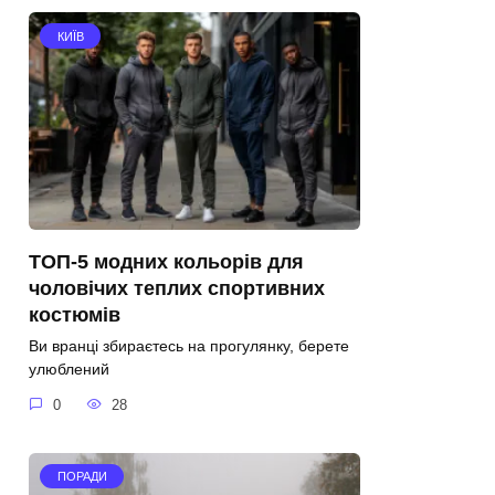
КИЇВ
ТОП-5 модних кольорів для
чоловічих теплих спортивних
костюмів
Ви вранці збираєтесь на прогулянку, берете
улюблений
0
28
ПОРАДИ