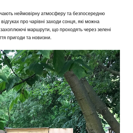
значають неймовірну атмосферу та безпосередню
 відгуках
про чарівні заходи сонця, які можна
и захоплюючі маршрути, що проходять через зелені
ття пригоди та новизни.