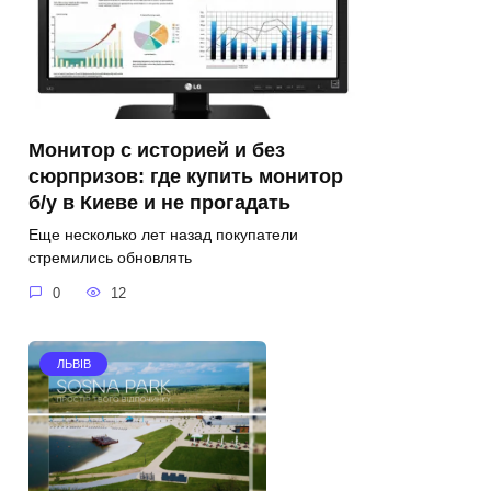
Монитор с историей и без
сюрпризов: где купить монитор
б/у в Киеве и не прогадать
Еще несколько лет назад покупатели
стремились обновлять
0
12
ЛЬВІВ