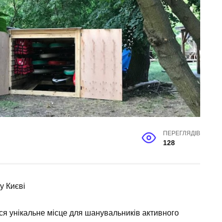
ПЕРЕГЛЯДІВ
128
у Києві
ося унікальне місце для шанувальників активного