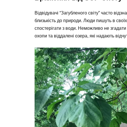
Відвідувачі “Загубленого світу” часто від
близькість до природи.
Люди пишуть в своїх
спостерігати з води. Неможливо не згадат
охопи та віддалені озера, які надають відчу