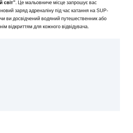
й світ”
. Це мальовниче місце запрошує вас
новий заряд адреналіну під час катання на SUP-
о, чи ви досвідчений водяний путешественник або
нім відкриттям для кожного відвідувача.