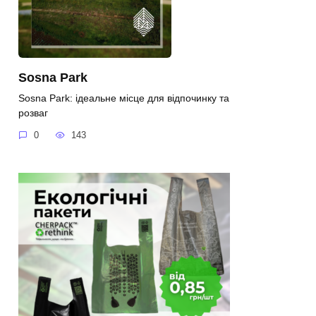
Sosna Park
Sosna Park: ідеальне місце для відпочинку та
розваг
0
143