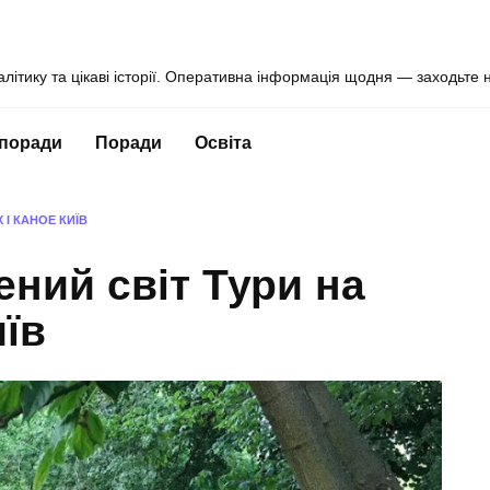
алітику та цікаві історії. Оперативна інформація щодня — заходьте 
 поради
Поради
Освіта
 І КАНОЕ КИЇВ
ений світ Тури на
иїв