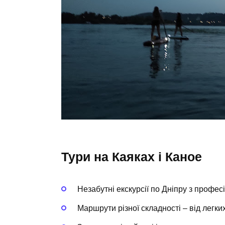
Тури на Каяках і Каное
Незабутні екскурсії по Дніпру з профес
Маршрути різної складності – від легки