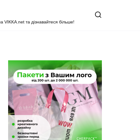
на VIKKA.net та дізнавайтеся більше!