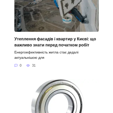
Утеплення фасадів і квартир у Києві: що
важливо знати перед початком робіт
Енергоефективність житла стає дедалі
актуальнішою для
0
31