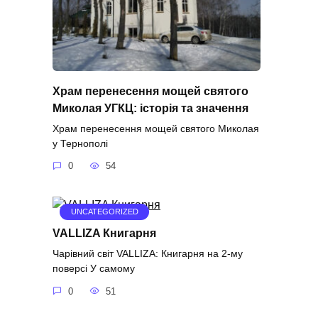
Храм перенесення мощей святого
Миколая УГКЦ: історія та значення
Храм перенесення мощей святого Миколая
у Тернополі
0
54
UNCATEGORIZED
VALLIZA Книгарня
Чарівний світ VALLIZA: Книгарня на 2-му
поверсі У самому
0
51