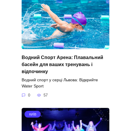
Водний Спорт Арена: Плавальний
басейн для ваших тренувань і
відпочинку
Водний спорт у серці Львова: Відкрийте
Water Sport
0
57
КИЇВ