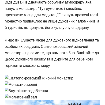
Відвідувачі відзначають особливу атмосферу, яка
панує в монастирі. “Тут дуже тихо і спокійно,
прекрасне місце для медитації,” пишуть вражені гості.
Монастир приваблює не лише духовних паломників, а
й туристів, які ценують його культурну спадщину.
Якщо ви шукаєте місце для духовного відновлення та
особистих роздумів, Святопокровський жіночий
монастир – це саме те, що вам потрібно. Завітайте до
цього духовного оазису та відкрийте для себе нові
горизонти спокою та миру.