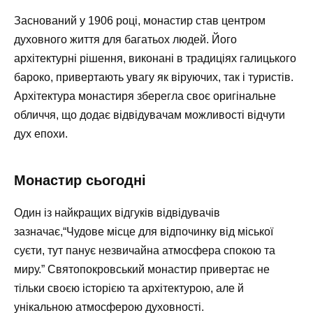
Заснований у 1906 році, монастир став центром
духовного життя для багатьох людей. Його
архітектурні рішення, виконані в традиціях галицького
бароко, привертають увагу як віруючих, так і туристів.
Архітектура монастиря зберегла своє оригінальне
обличчя, що додає відвідувачам можливості відчути
дух епохи.
Монастир сьогодні
Один із найкращих відгуків відвідувачів
зазначає,
“Чудове місце для відпочинку від міської
суєти, тут панує незвичайна атмосфера спокою та
миру.”
Святопокровський монастир привертає не
тільки своєю історією та архітектурою, але й
унікальною атмосферою духовності.