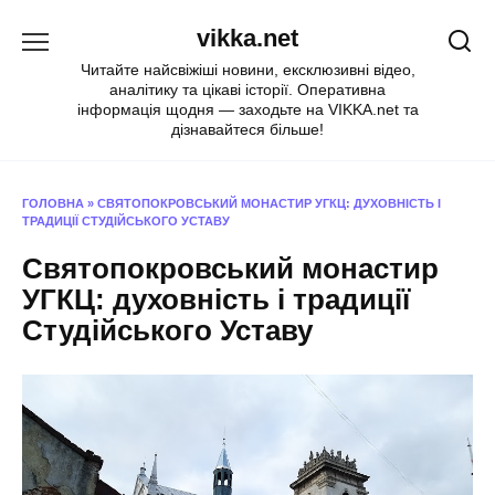
Перейти
vikka.net
до
вмісту
Читайте найсвіжіші новини, ексклюзивні відео,
аналітику та цікаві історії. Оперативна
інформація щодня — заходьте на VIKKA.net та
дізнавайтеся більше!
ГОЛОВНА
»
СВЯТОПОКРОВСЬКИЙ МОНАСТИР УГКЦ: ДУХОВНІСТЬ І
ТРАДИЦІЇ СТУДІЙСЬКОГО УСТАВУ
Святопокровський монастир
УГКЦ: духовність і традиції
Студійського Уставу