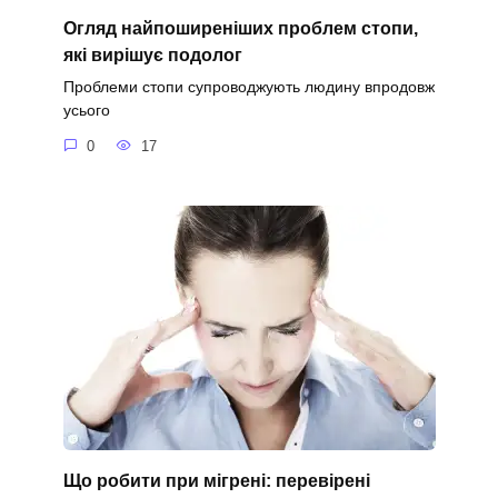
Огляд найпоширеніших проблем стопи,
які вирішує подолог
Проблеми стопи супроводжують людину впродовж
усього
0
17
Що робити при мігрені: перевірені