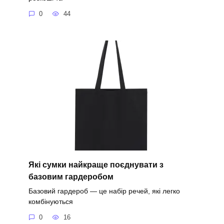
0
44
Які сумки найкраще поєднувати з
базовим гардеробом
Базовий гардероб — це набір речей, які легко
комбінуються
0
16