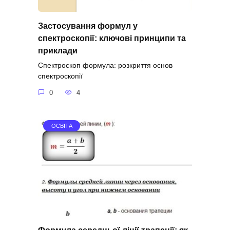
Застосування формул у
спектроскопії: ключові принципи та
приклади
Спектроскоп формула: розкриття основ
спектроскопії
0
4
ОСВІТА