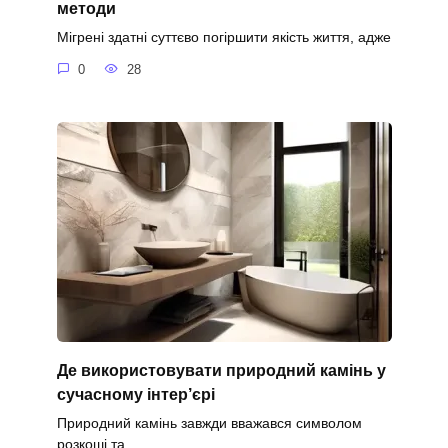
методи
Мігрені здатні суттєво погіршити якість життя, адже
0
28
Де використовувати природний камінь у
сучасному інтер’єрі
Природний камінь завжди вважався символом
розкоші та