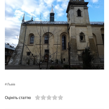
Львів
Оцініть статтю