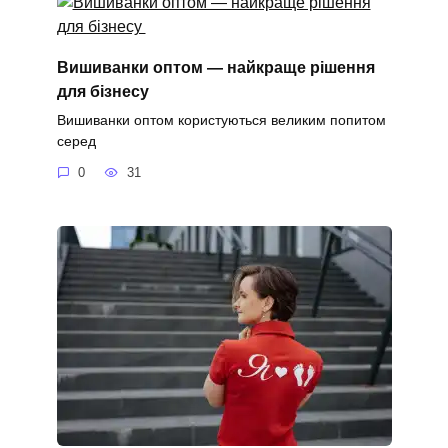
Вишиванки оптом — найкраще рішення
для бізнесу
Вишиванки оптом користуються великим попитом
серед
0
31