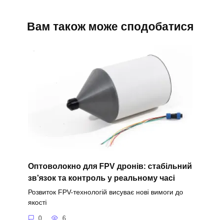
Вам також може сподобатися
Оптоволокно для FPV дронів: стабільний
зв’язок та контроль у реальному часі
Розвиток FPV-технологій висуває нові вимоги до
якості
0
6