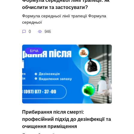
Формула середньої лінії трапеції: як
обчислити та застосувати?
Формула середньої лінії трапеції Формула
середньої
0
946
БУЧА
Прибирання після смерті:
професійний підхід до дезінфекції та
очищення приміщення