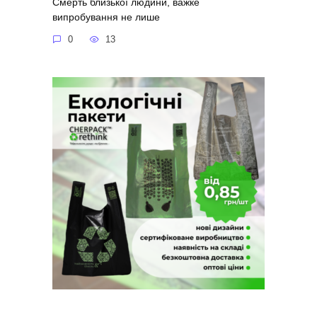
Смерть близької людини, важке
випробування не лише
0
13