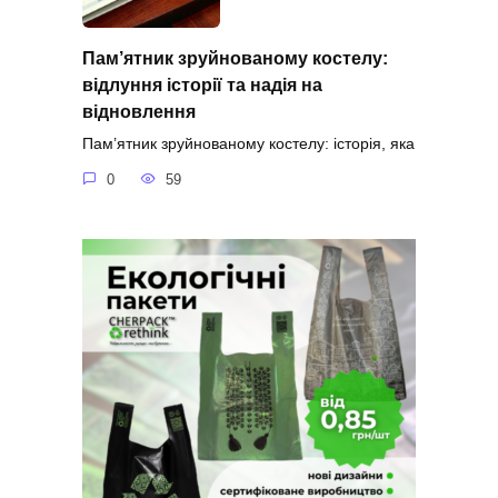
Пам’ятник зруйнованому костелу:
відлуння історії та надія на
відновлення
Пам’ятник зруйнованому костелу: історія, яка
0
59