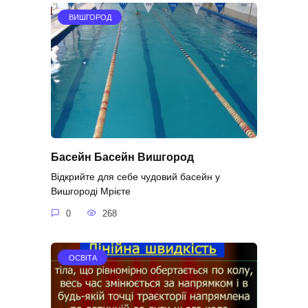
ВИШГОРОД
Басейн Басейн Вишгород
Відкрийте для себе чудовий басейн у
Вишгороді Мрієте
0
268
ОСВІТА