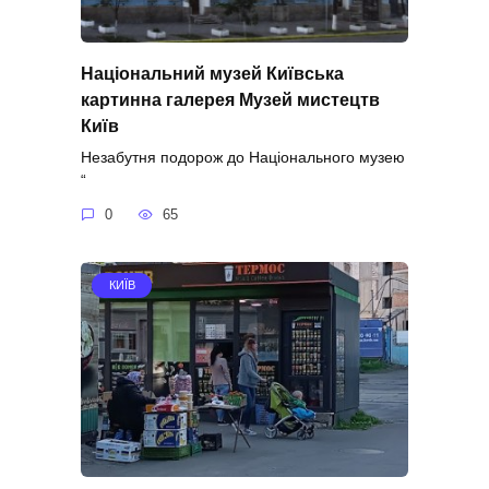
Національний музей Київська
картинна галерея Музей мистецтв
Київ
Незабутня подорож до Національного музею
“
0
65
КИЇВ