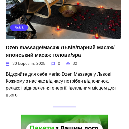
ЛЬВІВ
Dzen massage/масаж Львів/парний масаж/
японський масаж голови/spa
30 Березня, 2025
0
82
Відкрийте для себе магію Dzen Massage у Львові
Кожному з нас час від часу потрібен відпочинок,
релакс і відновлення енергії. Ідеальним місцем для
цього