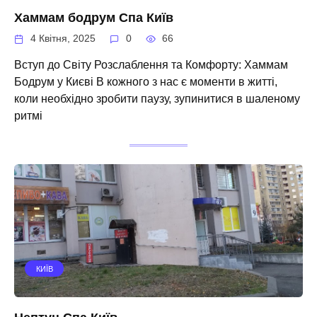
Хаммам бодрум Спа Київ
4 Квітня, 2025
0
66
Вступ до Світу Розслаблення та Комфорту: Хаммам
Бодрум у Києві В кожного з нас є моменти в житті,
коли необхідно зробити паузу, зупинитися в шаленому
ритмі
КИЇВ