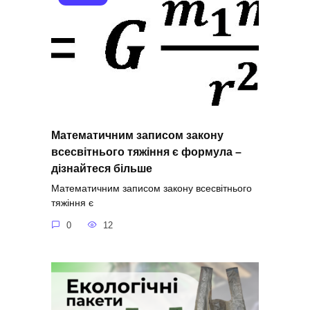
Математичним записом закону
всесвітнього тяжіння є формула –
дізнайтеся більше
Математичним записом закону всесвітнього
тяжіння є
0
12