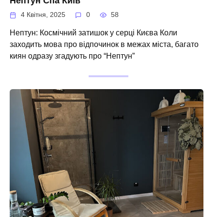
Нептун Спа Київ
4 Квітня, 2025
0
58
Нептун: Космічний затишок у серці Києва Коли
заходить мова про відпочинок в межах міста, багато
киян одразу згадують про “Нептун”