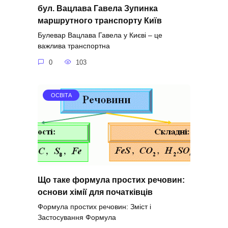
бул. Вацлава Гавела Зупинка
маршрутного транспорту Київ
Булевар Вацлава Гавела у Києві – це
важлива транспортна
0
103
ОСВІТА
Що таке формула простих речовин:
основи хімії для початківців
Формула простих речовин: Зміст і
Застосування Формула