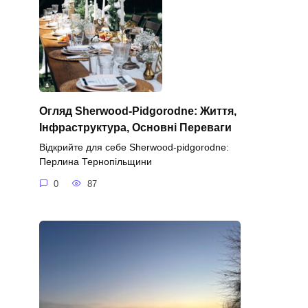
Огляд Sherwood-Pidgorodne: Життя,
Інфраструктура, Основні Переваги
Відкрийте для себе Sherwood-pidgorodne:
Перлина Тернопільщини
0
87