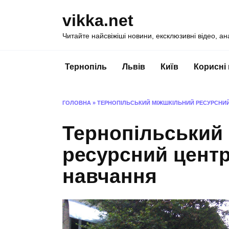
Перейти
vikka.net
до
вмісту
Читайте найсвіжіші новини, ексклюзивні відео, ан
Тернопіль
Львів
Київ
Корисні
ГОЛОВНА
»
ТЕРНОПІЛЬСЬКИЙ МІЖШКІЛЬНИЙ РЕСУРСНИ
Тернопільський
ресурсний центр
навчання