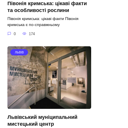
Півонія кримська: цікаві факти
та особливості рослини
Півонія кримська: цікаві факти Півонія
кримська є по-справжньому
0
174
ЛЬВІВ
Львівський муніципальний
мистецький центр