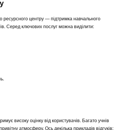
у
о ресурсного центру — підтримка навчального
нів. Серед ключових послуг можна виділити:
ь.
римує високу оцінку від користувачів. Багато учнів
ривітну атмосферу. Ось декілька прикладів відгуків: