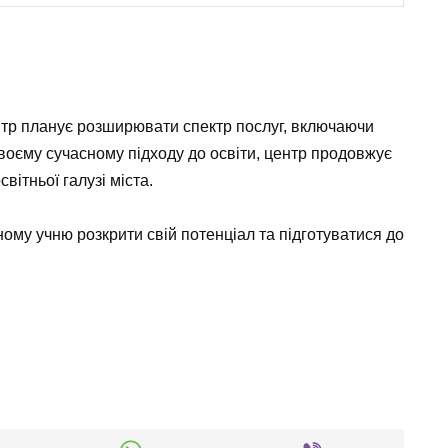
тр планує розширювати спектр послуг, включаючи
 своєму сучасному підходу до освіти, центр продовжує
ітньої галузі міста.
ному учню розкрити свій потенціал та підготуватися до