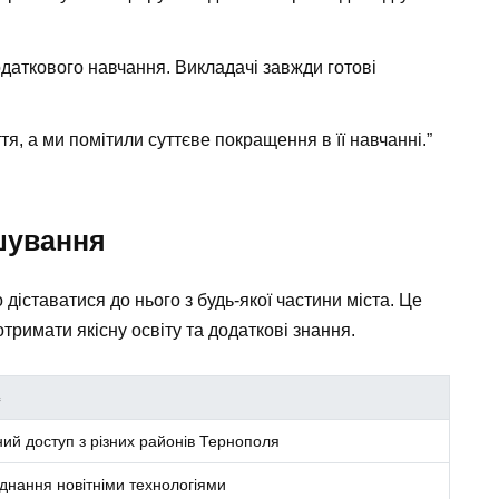
даткового навчання. Викладачі завжди готові
тя, а ми помітили суттєве покращення в її навчанні.”
шування
іставатися до нього з будь-якої частини міста. Це
отримати якісну освіту та додаткові знання.
с
ний доступ з різних районів Тернополя
днання новітніми технологіями