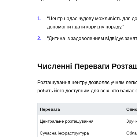
“Центр надає чудову можливість для до
допомогти і дати корисну пораду.”
“Дитина із задоволенням відвідує занят
Численні Переваги Розта
Розташування центру дозволяє учням легко д
робить його доступним для всіх, хто бажає 
Перевага
Опи
Центральне розташування
Зруч
Сучасна інфраструктура
Обла