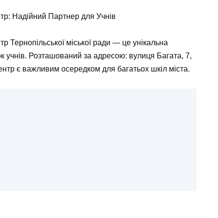
тр: Надійний Партнер для Учнів
р Тернопільської міської ради — це унікальна
к учнів. Розташований за адресою: вулиця Багата, 7,
центр є важливим осередком для багатьох шкіл міста.