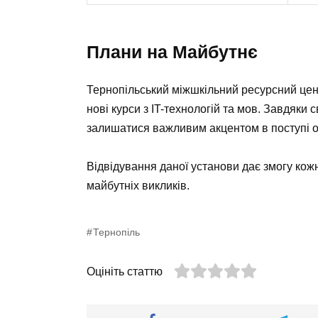
Плани на Майбутнє
Тернопільський міжшкільний ресурсний цен
нові курси з IT-технологій та мов. Завдяки
залишатися важливим акцентом в поступі осв
Відвідування даної установи дає змогу кож
майбутніх викликів.
Тернопіль
Оцініть статтю