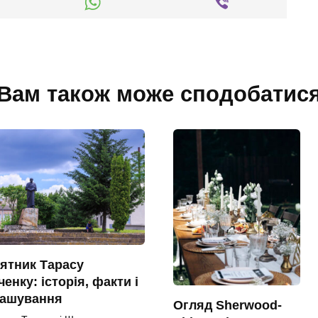
Вам також може сподобатис
ятник Тарасу
енку: історія, факти і
ташування
Огляд Sherwood-