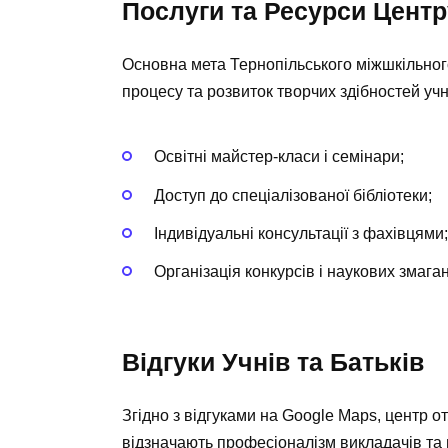
Послуги та Ресурси Центр
Основна мета Тернопільського міжшкільног
процесу та розвиток творчих здібностей уч
Освітні майстер-класи і семінари;
Доступ до спеціалізованої бібліотеки;
Індивідуальні консультації з фахівцями;
Організація конкурсів і наукових змаган
Відгуки Учнів та Батьків
Згідно з відгуками на Google Maps, центр от
відзначають професіоналізм викладачів та п