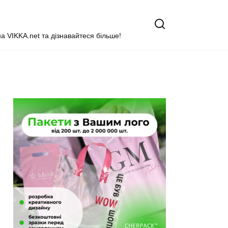
на VIKKA.net та дізнавайтеся більше!