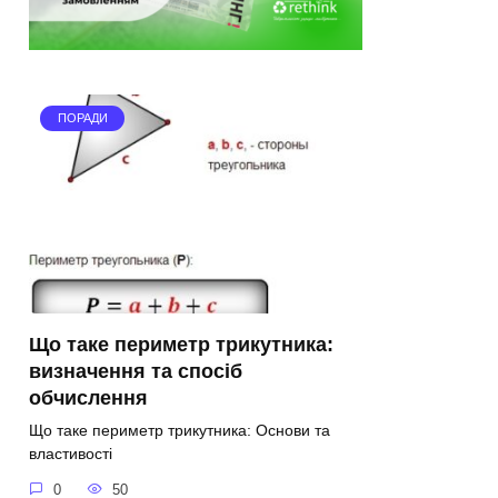
ПОРАДИ
Що таке периметр трикутника:
визначення та спосіб
обчислення
Що таке периметр трикутника: Основи та
властивості
0
50