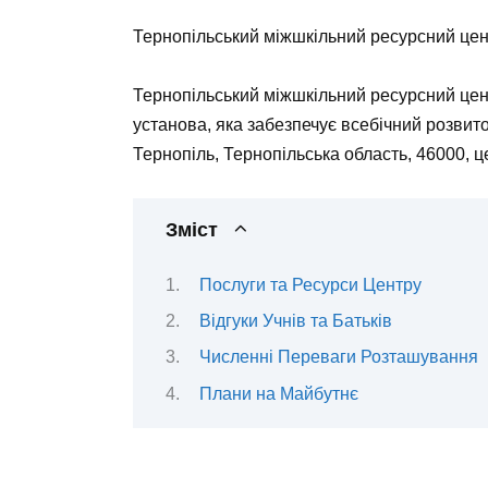
Тернопільський міжшкільний ресурсний цен
Тернопільський міжшкільний ресурсний цент
установа, яка забезпечує всебічний розвито
Тернопіль, Тернопільська область, 46000, 
Зміст
Послуги та Ресурси Центру
Відгуки Учнів та Батьків
Численні Переваги Розташування
Плани на Майбутнє