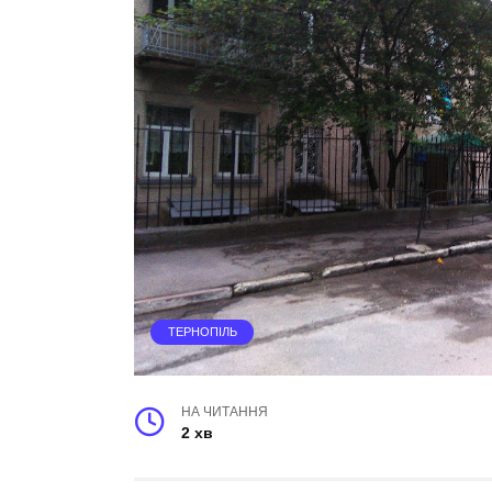
ТЕРНОПІЛЬ
НА ЧИТАННЯ
2 хв