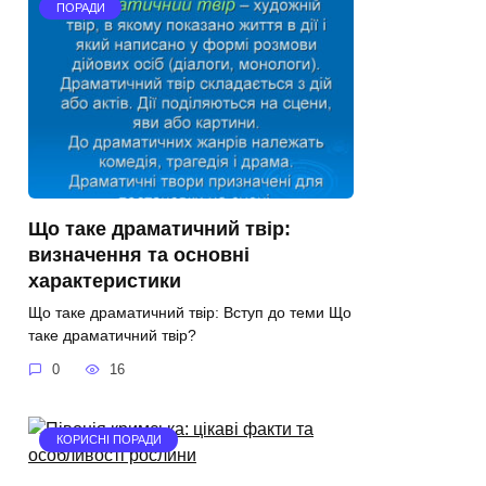
ПОРАДИ
Що таке драматичний твір:
визначення та основні
характеристики
Що таке драматичний твір: Вступ до теми Що
таке драматичний твір?
0
16
КОРИСНІ ПОРАДИ