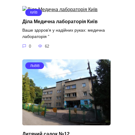
КИЇВ
Діла Медична лабораторія Київ
Ваше здоров’я у надійних руках: медична
лабораторія “
0
62
ЛЬВІВ
Дитячий садок №12