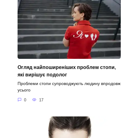
Огляд найпоширеніших проблем стопи,
які вирішує подолог
Проблеми стопи супроводжують людину впродовж
усього
0
17