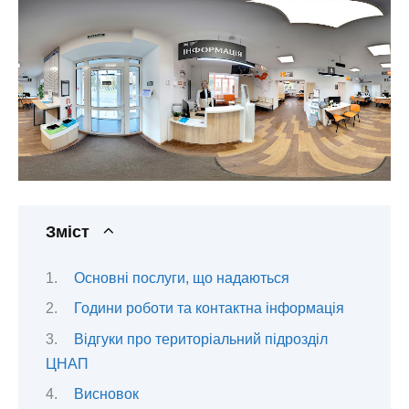
Зміст
Основні послуги, що надаються
Години роботи та контактна інформація
Відгуки про територіальний підрозділ
ЦНАП
Висновок