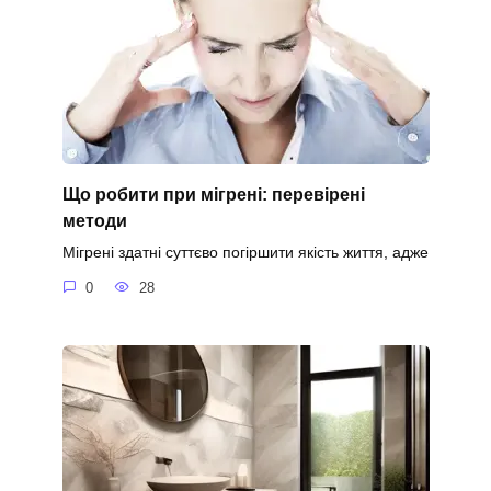
Що робити при мігрені: перевірені
методи
Мігрені здатні суттєво погіршити якість життя, адже
0
28