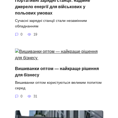
Портативні зарядні станції: надійне
джерело енергії для військових у
польових умовах
Сучасні зарядні станції стали незамінним
обладнанням
0
19
Вишиванки оптом — найкраще рішення
для бізнесу
Вишиванки оптом користуються великим попитом
серед
0
31