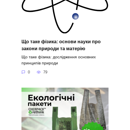
Що таке фізика: основи науки про
закони природи та матерію
Що таке фізика: дослідження основних
принципів природи
0
79