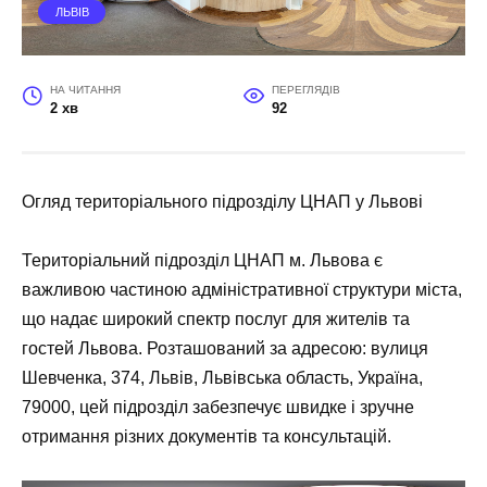
ЛЬВІВ
НА ЧИТАННЯ
ПЕРЕГЛЯДІВ
2 хв
92
Огляд територіального підрозділу ЦНАП у Львові
Територіальний підрозділ ЦНАП м. Львова є
важливою частиною адміністративної структури міста,
що надає широкий спектр послуг для жителів та
гостей Львова. Розташований за адресою: вулиця
Шевченка, 374, Львів, Львівська область, Україна,
79000, цей підрозділ забезпечує швидке і зручне
отримання різних документів та консультацій.