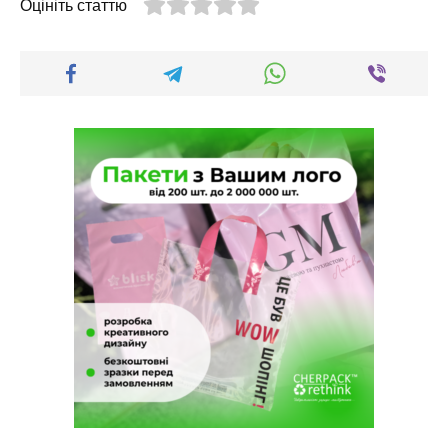
Оцініть статтю