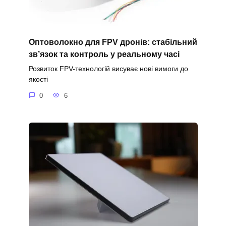
Оптоволокно для FPV дронів: стабільний
зв’язок та контроль у реальному часі
Розвиток FPV-технологій висуває нові вимоги до
якості
0
6