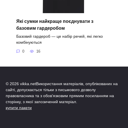
Які сумки найкраще поєднувати з
базовим гардеробом
Базовий гардероб — це набір речей, які легко
комбінуються
0
16
© 2026 vikka.netВикористання матеріалів, опублікованих на
сайті, допускається тільки з письмового дозволу
правовласника та з обов'язковим прямим посиланням на
сторінку, з якої запозичений матеріал.
купити пакети