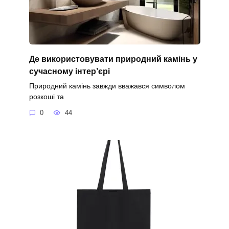
Де використовувати природний камінь у
сучасному інтер’єрі
Природний камінь завжди вважався символом
розкоші та
0
44