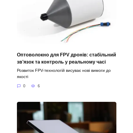
Оптоволокно для FPV дронів: стабільний
зв’язок та контроль у реальному часі
Розвиток FPV-технологій висуває нові вимоги до
якості
0
6