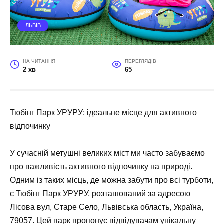
ЛЬВІВ
НА ЧИТАННЯ
ПЕРЕГЛЯДІВ
2 хв
65
Тюбінг Парк УРУРУ: ідеальне місце для активного
відпочинку
У сучасній метушні великих міст ми часто забуваємо
про важливість активного відпочинку на природі.
Одним із таких місць, де можна забути про всі турботи,
є Тюбінг Парк УРУРУ, розташований за адресою
Лісова вул, Старе Село, Львівська область, Україна,
79057. Цей парк пропонує відвідувачам унікальну