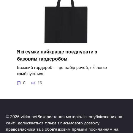
Які сумки найкраще поєднувати з
базовим гардеробом
Базовий гардероб — це набір речей, які легко
комбінуються
0
16
© 2026 vikka.netВикористання матеріалів, опублікованих на
сайті, допускається тільки з письмового дозволу
правовласника та з обов'язковим прямим посиланням на