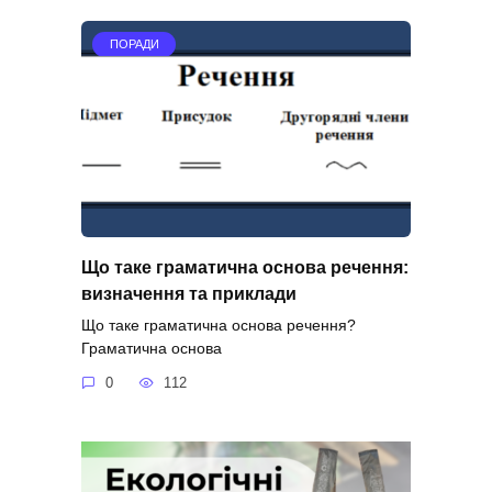
ПОРАДИ
Що таке граматична основа речення:
визначення та приклади
Що таке граматична основа речення?
Граматична основа
0
112