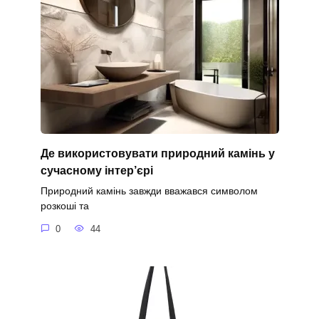
Де використовувати природний камінь у
сучасному інтер’єрі
Природний камінь завжди вважався символом
розкоші та
0
44