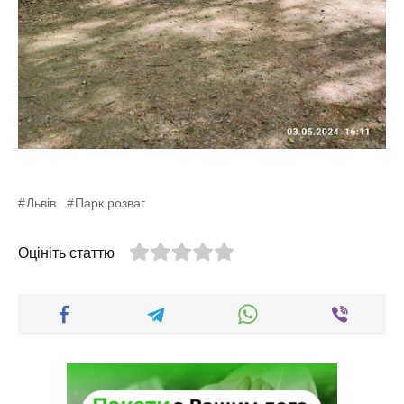
Львів
Парк розваг
Оцініть статтю