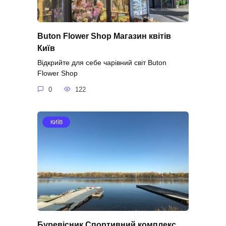
Buton Flower Shop Магазин квітів
Київ
Відкрийте для себе чарівний світ Buton
Flower Shop
0
122
КИЇВ
Буревісник Спортивний комплекс