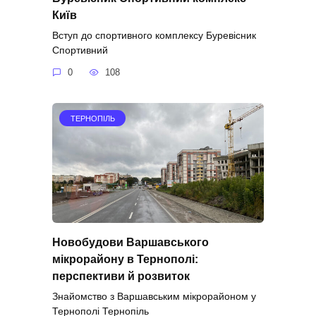
Київ
Вступ до спортивного комплексу Буревісник
Спортивний
0
108
ТЕРНОПІЛЬ
Новобудови Варшавського
мікрорайону в Тернополі:
перспективи й розвиток
Знайомство з Варшавським мікрорайоном у
Тернополі Тернопіль