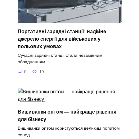
Портативні зарядні станції: надійне
джерело енергії для військових у
польових умовах
Сучасні зарядні станції стали незамінним
обладнанням
0
19
Вишиванки оптом — найкраще рішення
для бізнесу
Вишиванки оптом користуються великим попитом
серед