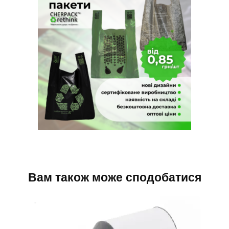
Вам також може сподобатися