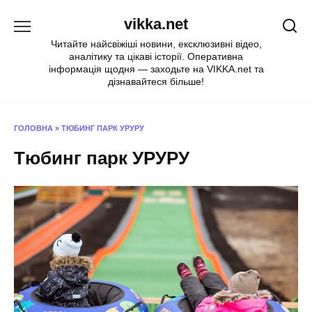
Перейти
vikka.net
до
вмісту
Читайте найсвіжіші новини, ексклюзивні відео,
аналітику та цікаві історії. Оперативна
інформація щодня — заходьте на VIKKA.net та
дізнавайтеся більше!
ГОЛОВНА
»
ТЮБИНГ ПАРК УРУРУ
Тюбинг парк УРУРУ