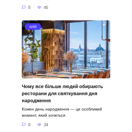
0
45
КИЇВ
Чому все більше людей обирають
ресторани для святкування дня
народження
Кожен день народження — це особливий
момент, який хочеться
0
24