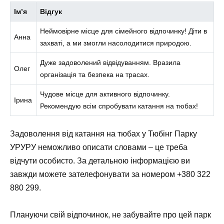
Ім’я
Відгук
Неймовірне місце для сімейного відпочинку! Діти в
Анна
захваті, а ми змогли насолодитися природою.
Дуже задоволений відвідуванням. Вразила
Олег
організація та безпека на трасах.
Чудове місце для активного відпочинку.
Ірина
Рекомендую всім спробувати катання на тюбах!
Задоволення від катання на тюбах у Тюбінг Парку
УРУРУ неможливо описати словами – це треба
відчути особисто. За детальною інформацією ви
завжди можете зателефонувати за номером +380 322
880 299.
Плануючи свій відпочинок, не забувайте про цей парк