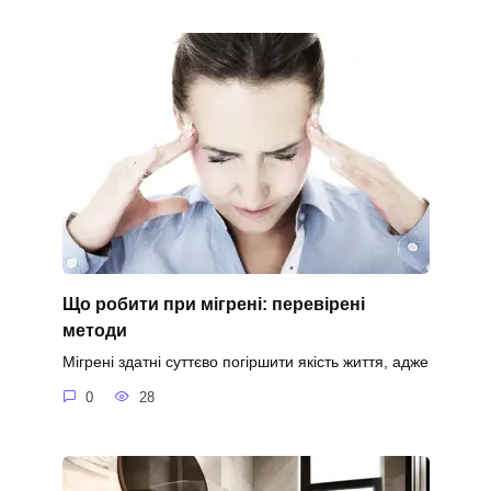
Що робити при мігрені: перевірені
методи
Мігрені здатні суттєво погіршити якість життя, адже
0
28