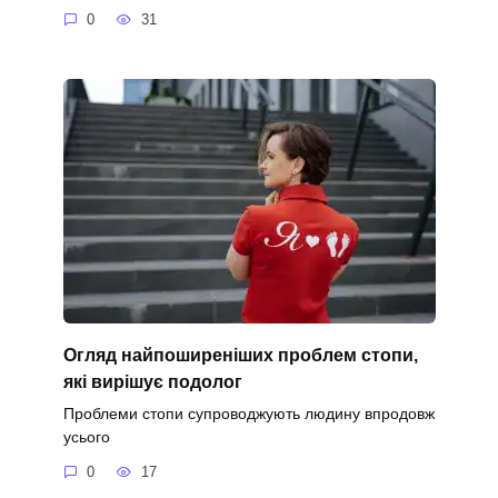
0
31
Огляд найпоширеніших проблем стопи,
які вирішує подолог
Проблеми стопи супроводжують людину впродовж
усього
0
17