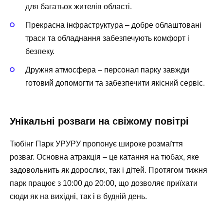
для багатьох жителів області.
Прекрасна інфраструктура – добре облаштовані
траси та обладнання забезпечують комфорт і
безпеку.
Дружня атмосфера – персонал парку завжди
готовий допомогти та забезпечити якісний сервіс.
Унікальні розваги на свіжому повітрі
Тюбінг Парк УРУРУ пропонує широке розмаїття
розваг. Основна атракція – це катання на тюбах, яке
задовольнить як дорослих, так і дітей. Протягом тижня
парк працює з 10:00 до 20:00, що дозволяє приїхати
сюди як на вихідні, так і в будній день.