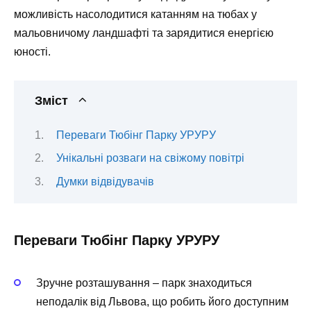
можливість насолодитися катанням на тюбах у
мальовничому ландшафті та зарядитися енергією
юності.
Зміст
Переваги Тюбінг Парку УРУРУ
Унікальні розваги на свіжому повітрі
Думки відвідувачів
Переваги Тюбінг Парку УРУРУ
Зручне розташування – парк знаходиться
неподалік від Львова, що робить його доступним