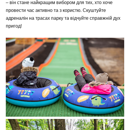
– він стане найкращим вибором для тих, хто хоче
провести час активно та з користю. Скуштуйте
адреналін на трасах парку та відчуйте справжній дух
пригод!