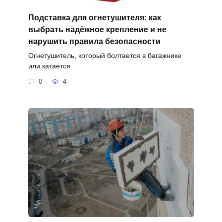
Подставка для огнетушителя: как
выбрать надёжное крепление и не
нарушить правила безопасности
Огнетушитель, который болтается в багажнике
или катается
0
4