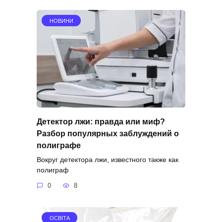
НОВИНИ
Детектор лжи: правда или миф?
Разбор популярных заблуждений о
полиграфе
Вокруг детектора лжи, известного также как
полиграф
0
8
ОСВІТА