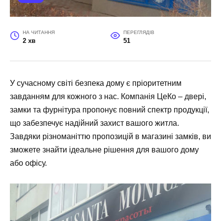
НА ЧИТАННЯ
ПЕРЕГЛЯДІВ
2 хв
51
У сучасному світі безпека дому є пріоритетним
завданням для кожного з нас. Компанія ЦеКо – двері,
замки та фурнітура пропонує повний спектр продукції,
що забезпечує надійний захист вашого житла.
Завдяки різноманіттю пропозицій в магазині замків, ви
зможете знайти ідеальне рішення для вашого дому
або офісу.