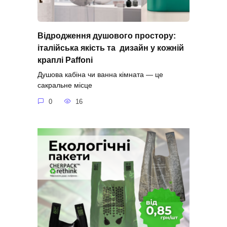
Відродження душового простору:
італійська якість та дизайн у кожній
краплі Paffoni
Душова кабіна чи ванна кімната — це
сакральне місце
0
16