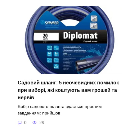
Садовий шланг: 5 неочевидних помилок
при виборі, які коштують вам грошей та
нервів
Вибір садового шланга здається простим
завданням: прийшов
0
26