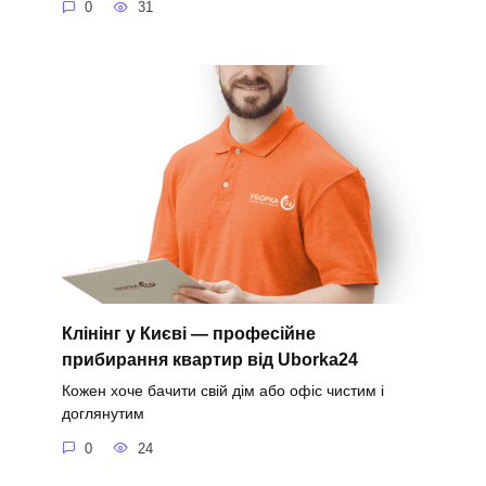
0
31
Клінінг у Києві — професійне
прибирання квартир від Uborka24
Кожен хоче бачити свій дім або офіс чистим і
доглянутим
0
24