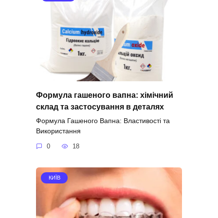
Формула гашеного вапна: хімічний
склад та застосування в деталях
Формула Гашеного Вапна: Властивості та
Використання
0
18
КИЇВ