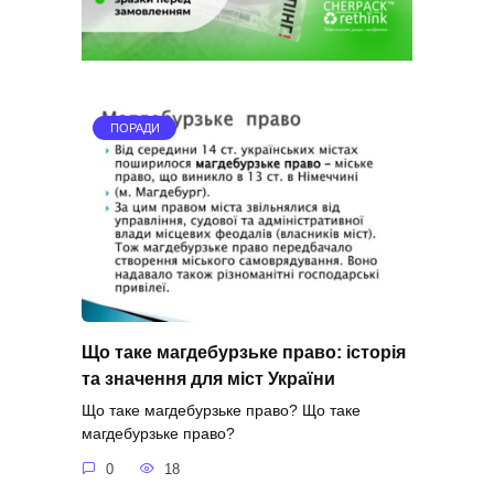
ПОРАДИ
Що таке магдебурзьке право: історія
та значення для міст України
Що таке магдебурзьке право? Що таке
магдебурзьке право?
0
18