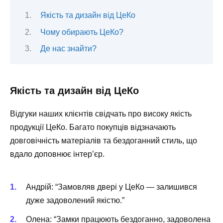
Якість та дизайн від ЦеКо
Чому обирають ЦеКо?
Де нас знайти?
Якість та дизайн від ЦеКо
Відгуки наших клієнтів свідчать про високу якість
продукції ЦеКо. Багато покупців відзначають
довговічність матеріалів та бездоганний стиль, що
вдало доповнює інтер’єр.
Андрій: “Замовляв двері у ЦеКо — залишився
дуже задоволений якістю.”
Олена: “Замки працюють бездоганно, задоволена