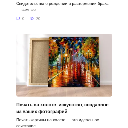
Свидетельства о рождении и расторжении брака
— важные
0
20
Печать на холсте: искусство, созданное
из ваших фотографий
Печать картины на холсте — это идеальное
сочетание