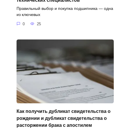
технических специалистов
Правильный выбор и покупка подшипника — одна
из ключевых
0
25
Как получить дубликат свидетельства о
рождении и дубликат свидетельства о
расторжении брака с апостилем