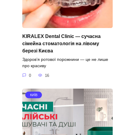
KIRALEX Dental Clinic — сучасна
сімейна стоматологія на лівому
березі Києва
Здоров’я ротової порожнини — це не лише
про красиву
0
16
КИЇВ