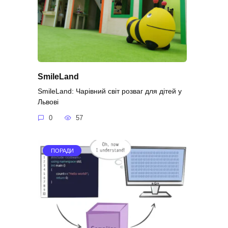
SmileLand
SmileLand: Чарівний світ розваг для дітей у
Львові
0
57
ПОРАДИ