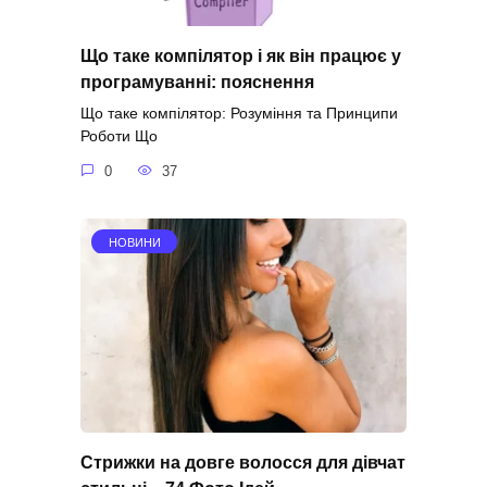
Що таке компілятор і як він працює у
програмуванні: пояснення
Що таке компілятор: Розуміння та Принципи
Роботи Що
0
37
НОВИНИ
Стрижки на довге волосся для дівчат