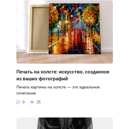
Печать на холсте: искусство, созданное
из ваших фотографий
Печать картины на холсте — это идеальное
сочетание
0
25