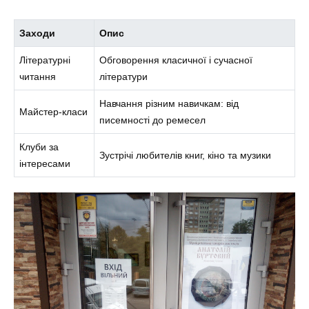
Заходи
Опис
Літературні
Обговорення класичної і сучасної
читання
літератури
Навчання різним навичкам: від
Майстер-класи
писемності до ремесел
Клуби за
Зустрічі любителів книг, кіно та музики
інтересами