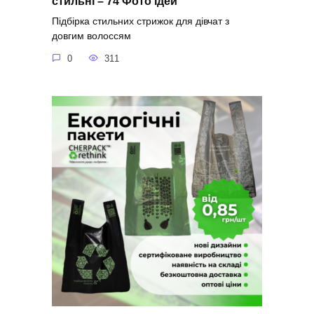
стильні – 74 Фото Ідей
Підбірка стильних стрижок для дівчат з
довгим волоссям
0
311