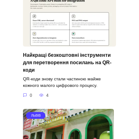
Найкращі безкоштовні інструменти
для перетворення посилань на QR-
коди
QR-коди знову стали частиною майже
кожного малого цифрового процесу.
0
4
ЛЬВІВ