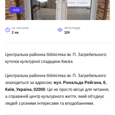
КИЇВ
НА ЧИТАННЯ
ПЕРЕГЛЯДІВ
2 хв
124
Центральна районна бібліотека ім. П. Загребельного:
куточок культурної спадщини Києва
Центральна районна бібліотека ім. П. Загребельного
знаходиться за адресою:
вул. Рональда Рейгана, 6,
Київ, Україна, 02000
. Це не просто місце для читання,
а справжній центр культурного життя, який об’єднує
людей з різними інтересами та вподобаннями.