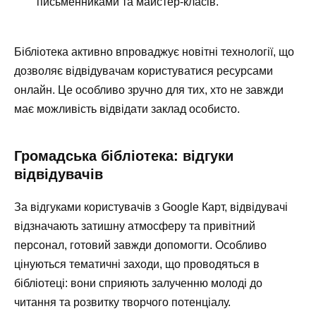
письменниками та майстер-класів.
Бібліотека активно впроваджує новітні технології, що
дозволяє відвідувачам користуватися ресурсами
онлайн. Це особливо зручно для тих, хто не завжди
має можливість відвідати заклад особисто.
Громадська бібліотека: відгуки
відвідувачів
За відгуками користувачів з Google Карт, відвідувачі
відзначають затишну атмосферу та привітний
персонал, готовий завжди допомогти. Особливо
цінуються тематичні заходи, що проводяться в
бібліотеці: вони сприяють залученню молоді до
читання та розвитку творчого потенціалу.