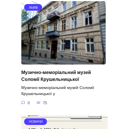
ЛЬВІВ
Музично-меморіальний музей
Соломії Крушельницької
Музично-меморіальний музей Соломії
Крушельницької у
0
75
НОВИНИ