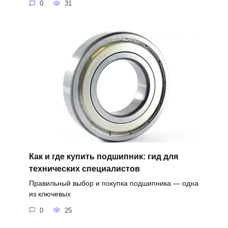
0
31
Как и где купить подшипник: гид для
технических специалистов
Правильный выбор и покупка подшипника — одна
из ключевых
0
25