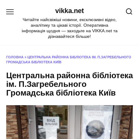
Перейти
vikka.net
до
вмісту
Читайте найсвіжіші новини, ексклюзивні відео,
аналітику та цікаві історії. Оперативна
інформація щодня — заходьте на VIKKA.net та
дізнавайтеся більше!
ГОЛОВНА
»
ЦЕНТРАЛЬНА РАЙОННА БІБЛІОТЕКА ІМ. П.ЗАГРЕБЕЛЬНОГО
ГРОМАДСЬКА БІБЛІОТЕКА КИЇВ
Центральна районна бібліотека
ім. П.Загребельного
Громадська бібліотека Київ