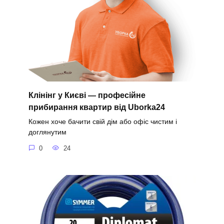
Клінінг у Києві — професійне
прибирання квартир від Uborka24
Кожен хоче бачити свій дім або офіс чистим і
доглянутим
0
24