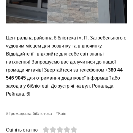
Центральна районна бібліотека ім. П. Загребельного є
чудовим місцем для розвитку та відпочинку.
Відвідайте її і відкрийте для себе світ знань і
натхнення! Запрошуємо вас долучитися до нашої
громади читачів! Звертайтеся за телефоном
+380 44
546 9045
для отримання додаткової інформації або
заходів у бібліотеці. До зустрічі на вул. Рональда
Рейгана, 6!
Громадська бібліотека
Київ
Оцініть статтю