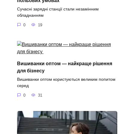
польових умовах
Сучасні зарядні станції стали незамінним
обладнанням
0
19
Вишиванки оптом — найкраще рішення
для бізнесу
Вишиванки оптом користуються великим попитом
серед
0
31