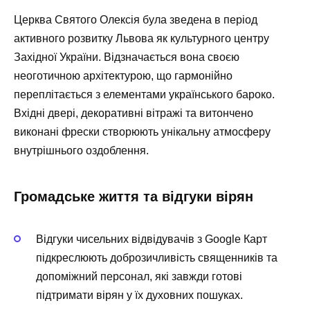
Церква Святого Олексія була зведена в період
активного розвитку Львова як культурного центру
Західної України. Відзначається вона своєю
неоготичною архітектурою, що гармонійно
переплітається з елементами українського бароко.
Вхідні двері, декоративні вітражі та витончено
виконані фрески створюють унікальну атмосферу
внутрішнього оздоблення.
Громадське життя та відгуки вірян
Відгуки чисельних відвідувачів з Google Карт
підкреслюють доброзичливість священників та
допоміжний персонал, які завжди готові
підтримати вірян у їх духовних пошуках.