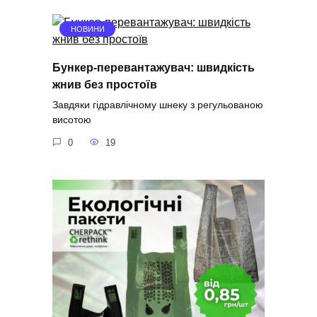
НОВИНИ
Бункер-перевантажувач: швидкість
жнив без простоїв
Завдяки гідравлічному шнеку з регульованою
висотою
0
19