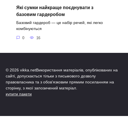
Які сумки найкраще поєднувати з
базовим гардеробом
Базовий гардероб — це набір речей, які легко
комбінуються
0
16
© 2026 vikka.netВикористання матеріалів, опублікованих на
сайті, допускається тільки з письмового дозволу
правовласника та з обов'язковим прямим посиланням на
сторінку, з якої запозичений матеріал.
купити пакети