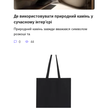
Де використовувати природний камінь у
сучасному інтер’єрі
Природний камінь завжди вважався символом
розкоші та
0
44