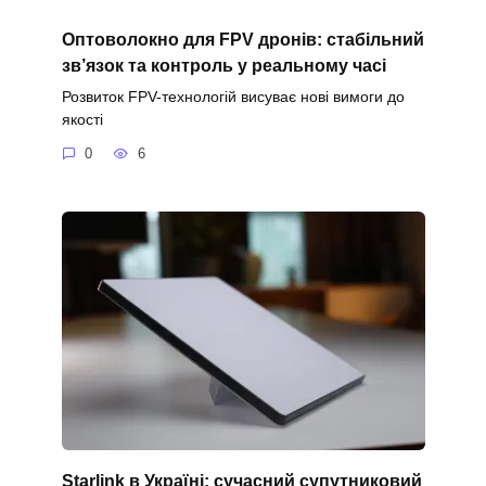
Оптоволокно для FPV дронів: стабільний
зв’язок та контроль у реальному часі
Розвиток FPV-технологій висуває нові вимоги до
якості
0
6
Starlink в Україні: сучасний супутниковий