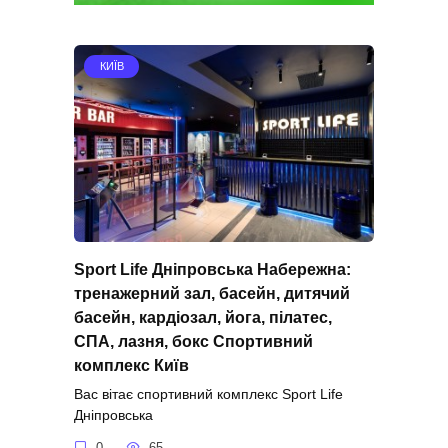
КИЇВ
Sport Life Дніпровська Набережна:
тренажерний зал, басейн, дитячий
басейн, кардіозал, йога, пілатес,
СПА, лазня, бокс Спортивний
комплекс Київ
Вас вітає спортивний комплекс Sport Life
Дніпровська
0
65