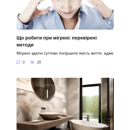
Що робити при мігрені: перевірені
методи
Мігрені здатні суттєво погіршити якість життя, адже
0
28