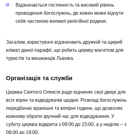
Відзначається гостинність та високий рівень
проведення богослужінь, де кожен може відчути
себе частиною великої релігійної родини.
Загалом, користувачі відзначають дружній та щирий
клімат даної парафії, що робить церкву магнітом для
туристів та мешканців Львова.
Організація та служби
Церква Святого Олексія радо відчиняє свої двері для
всіх вірян та відвідувачів щодня. Розклад богослужінь
передбачає вранішні та вечірні години, що дозволяє
кожному обрати зручний час для відвідування. У
суботу церква відкрита з 09:00 до 15:00, а у неділю – з
08:00 до 19:00.