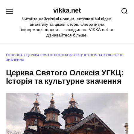
Перейти
vikka.net
до
вмісту
Читайте найсвіжіші новини, ексклюзивні відео,
аналітику та цікаві історії. Оперативна
інформація щодня — заходьте на VIKKA.net та
дізнавайтеся більше!
ГОЛОВНА
»
ЦЕРКВА СВЯТОГО ОЛЕКСІЯ УГКЦ: ІСТОРІЯ ТА КУЛЬТУРНЕ
ЗНАЧЕННЯ
Церква Святого Олексія УГКЦ:
Історія та культурне значення