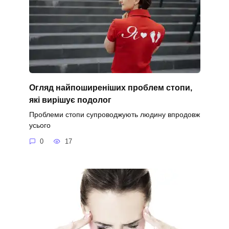
Огляд найпоширеніших проблем стопи,
які вирішує подолог
Проблеми стопи супроводжують людину впродовж
усього
0
17