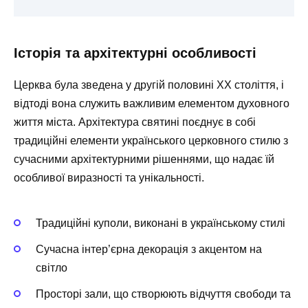
Історія та архітектурні особливості
Церква була зведена у другій половині XX століття, і
відтоді вона служить важливим елементом духовного
життя міста. Архітектура святині поєднує в собі
традиційні елементи українського церковного стилю з
сучасними архітектурними рішеннями, що надає їй
особливої виразності та унікальності.
Традиційні куполи, виконані в українському стилі
Сучасна інтер’єрна декорація з акцентом на
світло
Просторі зали, що створюють відчуття свободи та