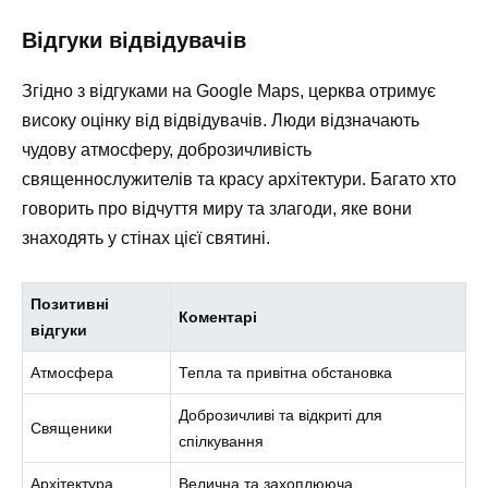
Відгуки відвідувачів
Згідно з відгуками на Google Maps, церква отримує
високу оцінку від відвідувачів. Люди відзначають
чудову атмосферу, доброзичливість
священнослужителів та красу архітектури. Багато хто
говорить про відчуття миру та злагоди, яке вони
знаходять у стінах цієї святині.
Позитивні
Коментарі
відгуки
Атмосфера
Тепла та привітна обстановка
Доброзичливі та відкриті для
Священики
спілкування
Архітектура
Велична та захоплююча