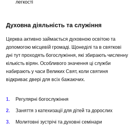
легкості
Духовна діяльність та служіння
Церква активно займається духовною освітою та
допомогою місцевій громаді. Щонеділі та в святкові
дні тут проходять богослужіння, які збирають численну
кількість вірян. Особливого значення ці служби
набирають у часи Великих Свят, коли святиня
відкриває двері для всіх бажаючих.
Регулярні богослужіння
Заняття з катехизації для дітей та дорослих
Молитовні зустрічі та духовні семінари