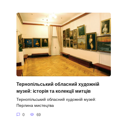
Тернопільський обласний художній
музей: історія та колекції митців
Тернопільський обласний художній музей:
Перлина мистецтва
0
69