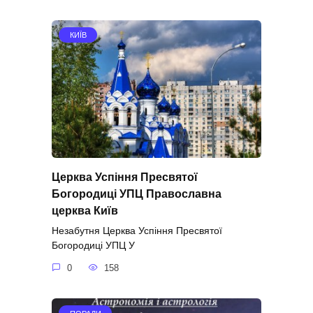
КИЇВ
Церква Успіння Пресвятої
Богородиці УПЦ Православна
церква Київ
Незабутня Церква Успіння Пресвятої
Богородиці УПЦ У
0
158