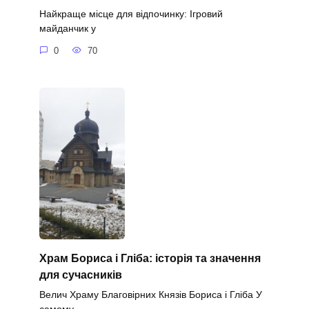
Найкраще місце для відпочинку: Ігровий
майданчик у
0
70
Храм Бориса і Гліба: історія та значення
для сучасників
Велич Храму Благовірних Князів Бориса і Гліба У