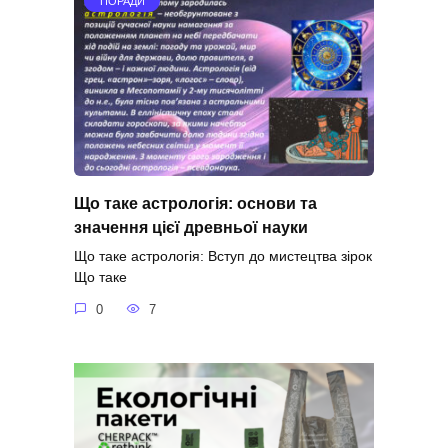
ПОРАДИ
Що таке астрологія: основи та
значення цієї древньої науки
Що таке астрологія: Вступ до мистецтва зірок
Що таке
0
7