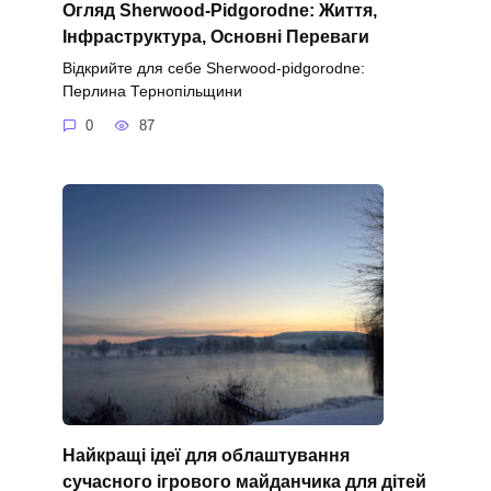
Огляд Sherwood-Pidgorodne: Життя,
Інфраструктура, Основні Переваги
Відкрийте для себе Sherwood-pidgorodne:
Перлина Тернопільщини
0
87
Найкращі ідеї для облаштування
сучасного ігрового майданчика для дітей