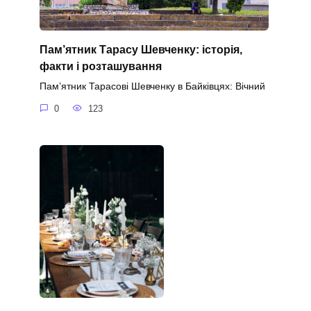
Пам’ятник Тарасу Шевченку: історія,
факти і розташування
Пам’ятник Тарасові Шевченку в Байківцях: Вічний
0
123