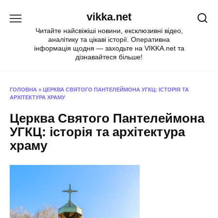
Перейти
vikka.net
до
вмісту
Читайте найсвіжіші новини, ексклюзивні відео,
аналітику та цікаві історії. Оперативна
інформація щодня — заходьте на VIKKA.net та
дізнавайтеся більше!
ГОЛОВНА
»
ЦЕРКВА СВЯТОГО ПАНТЕЛЕЙМОНА УГКЦ: ІСТОРІЯ ТА
АРХІТЕКТУРА ХРАМУ
Церква Святого Пантелеймона
УГКЦ: історія та архітектура
храму