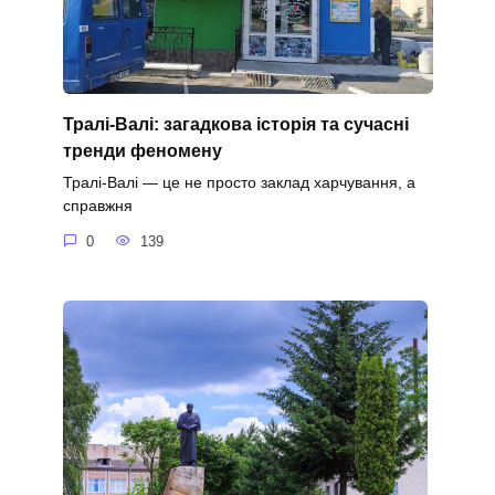
Тралі-Валі: загадкова історія та сучасні
тренди феномену
Тралі-Валі — це не просто заклад харчування, а
справжня
0
139