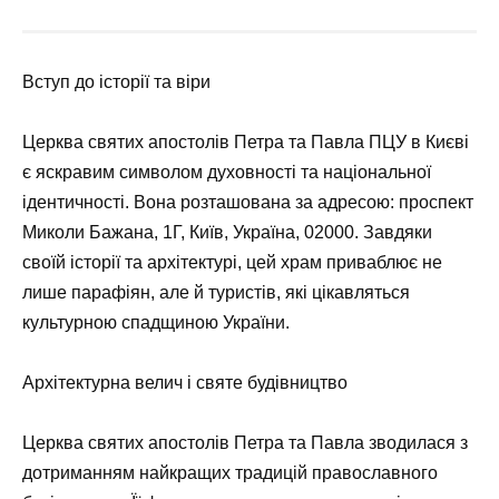
Вступ до історії та віри
Церква святих апостолів Петра та Павла ПЦУ в Києві
є яскравим символом духовності та національної
ідентичності. Вона розташована за адресою: проспект
Миколи Бажана, 1Г, Київ, Україна, 02000. Завдяки
своїй історії та архітектурі, цей храм приваблює не
лише парафіян, але й туристів, які цікавляться
культурною спадщиною України.
Архітектурна велич і святе будівництво
Церква святих апостолів Петра та Павла зводилася з
дотриманням найкращих традицій православного