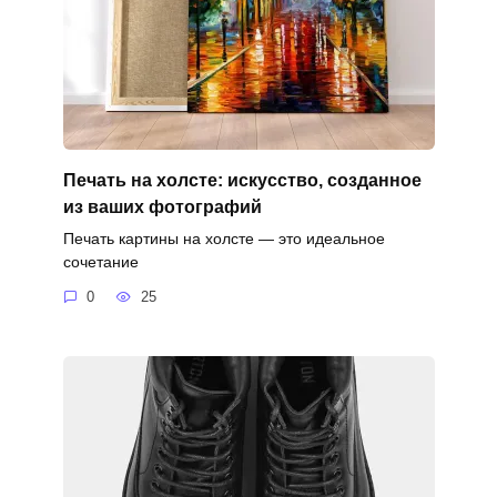
Печать на холсте: искусство, созданное
из ваших фотографий
Печать картины на холсте — это идеальное
сочетание
0
25