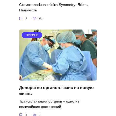
Стоматологічна клініка Symmetry: Якість,
Надійність
0
90
НОВИНИ
Донорство органов: шанс на новую
жизнь
Трансплантация органов – одно из
величайших достижений
0
6