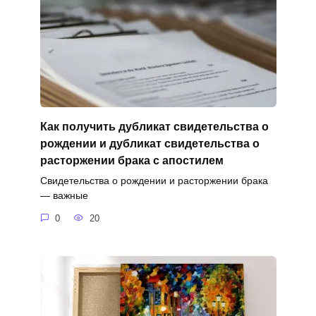
Как получить дубликат свидетельства о
рождении и дубликат свидетельства о
расторжении брака с апостилем
Свидетельства о рождении и расторжении брака
— важные
0
20