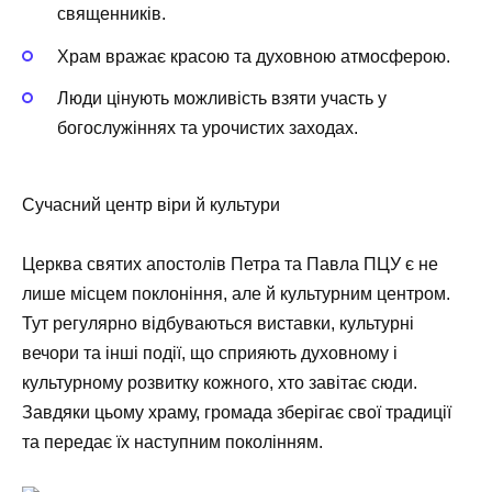
священників.
Храм вражає красою та духовною атмосферою.
Люди цінують можливість взяти участь у
богослужіннях та урочистих заходах.
Сучасний центр віри й культури
Церква святих апостолів Петра та Павла ПЦУ є не
лише місцем поклоніння, але й культурним центром.
Тут регулярно відбуваються виставки, культурні
вечори та інші події, що сприяють духовному і
культурному розвитку кожного, хто завітає сюди.
Завдяки цьому храму, громада зберігає свої традиції
та передає їх наступним поколінням.