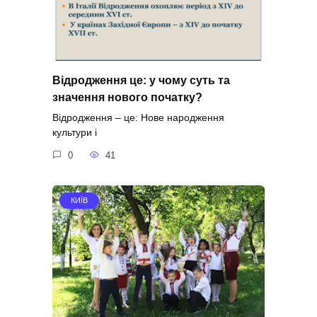
Відродження це: у чому суть та
значення нового початку?
Відродження – це: Нове народження
культури і
0
41
КИЇВ