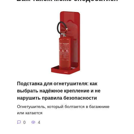
Подставка для огнетушителя: как
выбрать надёжное крепление и не
нарушить правила безопасности
Огнетушитель, который болтается в багажнике
или катается
0
4