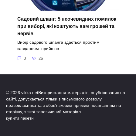
Садовий шланг: 5 неочевидних помилок
при виборі, які коштують вам грошей та
нервів
Вибір садового шланга здається простим
завданням: прийшов
0
26
© 2026 vikka.netВикористання матеріалів, опублікованих на
сайті, допускається тільки з письмового дозволу
правовласника та з обов'язковим прямим посиланням на
сторінку, з якої запозичений матеріал.
купити пакети