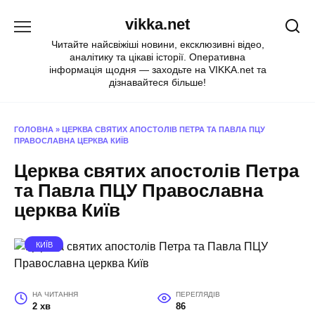
Перейти
vikka.net
до
вмісту
Читайте найсвіжіші новини, ексклюзивні відео,
аналітику та цікаві історії. Оперативна
інформація щодня — заходьте на VIKKA.net та
дізнавайтеся більше!
ГОЛОВНА
»
ЦЕРКВА СВЯТИХ АПОСТОЛІВ ПЕТРА ТА ПАВЛА ПЦУ
ПРАВОСЛАВНА ЦЕРКВА КИЇВ
Церква святих апостолів Петра
та Павла ПЦУ Православна
церква Київ
КИЇВ
НА ЧИТАННЯ
ПЕРЕГЛЯДІВ
2 хв
86