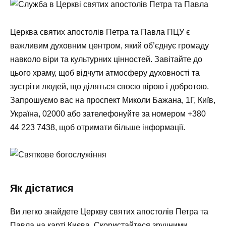
Церква святих апостолів Петра та Павла ПЦУ є
важливим духовним центром, який об’єднує громаду
навколо віри та культурних цінностей. Завітайте до
цього храму, щоб відчути атмосферу духовності та
зустріти людей, що діляться своєю вірою і добротою.
Запрошуємо вас на проспект Миколи Бажана, 1Г, Київ,
Україна, 02000 або зателефонуйте за номером
+380
44 223 7438
, щоб отримати більше інформації.
Як дістатися
Ви легко знайдете Церкву святих апостолів Петра та
Павла на карті Києва. Скористайтеся зручними