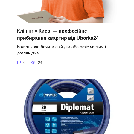
Клінінг у Києві — професійне
прибирання квартир від Uborka24
Кожен хоче бачити свій дім або офіс чистим і
доглянутим
0
24