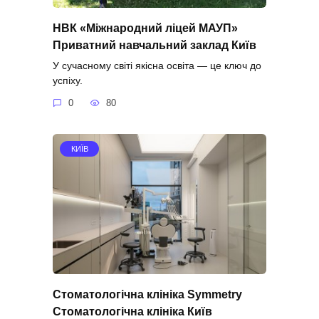
НВК «Міжнародний ліцей МАУП»
Приватний навчальний заклад Київ
У сучасному світі якісна освіта — це ключ до
успіху.
0
80
КИЇВ
Стоматологічна клініка Symmetry
Стоматологічна клініка Київ