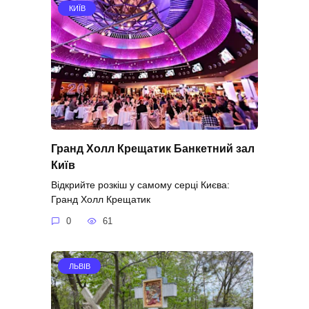
КИЇВ
Гранд Холл Крещатик Банкетний зал
Київ
Відкрийте розкіш у самому серці Києва:
Гранд Холл Крещатик
0
61
ЛЬВІВ