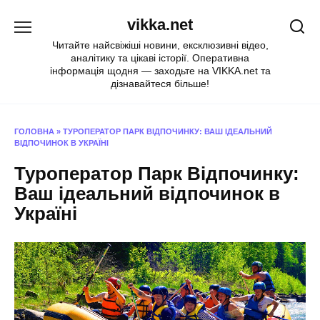
Перейти
vikka.net
до
вмісту
Читайте найсвіжіші новини, ексклюзивні відео,
аналітику та цікаві історії. Оперативна
інформація щодня — заходьте на VIKKA.net та
дізнавайтеся більше!
ГОЛОВНА
»
ТУРОПЕРАТОР ПАРК ВІДПОЧИНКУ: ВАШ ІДЕАЛЬНИЙ
ВІДПОЧИНОК В УКРАЇНІ
Туроператор Парк Відпочинку:
Ваш ідеальний відпочинок в
Україні