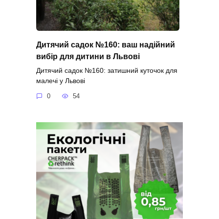
Дитячий садок №160: ваш надійний
вибір для дитини в Львові
Дитячий садок №160: затишний куточок для
малечі у Львові
0
54