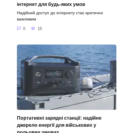
інтернет для будь-яких умов
Надійний доступ до інтернету стає критично
важливим
0
15
Портативні зарядні станції: надійне
джерело енергії для військових у
польових умовах