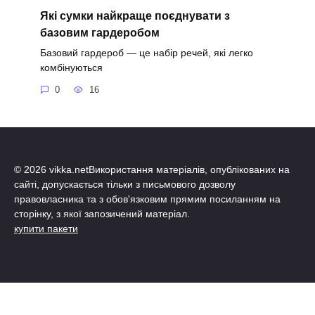
Які сумки найкраще поєднувати з
базовим гардеробом
Базовий гардероб — це набір речей, які легко
комбінуються
0
16
© 2026 vikka.netВикористання матеріалів, опублікованих на
сайті, допускається тільки з письмового дозволу
правовласника та з обов'язковим прямим посиланням на
сторінку, з якої запозичений матеріал.
купити пакети