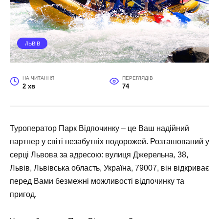
ЛЬВІВ
НА ЧИТАННЯ
ПЕРЕГЛЯДІВ
2 хв
74
Туроператор Парк Відпочинку – це Ваш надійний
партнер у світі незабутніх подорожей. Розташований у
серці Львова за адресою: вулиця Джерельна, 38,
Львів, Львівська область, Україна, 79007, він відкриває
перед Вами безмежні можливості відпочинку та
пригод.