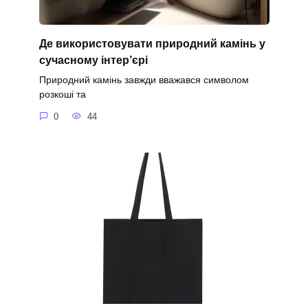
Де використовувати природний камінь у
сучасному інтер’єрі
Природний камінь завжди вважався символом
розкоші та
0
44