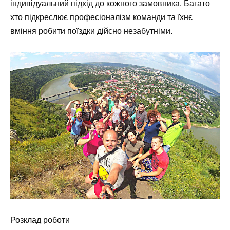
індивідуальний підхід до кожного замовника. Багато
хто підкреслює професіоналізм команди та їхнє
вміння робити поїздки дійсно незабутніми.
Розклад роботи