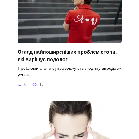
Огляд найпоширеніших проблем стопи,
які вирішує подолог
Проблеми стопи супроводжують людину впродовж
усього
0
17