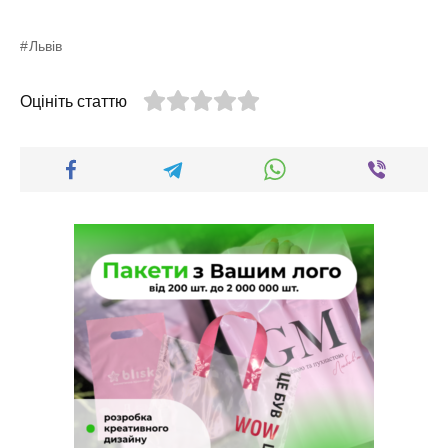
Львів
Оцініть статтю