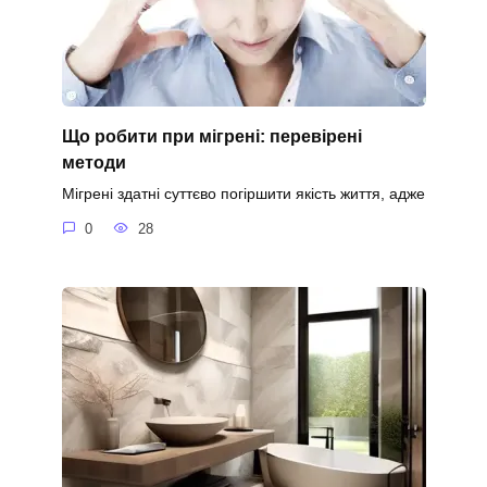
Що робити при мігрені: перевірені
методи
Мігрені здатні суттєво погіршити якість життя, адже
0
28