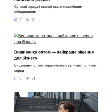
Сучасні зарядні станції стали незамінним
обладнанням
0
19
Вишиванки оптом — найкраще рішення
для бізнесу
Вишиванки оптом користуються великим попитом
серед
0
31