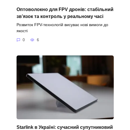
Оптоволокно для FPV дронів: стабільний
зв’язок та контроль у реальному часі
Розвиток FPV-технологій висуває нові вимоги до
якості
0
6
Starlink в Україні: сучасний супутниковий