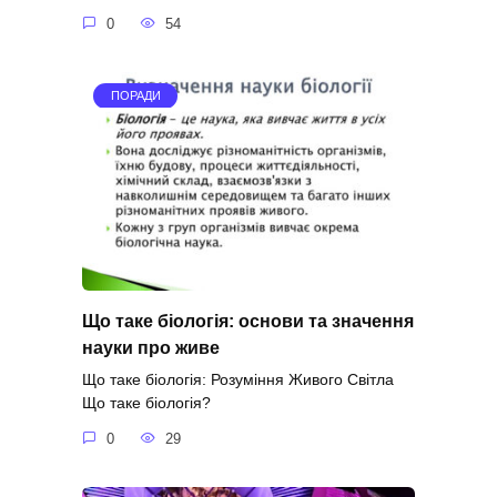
0
54
ПОРАДИ
Що таке біологія: основи та значення
науки про живе
Що таке біологія: Розуміння Живого Світла
Що таке біологія?
0
29