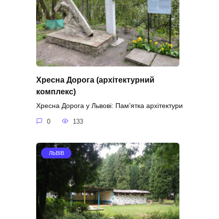
Хресна Дорога (архітектурний
комплекс)
Хресна Дорога у Львові: Пам’ятка архітектури
0
133
ЛЬВІВ