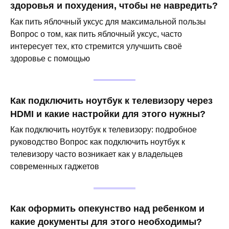
здоровья и похудения, чтобы не навредить?
Как пить яблочный уксус для максимальной пользы
Вопрос о том, как пить яблочный уксус, часто
интересует тех, кто стремится улучшить своё
здоровье с помощью
Как подключить ноутбук к телевизору через
HDMI и какие настройки для этого нужны?
Как подключить ноутбук к телевизору: подробное
руководство Вопрос как подключить ноутбук к
телевизору часто возникает как у владельцев
современных гаджетов
Как оформить опекунство над ребенком и
какие документы для этого необходимы?