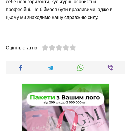
себе нові горизонти, культурні, особисті й
професійні. Не біймося бути вразливими, адже в
цьому ми знаходимо нашу справжню силу.
Оцініть статтю