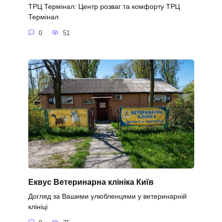
ТРЦ Термінал: Центр розваг та комфорту ТРЦ
Термінал
0
51
Еквус Ветеринарна клініка Київ
Догляд за Вашими улюбленцями у ветеринарній
клініці