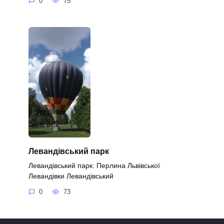
0
75
Левандівський парк
Левандівський парк: Перлина Львівської
Левандівки Левандівський
0
73