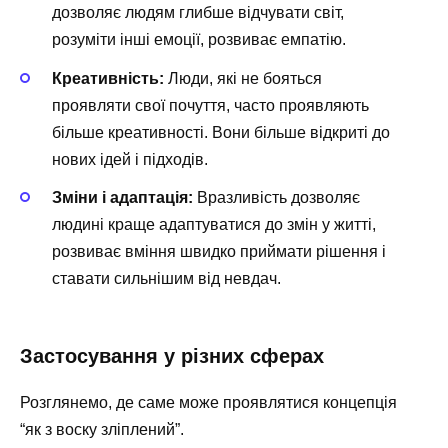
дозволяє людям глибше відчувати світ,
розуміти інші емоції, розвиває емпатію.
Креативність:
Люди, які не бояться
проявляти свої почуття, часто проявляють
більше креативності. Вони більше відкриті до
нових ідей і підходів.
Зміни і адаптація:
Вразливість дозволяє
людині краще адаптуватися до змін у житті,
розвиває вміння швидко приймати рішення і
ставати сильнішим від невдач.
Застосування у різних сферах
Розглянемо, де саме може проявлятися концепція
“як з воску зліплений”.