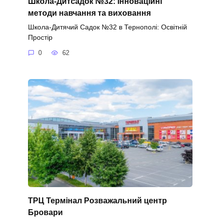
Школа-Дитсадок №32: Інноваційні
методи навчання та виховання
Школа-Дитячий Садок №32 в Тернополі: Освітній
Простір
0
62
ТРЦ Термінал Розважальний центр
Бровари