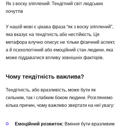
Як з воску зліплений: Тендітний світ людських
почуттів
У нашій мові є цікава фраза “як з воску зліплений”,
яка вказує на тендітність або нестійкість. Ця
метафора влучно описує не тільки фізичний аспект,
а й психологічний або емоційний стан людини, яка
може піддаватися впливу зовнішніх факторів.
Чому тендітність важлива?
Тендітність, або вразливість, може бути як
сильним, так і слабким боком людини. Розглянемо
кілька причин, чому важливо звертати на неї увагу:
Емоційний розвиток:
Вміння бути вразливим