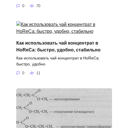
0
70
Как использовать чай концентрат в
HoReCa: быстро, удобно, стабильно
Как использовать чай концентрат в HoReCa:
быстро, удобно
0
11