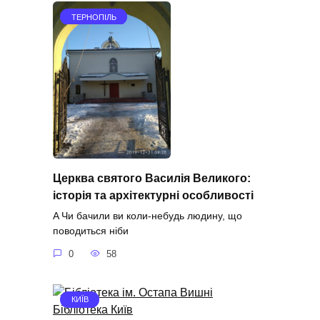
ТЕРНОПІЛЬ
Церква святого Василія Великого:
історія та архітектурні особливості
A Чи бачили ви коли-небудь людину, що
поводиться ніби
0
58
КИЇВ