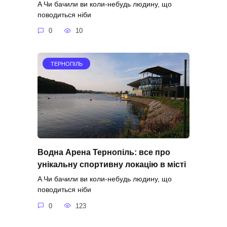
A Чи бачили ви коли-небудь людину, що
поводиться ніби
0
10
ТЕРНОПІЛЬ
Водна Арена Тернопіль: все про
унікальну спортивну локацію в місті
A Чи бачили ви коли-небудь людину, що
поводиться ніби
0
123