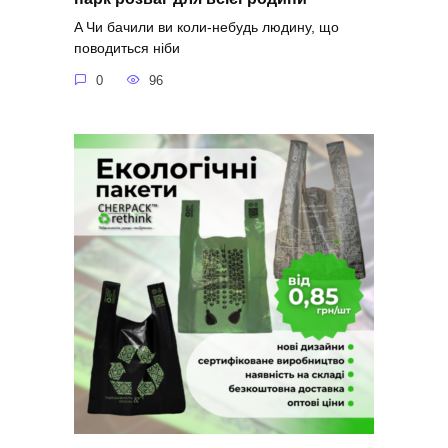
A Чи бачили ви коли-небудь людину, що
поводиться ніби
0
96