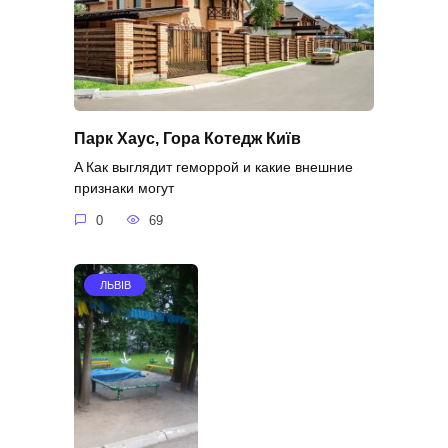
Парк Хаус, Гора Котедж Київ
A Как выглядит геморрой и какие внешние
признаки могут
0
69
ЛЬВІВ