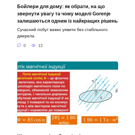
Бойлери для дому: як обрати, на що
звернути увагу та чому моделі Gorenje
залишаються одним із найкращих рішень
Сучасний побут важко уявити без стабільного
джерела
0
13