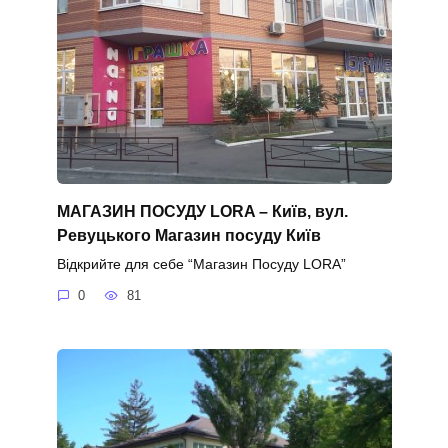
МАГАЗИН ПОСУДУ LORA – Київ, вул.
Ревуцького Магазин посуду Київ
Відкрийте для себе “Магазин Посуду LORA”
0
81