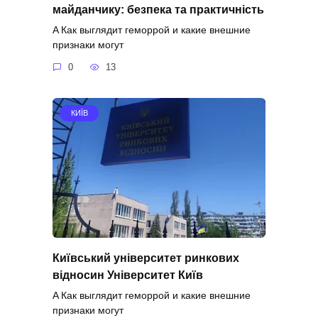
майданчику: безпека та практичність
A Как выглядит геморрой и какие внешние
признаки могут
0
13
КИЇВ
Київський університет ринкових
відносин Університет Київ
A Как выглядит геморрой и какие внешние
признаки могут