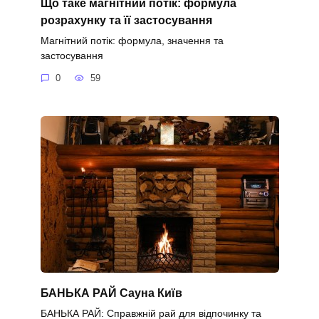
Що таке магнітний потік: формула
розрахунку та її застосування
Магнітний потік: формула, значення та
застосування
0
59
БАНЬКА РАЙ Сауна Київ
БАНЬКА РАЙ: Справжній рай для відпочинку та