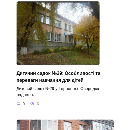
Дитячий садок №29: Особливості та
переваги навчання для дітей
Дитячий садок №29 у Тернополі: Осередок
радості та
0
61