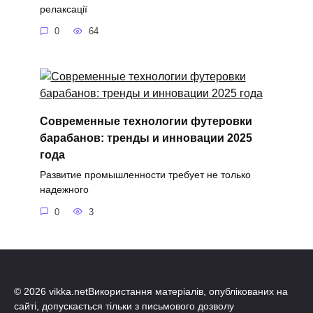
релаксації
0
64
Современные технологии футеровки
барабанов: тренды и инновации 2025
года
Развитие промышленности требует не только
надежного
0
3
© 2026 vikka.netВикористання матеріалів, опублікованих на
сайті, допускається тільки з письмового дозволу