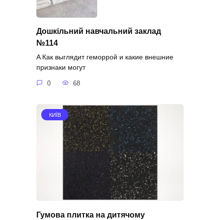
Дошкільний навчальний заклад
№114
A Как выглядит геморрой и какие внешние
признаки могут
0
68
КИЇВ
Гумова плитка на дитячому