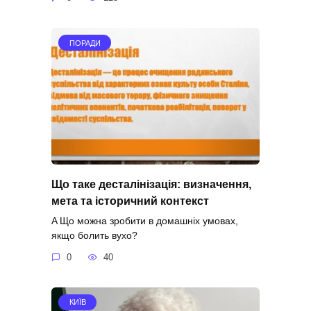
ПОРАДИ
Що таке десталінізація: визначення,
мета та історичний контекст
A Що можна зробити в домашніх умовах,
якщо болить вухо?
0
40
КИЇВ