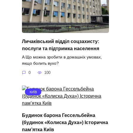
Личаківський відділ соцзахисту:
послуги та підтримка населення
A Що можна зробити в домашніх умовах,
якщо болить вухо?
0
100
КИЇВ
Будинок барона Гессельбейна
(будинок «Колиска Духа») Історична
пам’ятка Київ