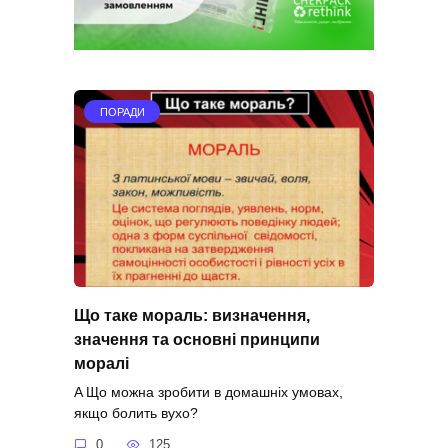
ПОРАДИ
Що таке мораль: визначення,
значення та основні принципи
моралі
A Що можна зробити в домашніх умовах,
якщо болить вухо?
0
125