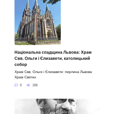
Національна спадщина Львова: Храм
Свв. Ольги і Єлизавети, католицький
собор
Храм Свв. Ольги і Єлизавети: перлина Львова
Храм Святих
0
186