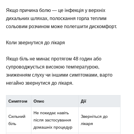
Якщо причина болю — це інфекція у верхніх
дихальних шляхах, полоскання горла теплим
сольовим розчином може полегшити дискомфорт.
Коли звернутися до лікаря
Якщо біль не минає протягом 48 годин або
супроводжується високою температурою,
зниженням слуху чи іншими симптомами, варто
негайно звернутися до лікаря.
Симптом
Опис
Дії
Не покидає навіть
Сильний
Зверніться до
після застосування
біль
лікаря
домашніх процедур