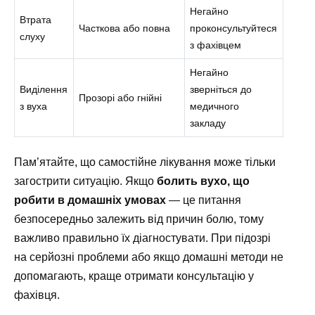
Негайно
Втрата
Часткова або повна
проконсультуйтеся
слуху
з фахівцем
Негайно
Виділення
зверніться до
Прозорі або гнійні
з вуха
медичного
закладу
Пам’ятайте, що самостійне лікування може тільки
загострити ситуацію. Якщо
болить вухо, що
робити в домашніх умовах
— це питання
безпосередньо залежить від причин болю, тому
важливо правильно їх діагностувати. При підозрі
на серйозні проблеми або якщо домашні методи не
допомагають, краще отримати консультацію у
фахівця.