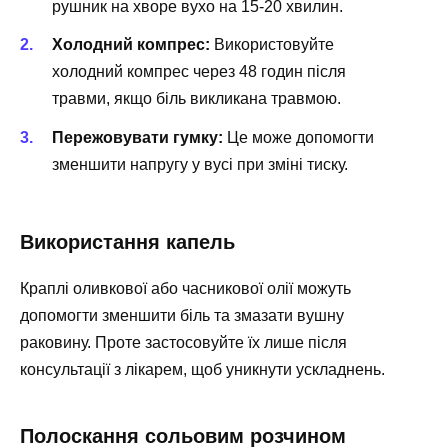
рушник на хворе вухо на 15-20 хвилин.
Холодний компрес:
Використовуйте
холодний компрес через 48 годин після
травми, якщо біль викликана травмою.
Пережовувати гумку:
Це може допомогти
зменшити напругу у вусі при зміні тиску.
Використання капель
Краплі оливкової або часникової олії можуть
допомогти зменшити біль та змазати вушну
раковину. Проте застосовуйте їх лише після
консультації з лікарем, щоб уникнути ускладнень.
Полоскання сольовим розчином