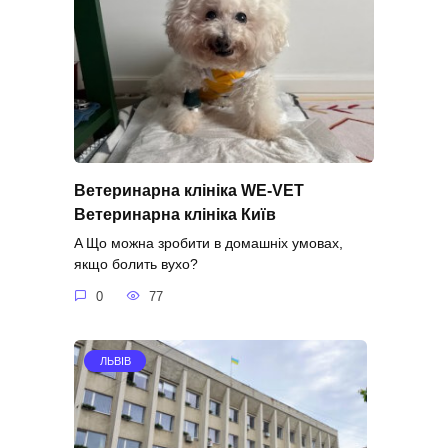
Ветеринарна клініка WE-VET
Ветеринарна клініка Київ
A Що можна зробити в домашніх умовах,
якщо болить вухо?
0
77
ЛЬВІВ