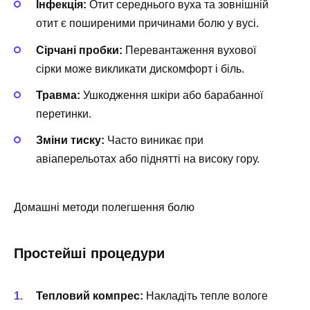
Інфекція:
Отит середнього вуха та зовнішній
отит є поширеними причинами болю у вусі.
Сірчані пробки:
Перевантаження вухової
сірки може викликати дискомфорт і біль.
Травма:
Ушкодження шкіри або барабанної
перетинки.
Зміни тиску:
Часто виникає при
авіаперельотах або піднятті на високу гору.
Домашні методи полегшення болю
Простейші процедури
Тепловий компрес:
Накладіть тепле вологе