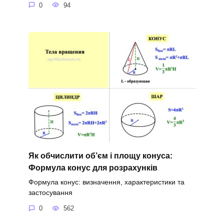
0
94
Як обчислити об’єм і площу конуса:
Формула конус для розрахунків
Формула конус: визначення, характеристики та
застосування
0
562