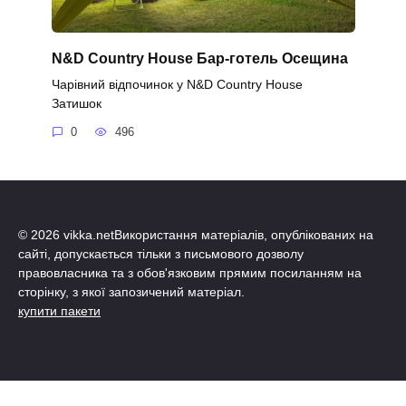
N&D Country House Бар-готель Осещина
Чарівний відпочинок у N&D Country House
Затишок
0
496
© 2026 vikka.netВикористання матеріалів, опублікованих на
сайті, допускається тільки з письмового дозволу
правовласника та з обов'язковим прямим посиланням на
сторінку, з якої запозичений матеріал.
купити пакети