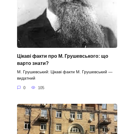
Цікаві факти про М. Грушевського: що
варто знати?
М. Грушевський: Цікаві факти М. Грушевський —
видатний
0
105