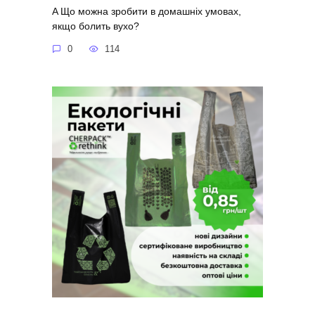
A Що можна зробити в домашніх умовах,
якщо болить вухо?
0
114