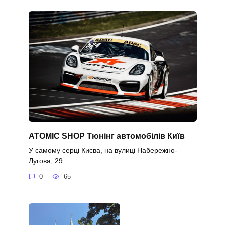
ATOMIC SHOP Тюнінг автомобілів Київ
У самому серці Києва, на вулиці Набережно-
Лугова, 29
0
65