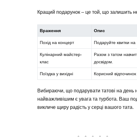
Кращий подарунок – це той, що залишить не
Враження
Опис
Похід на концерт
Подаруйте квитки на 
Кулінарний майстер-
Разом з татом навчит
клас
досвідом.
Поїздка у вихідні
Корисний відпочинок 
Вибираючи, що подарувати татові на день 
найважливішим є увага та турбота. Ваш по
викличе щиру радість у серці вашого тата.