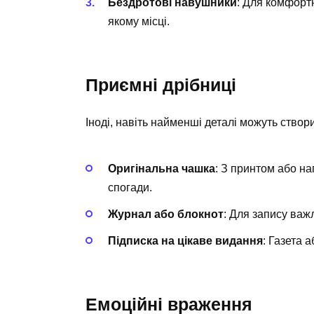
Бездротові навушники
: Для комфортн
якому місці.
Приємні дрібниці
Іноді, навіть найменші деталі можуть створ
Оригінальна чашка
: З принтом або на
спогади.
Журнал або блокнот
: Для запису важ
Підписка на цікаве видання
: Газета 
Емоційні враження