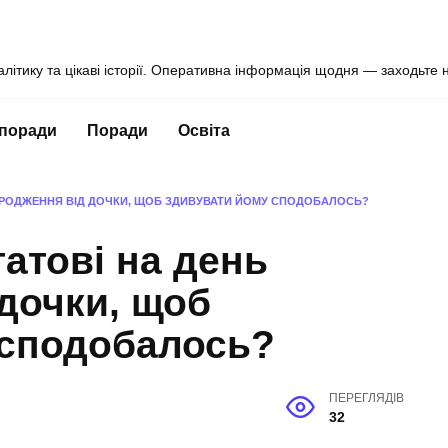
алітику та цікаві історії. Оперативна інформація щодня — заходьте 
 поради
Поради
Освіта
АРОДЖЕННЯ ВІД ДОЧКИ, ЩОБ ЗДИВУВАТИ ЙОМУ СПОДОБАЛОСЬ?
атові на день
дочки, щоб
 сподобалось?
ПЕРЕГЛЯДІВ
32