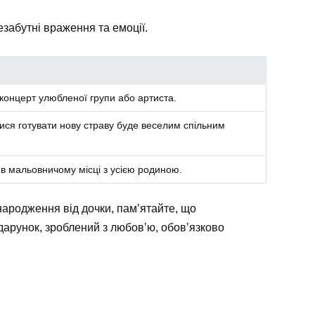
забутні враження та емоції.
концерт улюбленої групи або артиста.
ися готувати нову страву буде веселим спільним
в мальовничому місці з усією родиною.
народження від дочки, пам’ятайте, що
дарунок, зроблений з любов’ю, обов’язково