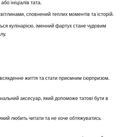
бо ініціалів тата.
вітлинами, сповнений теплих моментів та історій.
ься кулінарією, іменний фартух стане чудовим
лу.
всякденне життя та стати приємним сюрпризом.
ональний аксесуар, який допоможе татові бути в
, який любить читати та не хоче обтяжуватись