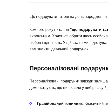
Що подарувати татові на день народження 
Кожного року питання
“що подарувати тат
актуальним. Хочеться обрати щось особлив
любов і вдячність. У цій статті ми підготув
вам знайти ідеальний подарунок.
Персоналізовані подарун
Персоналізовані подарунки завжди залишаю
демонструють, що ви вклали у вибір часу й 
Гравійований годинник
: Класичний а