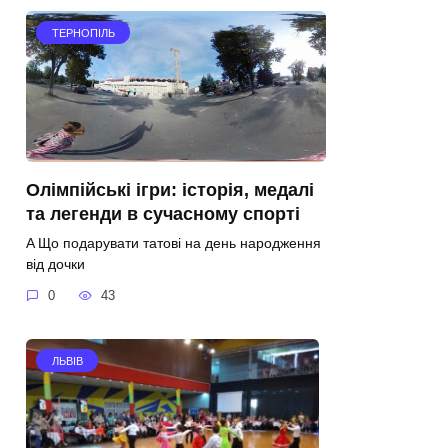
ТЕРНОПІЛЬ
Олімпійські ігри: історія, медалі
та легенди в сучасному спорті
A Що подарувати татові на день народження
від дочки
0
43
ЛЬВІВ