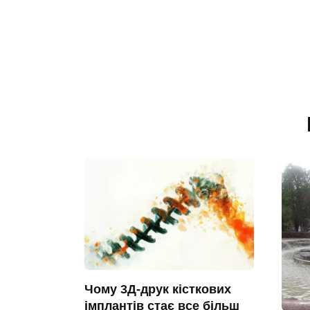
Чому 3Д-друк кісткових
імплантів стає все більш