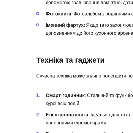
допомогою гравіювання пам’ятної дати а
Фотокнига
: Фотоальбом з родинними с
Іменний фартух
: Якщо тато захоплюєт
доповненням до його кухонного арсена
Техніка та гаджети
Сучасна техніка може значно полегшити по
Смарт-годинник
: Стильний та функці
курсі всіх подій.
Електронна книга
: Ідеально для тата
паперовими екземплярами.