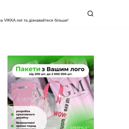
на VIKKA.net та дізнавайтеся більше!