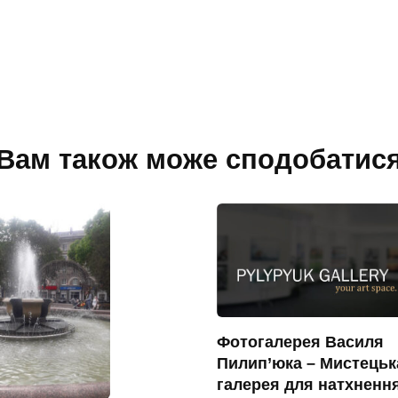
Вам також може сподобатис
Фотогалерея Василя
Пилип’юка – Мистецьк
галерея для натхненн