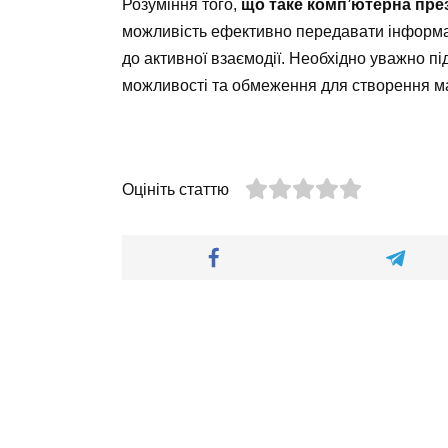
Розуміння того,
що таке комп’ютерна пре
можливість ефективно передавати інформа
до активної взаємодії. Необхідно уважно пі
можливості та обмеження для створення ма
Оцініть статтю