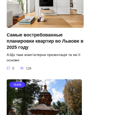
Самые востребованные
планировки квартир во Львове в
2025 году
A Що таке комп’ютерна презентація та які її
основні
0
134
ЛЬВІВ