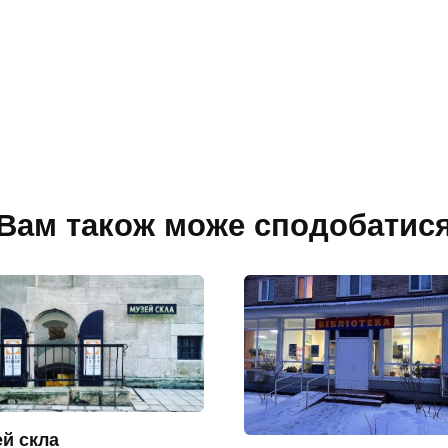
Вам також може сподобатис
й скла