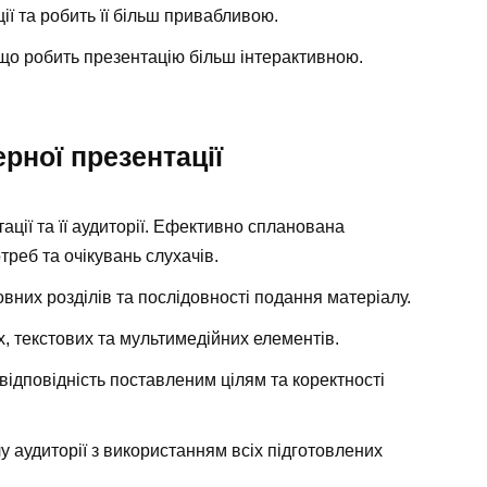
ї та робить її більш привабливою.
 що робить презентацію більш інтерактивною.
рної презентації
ції та її аудиторії. Ефективно спланована
реб та очікувань слухачів.
них розділів та послідовності подання матеріалу.
, текстових та мультимедійних елементів.
відповідність поставленим цілям та коректності
 аудиторії з використанням всіх підготовлених