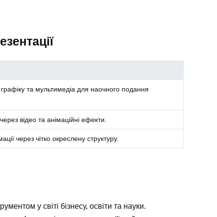
езентації
 графіку та мультимедіа для наочного подання
через відео та анімаційні ефекти.
ції через чітко окреслену структуру.
ментом у світі бізнесу, освіти та науки.