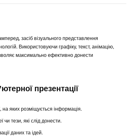
амперед, засіб візуального представлення
ологій. Використовуючи графіку, текст, анімацію,
дозволяє максимально ефективно донести
ютерної презентації
, на яких розміщується інформація.
 чи тези, які слід донести.
ації даних та ідей.