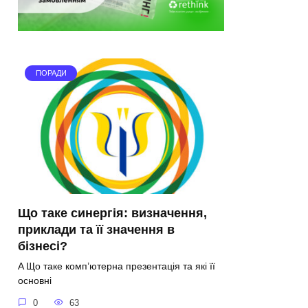
ПОРАДИ
Що таке синергія: визначення,
приклади та її значення в
бізнесі?
A Що таке комп’ютерна презентація та які її
основні
0
63