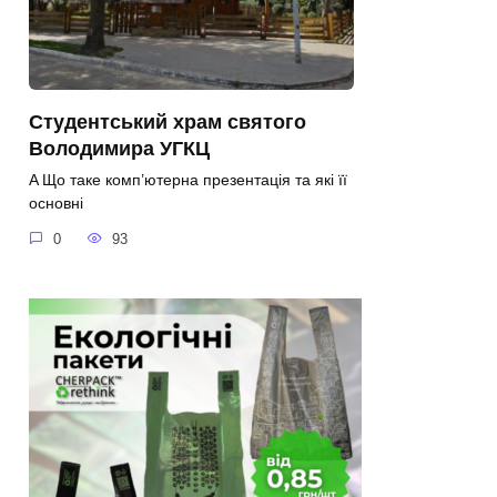
Студентський храм святого
Володимира УГКЦ
A Що таке комп’ютерна презентація та які її
основні
0
93