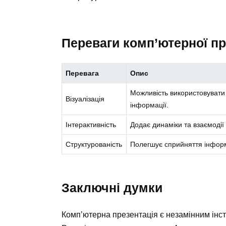
Переваги комп’ютерної пр
Перевага
Опис
Можливість використовувати
Візуалізація
інформації.
Інтерактивність
Додає динаміки та взаємодії 
Структурованість
Полегшує сприйняття інформа
Заключні думки
Комп’ютерна презентація є незамінним інстру