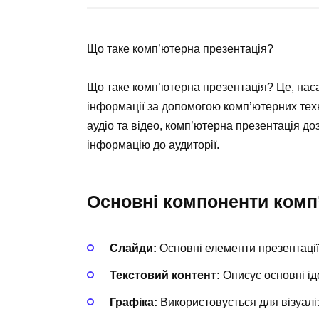
Що таке комп’ютерна презентація?
Що таке комп’ютерна презентація? Це, нас
інформації за допомогою комп’ютерних техн
аудіо та відео, комп’ютерна презентація 
інформацію до аудиторії.
Основні компоненти комп’
Слайди:
Основні елементи презентації
Текстовий контент:
Описує основні ідеї
Графіка:
Використовується для візуаліз