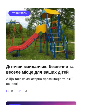
ТЕРНОПІЛЬ
Дітячий майданчик: безпечне та
веселе місце для ваших дітей
A Що таке комп’ютерна презентація та які її
основні
0
64