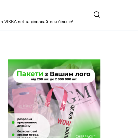
на VIKKA.net та дізнавайтеся більше!