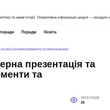
алітику та цікаві історії. Оперативна інформація щодня — заходьте 
 поради
Поради
Освіта
ТА ЯКІ ЇЇ ОСНОВНІ ЕЛЕМЕНТИ ТА ПРИЗНАЧЕННЯ?
ерна презентація та
ементи та
ПЕРЕГЛЯДІВ
26