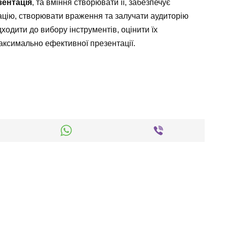
зентація
, та вміння створювати її, забезпечує
цію, створювати враження та залучати аудиторію
дходити до вибору інструментів, оцінити їх
ксимально ефективної презентації.