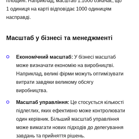
площині. Наприклад, масштаб 1:1000 означає, що
1 одиниця на карті відповідає 1000 одиницям
насправді.
Масштаб у бізнесі та менеджменті
Економічний масштаб:
У бізнесі масштаб
може визначати економію на виробництві.
Наприклад, великі фірми можуть оптимізувати
витрати завдяки великому обсягу
виробництва.
Масштаб управління:
Це стосується кількості
підлеглих, яких ефективно може контролювати
один керівник. Більший масштаб управління
може вимагати нових підходів до делегування
завдань та прийняття рішень.