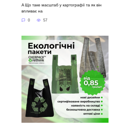
A Що таке масштаб у картографії та як він
впливає на
0
57