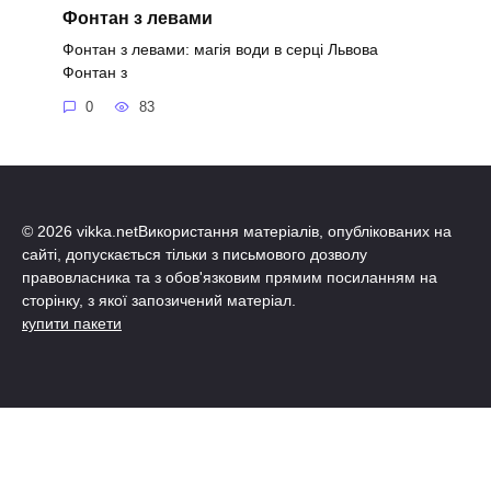
Фонтан з левами
Фонтан з левами: магія води в серці Львова
Фонтан з
0
83
© 2026 vikka.netВикористання матеріалів, опублікованих на
сайті, допускається тільки з письмового дозволу
правовласника та з обов'язковим прямим посиланням на
сторінку, з якої запозичений матеріал.
купити пакети