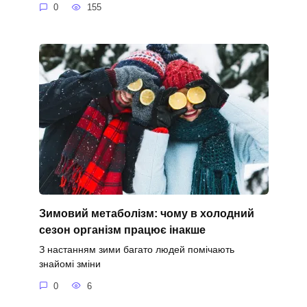
0
155
Зимовий метаболізм: чому в холодний
сезон організм працює інакше
З настанням зими багато людей помічають
знайомі зміни
0
6