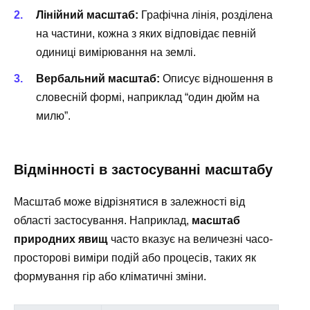
Лінійний масштаб:
Графічна лінія, розділена
на частини, кожна з яких відповідає певній
одиниці вимірювання на землі.
Вербальний масштаб:
Описує відношення в
словесній формі, наприклад “один дюйм на
милю”.
Відмінності в застосуванні масштабу
Масштаб може відрізнятися в залежності від
області застосування. Наприклад,
масштаб
природних явищ
часто вказує на величезні часо-
просторові виміри подій або процесів, таких як
формування гір або кліматичні зміни.