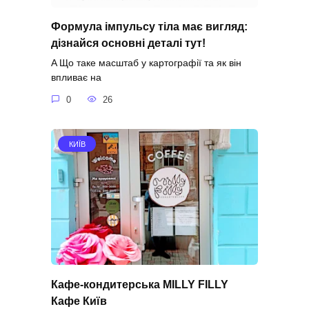
Формула імпульсу тіла має вигляд:
дізнайся основні деталі тут!
A Що таке масштаб у картографії та як він
впливає на
0
26
КИЇВ
Кафе-кондитерська MILLY FILLY
Кафе Київ