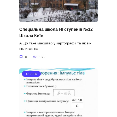
Спеціальна школа І-ІІ ступенів №12
Школа Київ
A Що таке масштаб у картографії та як він
впливає на
0
166
ОСВІТА