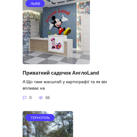
ЛЬВІВ
Приватний садочок АнглоLand
A Що таке масштаб у картографії та як він
впливає на
0
66
ТЕРНОПІЛЬ