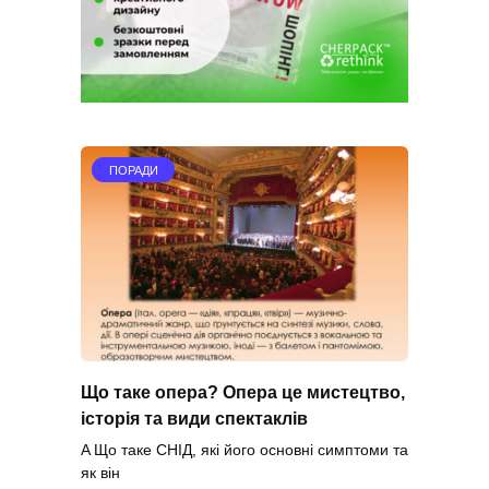
ПОРАДИ
Що таке опера? Опера це мистецтво,
історія та види спектаклів
A Що таке СНІД, які його основні симптоми та
як він