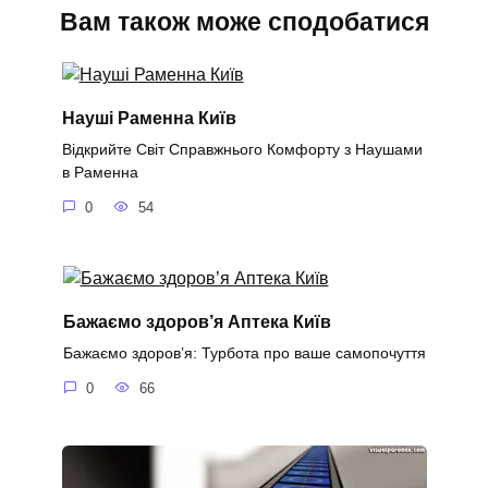
Вам також може сподобатися
Науші Раменна Київ
Відкрийте Світ Справжнього Комфорту з Наушами
в Раменна
0
54
Бажаємо здоров’я Аптека Київ
Бажаємо здоров’я: Турбота про ваше самопочуття
0
66