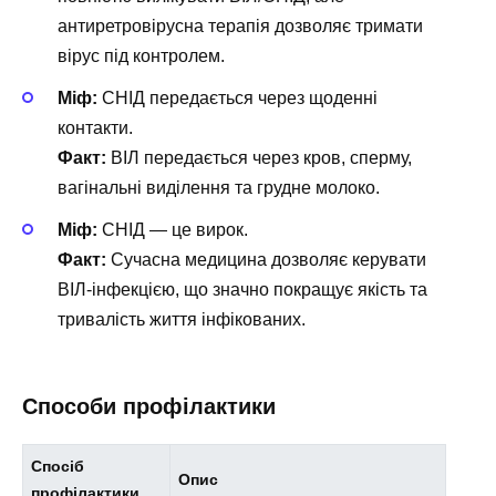
антиретровірусна терапія дозволяє тримати
вірус під контролем.
Міф:
СНІД передається через щоденні
контакти.
Факт:
ВІЛ передається через кров, сперму,
вагінальні виділення та грудне молоко.
Міф:
СНІД — це вирок.
Факт:
Сучасна медицина дозволяє керувати
ВІЛ-інфекцією, що значно покращує якість та
тривалість життя інфікованих.
Способи профілактики
Спосіб
Опис
профілактики