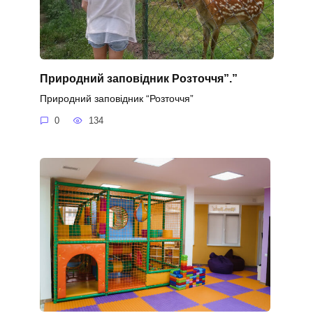
Природний заповідник Розточчя”.”
Природний заповідник “Розточчя”
0
134