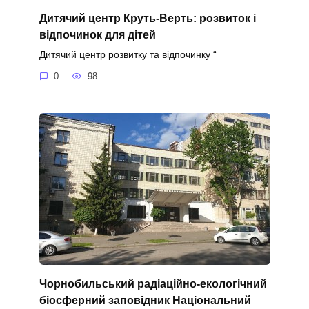
Дитячий центр Круть-Верть: розвиток і
відпочинок для дітей
Дитячий центр розвитку та відпочинку “
0
98
Чорнобильський радіаційно-екологічний
біосферний заповідник Національний