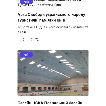
КИЇВ
Арка Свободи українського народу
Туристичні пам’ятки Київ
A Що таке СНІД, які його основні симптоми та
як він
0
72
КИЇВ
Басейн ЦСКА Плавальний басейн