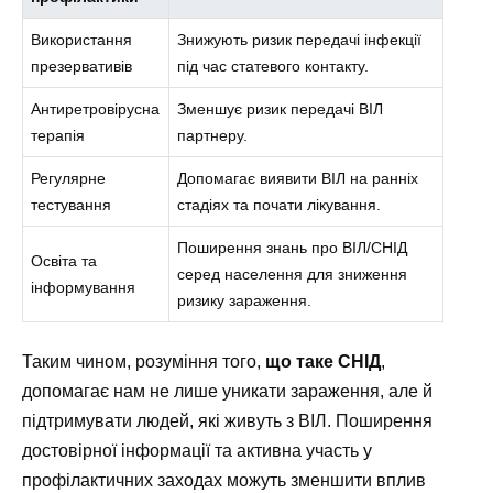
Використання
Знижують ризик передачі інфекції
презервативів
під час статевого контакту.
Антиретровірусна
Зменшує ризик передачі ВІЛ
терапія
партнеру.
Регулярне
Допомагає виявити ВІЛ на ранніх
тестування
стадіях та почати лікування.
Поширення знань про ВІЛ/СНІД
Освіта та
серед населення для зниження
інформування
ризику зараження.
Таким чином, розуміння того,
що таке СНІД
,
допомагає нам не лише уникати зараження, але й
підтримувати людей, які живуть з ВІЛ. Поширення
достовірної інформації та активна участь у
профілактичних заходах можуть зменшити вплив