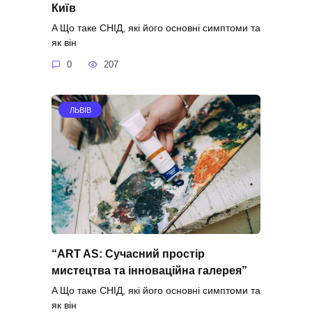
Київ
A Що таке СНІД, які його основні симптоми та
як він
0
207
ЛЬВІВ
“ART AS: Сучасний простір
мистецтва та інноваційна галерея”
A Що таке СНІД, які його основні симптоми та
як він