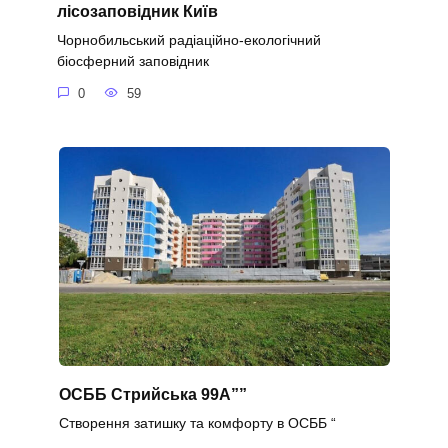
лісозаповідник Київ
Чорнобильський радіаційно-екологічний
біосферний заповідник
0
59
ОСББ Стрийська 99А””
Створення затишку та комфорту в ОСББ “