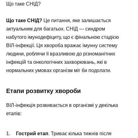
Що таке СНІД?
Що таке СНІД?
Це питання, яке залишається
актуальним для багатьох. СНІД — синдром
набутого імунодефіциту, що є фінальною стадією
ВІЛ-інфекції. Ця хвороба вражає імунну систему
людини, роблячи її вразливою до різноманітних
інфекцій та онкологічних захворювань, які в
нормальних умовах організм міг би подолати.
Етапи розвитку хвороби
ВІЛ-інфекція розвивається в організмі у декілька
етапів:
Гострий етап
. Триває кілька тижнів після