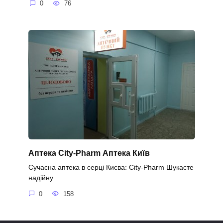
0
76
Аптека City-Pharm Аптека Київ
Сучасна аптека в серці Києва: City-Pharm Шукаєте
надійну
0
158