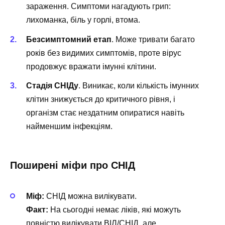
зараження. Симптоми нагадують грип:
лихоманка, біль у горлі, втома.
Безсимптомний етап
. Може тривати багато
років без видимих симптомів, проте вірус
продовжує вражати імунні клітини.
Стадія СНІДу
. Виникає, коли кількість імунних
клітин знижується до критичного рівня, і
організм стає нездатним опиратися навіть
найменшим інфекціям.
Поширені міфи про СНІД
Міф:
СНІД можна вилікувати.
Факт:
На сьогодні немає ліків, які можуть
повністю вилікувати ВІЛ/СНІД, але