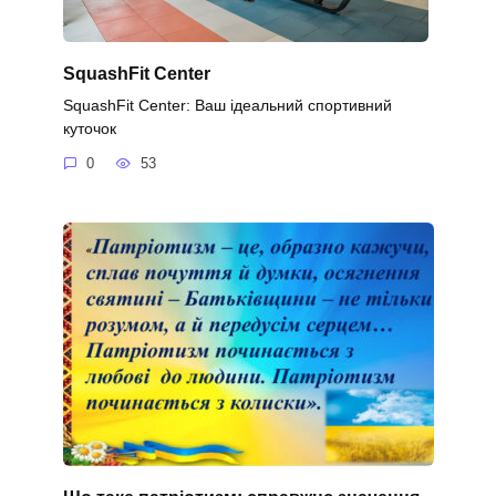
SquashFit Center
SquashFit Center: Ваш ідеальний спортивний
куточок
0
53