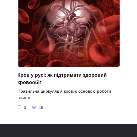
Кров у русі: як підтримати здоровий
кровообіг
Правильна циркуляція крові є основою роботи
всього
0
19