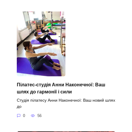
Пілатес-студія Анни Наконечної: Ваш
шлях до гармонії і сили
Студія пілатесу Анни Наконечної: Ваш новий шлях
до
0
56