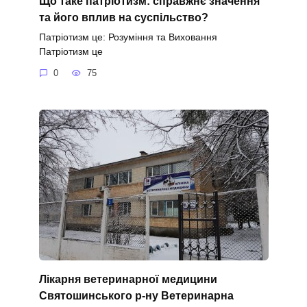
Що таке патріотизм: справжнє значення
та його вплив на суспільство?
Патріотизм це: Розуміння та Виховання
Патріотизм це
0
75
Лікарня ветеринарної медицини
Святошинського р-ну Ветеринарна