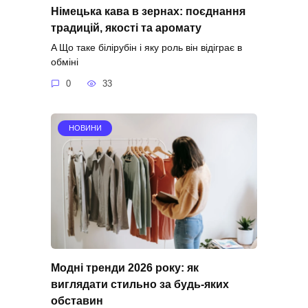
Німецька кава в зернах: поєднання
традицій, якості та аромату
A Що таке білірубін і яку роль він відіграє в
обміні
0
33
НОВИНИ
Модні тренди 2026 року: як
виглядати стильно за будь-яких
обставин