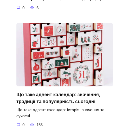
0
6
Що таке адвент календар: значення,
традиції та популярність сьогодні
Що таке адвент календар: історія, значення та
сучасні
0
156