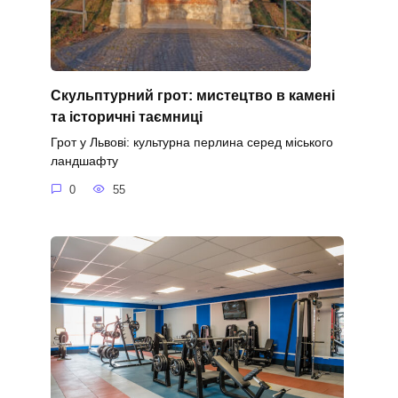
Скульптурний грот: мистецтво в камені
та історичні таємниці
Грот у Львові: культурна перлина серед міського
ландшафту
0
55