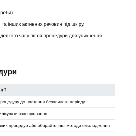
треби).
та інших активних речовин під шкіру.
деякого часу після процедури для уникнення
дури
ції
процедуру до настання безпечного періоду
илікувати захворювання
аких процедур або обирайте інші методи омолодження