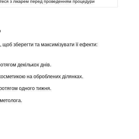
теся з лікарем перед проведенням процедури
д
 щоб зберегти та максимізувати її ефекти:
тягом декількох днів.
осметикою на оброблених ділянках.
протягом одного тижня.
метолога.