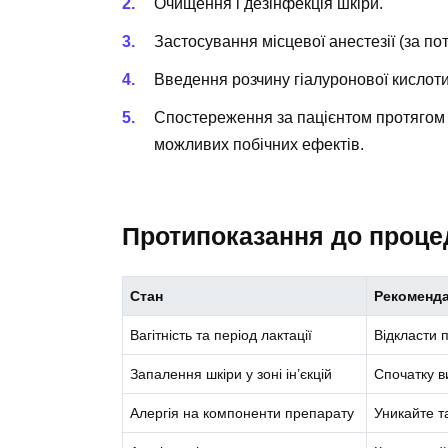
Очищення і дезінфекція шкіри.
Застосування місцевої анестезії (за по
Введення розчину гіалуронової кислоти 
Спостереження за пацієнтом протягом 
можливих побічних ефектів.
Протипоказання до проце
Стан
Рекоменда
Вагітність та період лактації
Відкласти 
Запалення шкіри у зоні ін’єкцій
Спочатку в
Алергія на компоненти препарату
Уникайте т