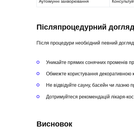
Аутоімунні захворювання
Консультуй
Післяпроцедурний догля
Після процедури необхідний певний догляд,
Уникайте прямих сонячних променів про
Обмежте користування декоративною к
Не відвідуйте сауну, басейн чи лазню 
Дотримуйтеся рекомендацій лікаря-кос
Висновок