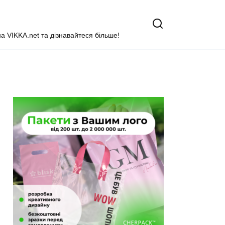
на VIKKA.net та дізнавайтеся більше!