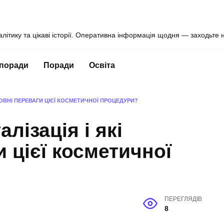
алітику та цікаві історії. Оперативна інформація щодня — заходьте 
 поради
Поради
Освіта
СНОВНІ ПЕРЕВАГИ ЦІЄЇ КОСМЕТИЧНОЇ ПРОЦЕДУРИ?
лізація і які
 цієї косметичної
ПЕРЕГЛЯДІВ
8