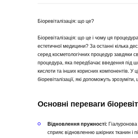
Біоревіталізація: що це?
Біоревіталізація: що це і чому ця процедур
естетичної медицини? За останні кілька дес
серед косметологічних процедур завдяки сво
процедура, яка передбачає введення під шкі
кислоти та інших корисних компонентів. У ц
біоревіталізації, які допоможуть зрозуміти, щ
Основні переваги біоревіт
Відновлення пружності:
Гіалуронова к
сприяє відновленню шкірних тканин і п