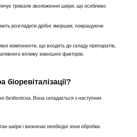
ечує тривале зволоження шкіри, що особливо
гають розгладити дрібні зморшки, покращуючи
ивні компоненти, що входять до складу препаратів,
гативного впливу зовнішніх факторів.
 біоревіталізації?
но безболісна. Вона складається з наступних
тан шкіри і визначає необхідні зони обробки.