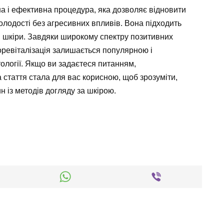
на і ефективна процедура, яка дозволяє відновити
олодості без агресивних впливів. Вона підходить
ами шкіри. Завдяки широкому спектру позитивних
оревіталізація залишається популярною і
ології. Якщо ви задаєтеся питанням,
а стаття стала для вас корисною, щоб зрозуміти,
 із методів догляду за шкірою.