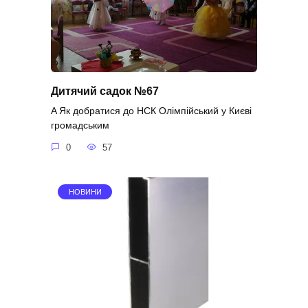
Дитячий садок №67
A Як добратися до НСК Олімпійський у Києві
громадським
0
57
НОВИНИ