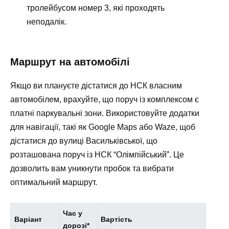
тролейбусом номер 3, які проходять
неподалік.
Маршрут на автомобілі
Якщо ви плануєте дістатися до НСК власним
автомобілем, врахуйте, що поруч із комплексом є
платні паркувальні зони. Використовуйте додатки
для навігації, такі як Google Maps або Waze, щоб
дістатися до вулиці Васильківської, що
розташована поруч із НСК “Олімпійський”. Це
дозволить вам уникнути пробок та вибрати
оптимальний маршрут.
Час у
Варіант
Вартість
дорозі*