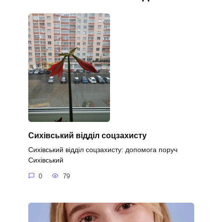
Сихівський відділ соцзахисту
Сихівський відділ соцзахисту: допомога поруч
Сихівський
0
79