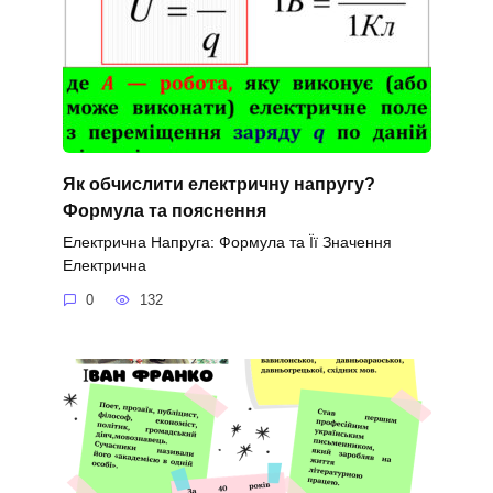
Як обчислити електричну напругу?
Формула та пояснення
Електрична Напруга: Формула та Її Значення
Електрична
0
132