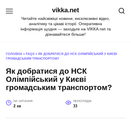
Перейти
vikka.net
до
вмісту
Читайте найсвіжіші новини, ексклюзивні відео,
аналітику та цікаві історії. Оперативна
інформація щодня — заходьте на VIKKA.net та
дізнавайтеся більше!
ГОЛОВНА
»
FAQS
»
ЯК ДОБРАТИСЯ ДО НСК ОЛІМПІЙСЬКИЙ У КИЄВІ
ГРОМАДСЬКИМ ТРАНСПОРТОМ?
Як добратися до НСК
Олімпійський у Києві
громадським транспортом?
НА ЧИТАННЯ
ПЕРЕГЛЯДІВ
2 хв
33