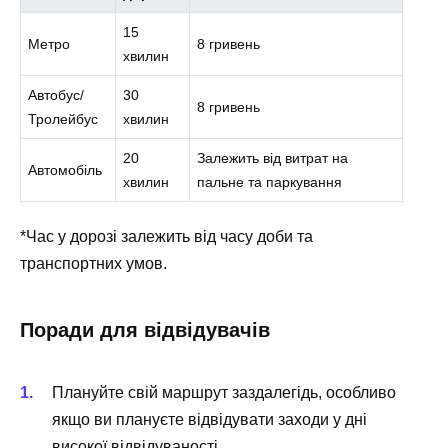
15
Метро
8 гривень
хвилин
Автобус/
30
8 гривень
Тролейбус
хвилин
20
Залежить від витрат на
Автомобіль
хвилин
пальне та паркування
*Час у дорозі залежить від часу доби та
транспортних умов.
Поради для відвідувачів
Плануйте свій маршрут заздалегідь, особливо
якщо ви плануєте відвідувати заходи у дні
високої відвідуваності.