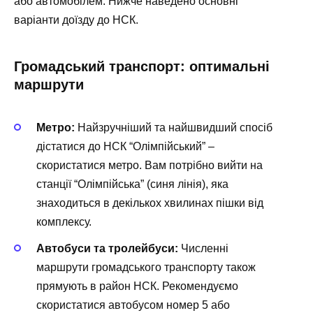
або автомобілем. Нижче наведено основні
варіанти доїзду до НСК.
Громадський транспорт: оптимальні
маршрути
Метро:
Найзручніший та найшвидший спосіб
дістатися до НСК “Олімпійський” –
скористатися метро. Вам потрібно вийти на
станції “Олімпійська” (синя лінія), яка
знаходиться в декількох хвилинах пішки від
комплексу.
Автобуси та тролейбуси:
Численні
маршрути громадського транспорту також
прямують в район НСК. Рекомендуємо
скористатися автобусом номер 5 або