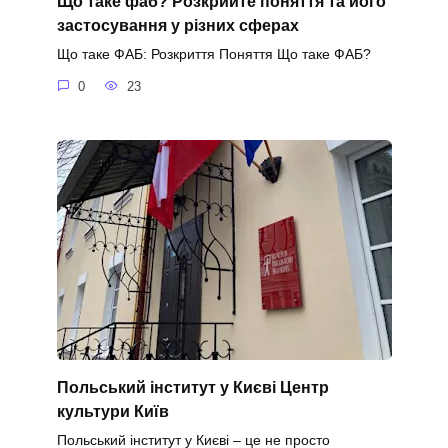
Що таке фаб? Розкрийте поняття та його
застосування у різних сферах
Що таке ФАБ: Розкриття Поняття Що таке ФАБ?
0
23
Польський інститут у Києві Центр
культури Київ
Польський інститут у Києві – це не просто