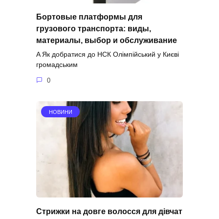
Бортовые платформы для
грузового транспорта: виды,
материалы, выбор и обслуживание
A Як добратися до НСК Олімпійський у Києві
громадським
0
НОВИНИ
Стрижки на довге волосся для дівчат