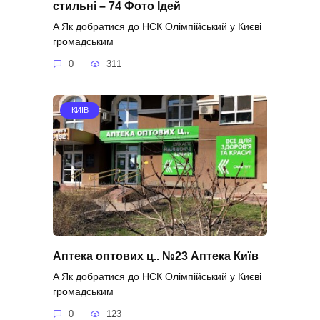
стильні – 74 Фото Ідей
A Як добратися до НСК Олімпійський у Києві
громадським
0
311
КИЇВ
Аптека оптових ц.. №23 Аптека Київ
A Як добратися до НСК Олімпійський у Києві
громадським
0
123