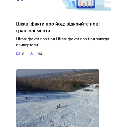
Цікаві факти про йод: відкрийте нові
грані елемента
Цікаві факти про йод Цікаві факти про йод завжди
привертали
0
194