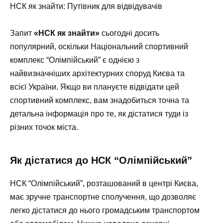
НСК як знайти: Путівник для відвідувачів
Запит
«НСК як знайти»
сьогодні досить
популярний, оскільки Національний спортивний
комплекс “Олімпійський” є однією з
найвизначніших архітектурних споруд Києва та
всієї України. Якщо ви плануєте відвідати цей
спортивний комплекс, вам знадобиться точна та
детальна інформація про те, як дістатися туди із
різних точок міста.
Як дістатися до НСК “Олімпійський”
НСК “Олімпійський”, розташований в центрі Києва,
має зручне транспортне сполучення, що дозволяє
легко дістатися до нього громадським транспортом