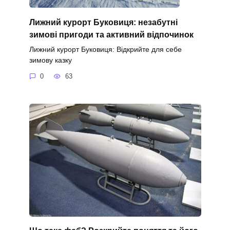
Лижний курорт Буковиця: незабутні
зимові пригоди та активний відпочинок
Лижний курорт Буковиця: Відкрийте для себе
зимову казку
0
63