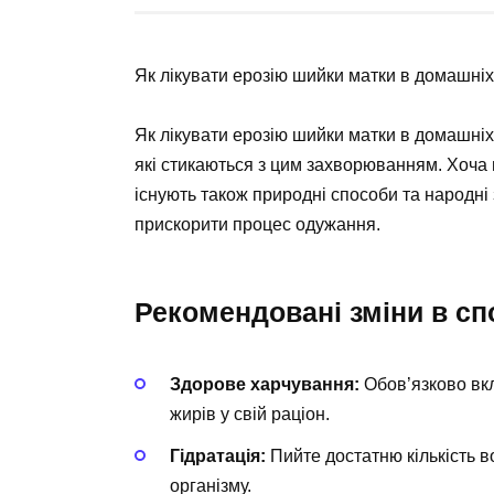
Як лікувати ерозію шийки матки в домашніх
Як лікувати ерозію шийки матки в домашніх
які стикаються з цим захворюванням. Хоча 
існують також природні способи та народні
прискорити процес одужання.
Рекомендовані зміни в сп
Здорове харчування:
Обов’язково вкл
жирів у свій раціон.
Гідратація:
Пийте достатню кількість 
організму.