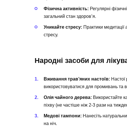
Фізична активність:
Регулярні фізичн
загальний стан здоров’я.
Уникайте стресу:
Практики медитації 
стресу.
Народні засоби для лікув
Вживання трав’яних настоїв:
Настої 
використовуватися для промивань та в
Олія чайного дерева:
Використайте ка
піхву (не частіше ніж 2-3 рази на тижде
Медові тампони:
Нанесіть натуральни
на ніч.