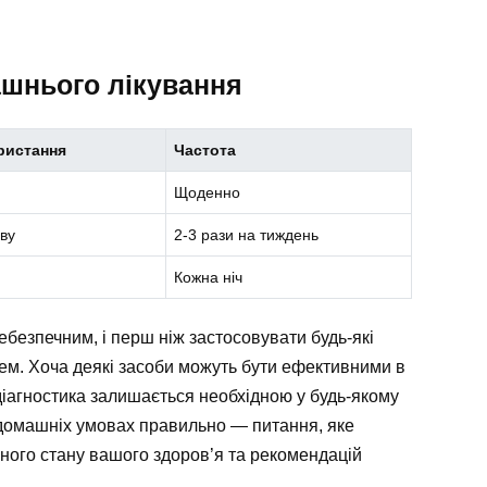
ашнього лікування
ристання
Частота
Щоденно
хву
2-3 рази на тиждень
Кожна ніч
безпечним, і перш ніж застосовувати будь-які
ем. Хоча деякі засоби можуть бути ефективними в
 діагностика залишається необхідною у будь-якому
 домашніх умовах правильно — питання, яке
ьного стану вашого здоров’я та рекомендацій