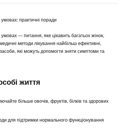
 умовах: практичні поради
 умовах — питання, яке цікавить багатьох жінок,
медичні методи лікування найбільш ефективні,
 засоби, які можуть допомогти зняти симптоми та
особі життя
ючайте більше овочів, фруктів, білків та здорових
води для підтримки нормального функціонування