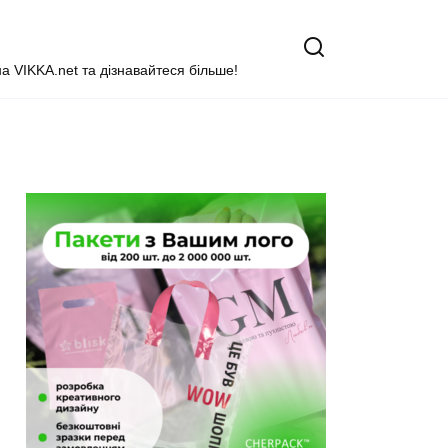
на VIKKA.net та дізнавайтеся більше!