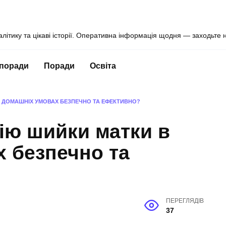
алітику та цікаві історії. Оперативна інформація щодня — заходьте 
 поради
Поради
Освіта
В ДОМАШНІХ УМОВАХ БЕЗПЕЧНО ТА ЕФЕКТИВНО?
зію шийки матки в
 безпечно та
ПЕРЕГЛЯДІВ
37