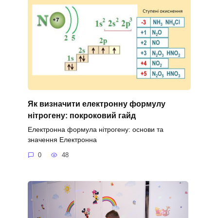
Як визначити електронну формулу
нітрогену: покроковий гайд
Електронна формула нітрогену: основи та
значення Електронна
0
48