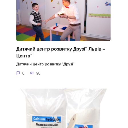
Дитячий центр розвитку Друзі” Львiв –
Центр”
Дитячий центр розвитку “Друзі”
0
90