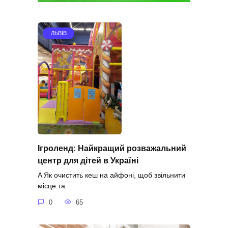
ЛЬВІВ
Ігроленд: Найкращий розважальний
центр для дітей в Україні
A Як очистить кеш на айфоні, щоб звільнити
місце та
0
65