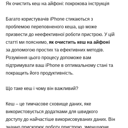
Як очистить кеш на айфоні: покрокова інструкція
Багато користувачів iPhone стикаються з
проблемою переповненого кеша, що може
призвести до неефективної роботи пристрою. У цій
статті ми пояснимо,
як очистить кеш на айфоні
за допомогою простих та ефективних методів.
Розуміння цього процесу допоможе вам
підтримувати ваш iPhone в оптимальному стані та
покращить його продуктивність.
Що таке кеш і чому він важливий?
Кеш – це тимчасове сховище даних, яке
використовується додатками для швидкого
доступу до найчастіше викорисовуваних даних. Він
значно прискорює роботу пристрою, зменшуючи