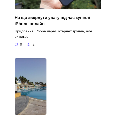
На що звернути увагу під час купівлі
iPhone онлайн
Придбання iPhone через інтернет зручне, але
вимагає
0
2