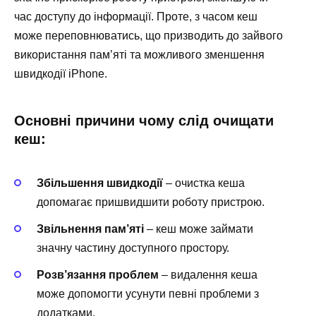
час доступу до інформації. Проте, з часом кеш
може переповнюватись, що призводить до зайвого
використання пам’яті та можливого зменшення
швидкодії iPhone.
Основні причини чому слід очищати
кеш:
Збільшення швидкодії
– очистка кеша
допомагає пришвидшити роботу пристрою.
Звільнення пам’яті
– кеш може займати
значну частину доступного простору.
Розв’язання проблем
– видалення кеша
може допомогти усунути певні проблеми з
додатками.