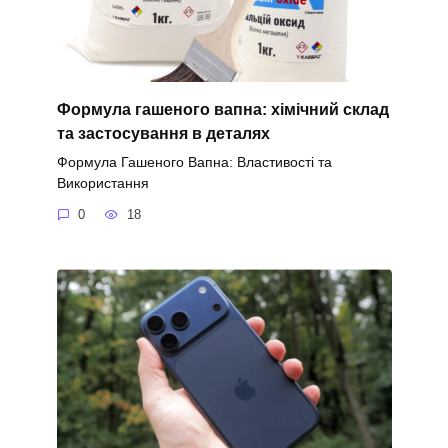
Формула гашеного вапна: хімічний склад
та застосування в деталях
Формула Гашеного Вапна: Властивості та
Використання
0
18