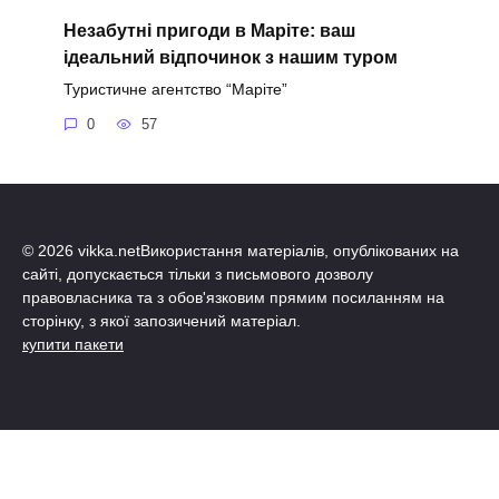
Незабутні пригоди в Маріте: ваш
ідеальний відпочинок з нашим туром
Туристичне агентство “Маріте”
0
57
© 2026 vikka.netВикористання матеріалів, опублікованих на
сайті, допускається тільки з письмового дозволу
правовласника та з обов'язковим прямим посиланням на
сторінку, з якої запозичений матеріал.
купити пакети