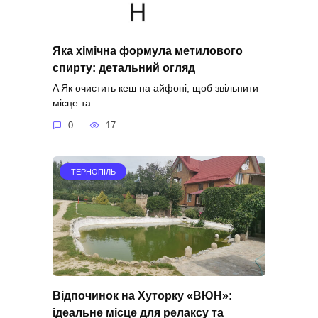
Яка хімічна формула метилового
спирту: детальний огляд
A Як очистить кеш на айфоні, щоб звільнити
місце та
0
17
ТЕРНОПІЛЬ
Відпочинок на Хуторку «ВЮН»:
ідеальне місце для релаксу та