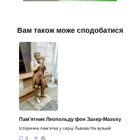
Вам також може сподобатися
Пам’ятник Леопольду фон Захер-Мазоху
Історична пам’ятка у серці Львова На вузькій
0
85