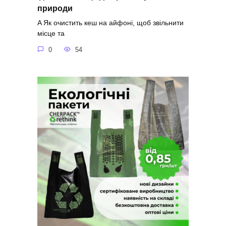
природи
A Як очистить кеш на айфоні, щоб звільнити
місце та
0
54