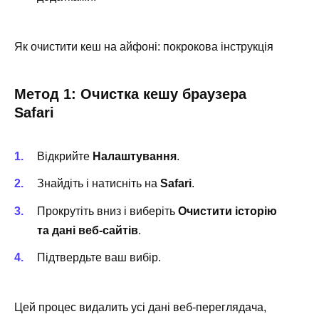
Як очистити кеш на айфоні: покрокова інструкція
Метод 1: Очистка кешу браузера
Safari
Відкрийте
Налаштування
.
Знайдіть і натисніть на
Safari
.
Прокрутіть вниз і виберіть
Очистити історію
та дані веб-сайтів
.
Підтвердьте ваш вибір.
Цей процес видалить усі дані веб-переглядача,