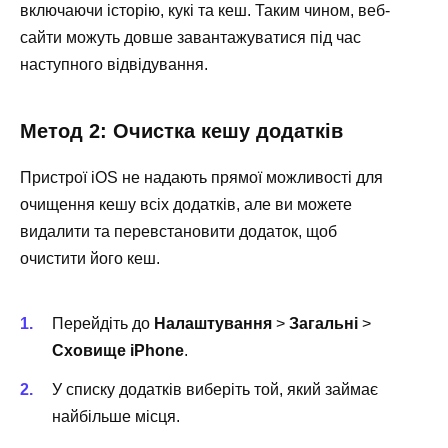
включаючи історію, кукі та кеш. Таким чином, веб-
сайти можуть довше завантажуватися під час
наступного відвідування.
Метод 2: Очистка кешу додатків
Пристрої iOS не надають прямої можливості для
очищення кешу всіх додатків, але ви можете
видалити та перевстановити додаток, щоб
очистити його кеш.
Перейдіть до
Налаштування
>
Загальні
>
Сховище iPhone
.
У списку додатків виберіть той, який займає
найбільше місця.