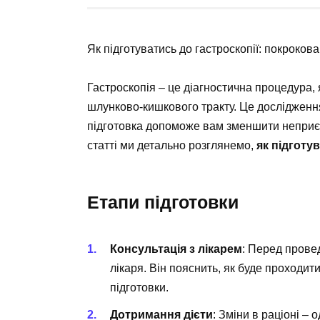
Як підготуватись до гастроскопії: покрокова
Гастроскопія – це діагностична процедура, 
шлунково-кишкового тракту. Це досліджен
підготовка допоможе вам зменшити неприємн
статті ми детально розглянемо,
як підготу
Етапи підготовки
Консультація з лікарем
: Перед прове
лікаря. Він пояснить, як буде проходит
підготовки.
Дотримання дієти
: Зміни в раціоні –