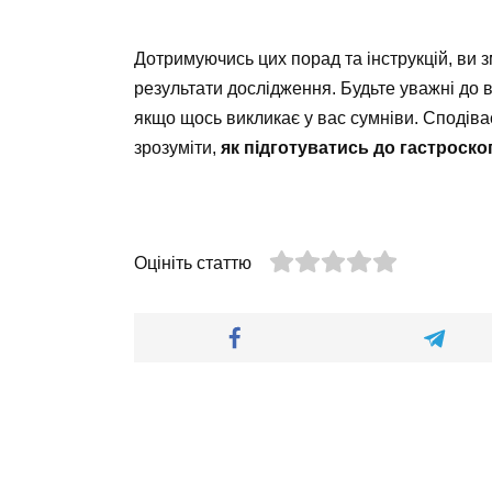
Дотримуючись цих порад та інструкцій, ви 
результати дослідження. Будьте уважні до в
якщо щось викликає у вас сумніви. Сподів
зрозуміти,
як підготуватись до гастроскоп
Оцініть статтю