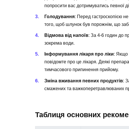
попросити вас дотримуватись певної діє
Голодування
: Перед гастроскопією не
того, щоб шлунок був порожнім, що заб
Відмова від напоїв
: За 4-6 годин до 
зокрема води.
Інформування лікаря про ліки
: Якщо
повідомте про це лікаря. Деякі препар
тимчасового припинення прийому.
Зміна вживання певних продуктів
: 
смажених та важкоперетравлюваних пр
Таблиця основних рекоме