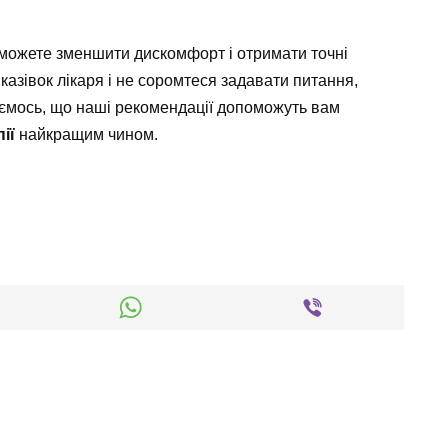
зможете зменшити дискомфорт і отримати точні
казівок лікаря і не соромтеся задавати питання,
аємось, що наші рекомендації допоможуть вам
ії
найкращим чином.