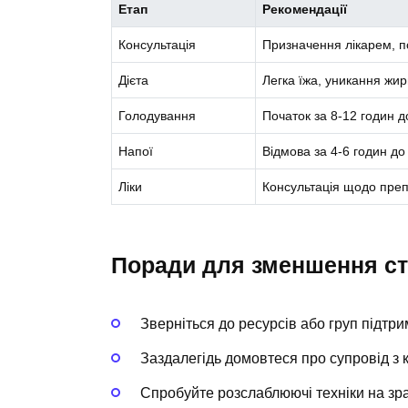
Етап
Рекомендації
Консультація
Призначення лікарем, 
Дієта
Легка їжа, уникання жи
Голодування
Початок за 8-12 годин 
Напої
Відмова за 4-6 годин д
Ліки
Консультація щодо пре
Поради для зменшення с
Зверніться до ресурсів або груп підтри
Заздалегідь домовтеся про супровід з к
Спробуйте розслаблюючі техніки на зра