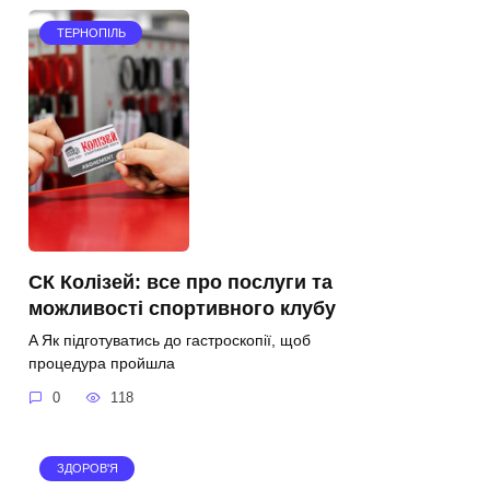
ТЕРНОПІЛЬ
СК Колізей: все про послуги та
можливості спортивного клубу
A Як підготуватись до гастроскопії, щоб
процедура пройшла
0
118
ЗДОРОВ'Я