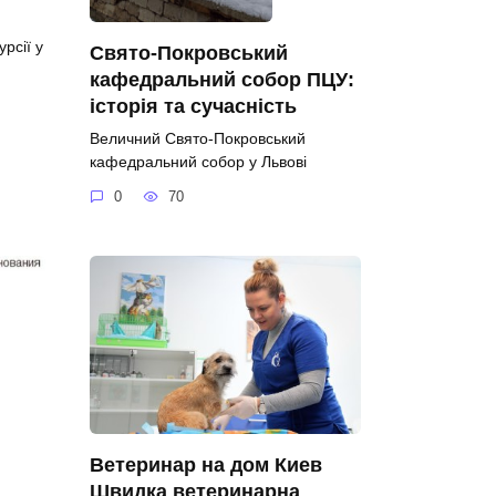
рсії у
Свято-Покровський
кафедральний собор ПЦУ:
історія та сучасність
Величний Свято-Покровський
кафедральний собор у Львові
0
70
Ветеринар на дом Киев
Швидка ветеринарна