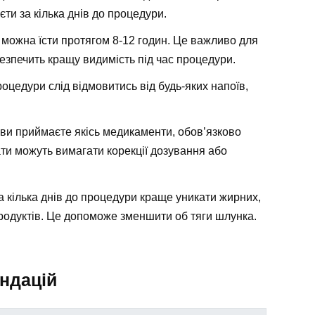
ти за кілька днів до процедури.
 можна їсти протягом 8-12 годин. Це важливо для
езпечить кращу видимість під час процедури.
процедури слід відмовитись від будь-яких напоїв,
 ви приймаєте якісь медикаменти, обов’язково
ати можуть вимагати корекції дозування або
За кілька днів до процедури краще уникати жирних,
одуктів. Це допоможе зменшити об тяги шлунка.
ндацій