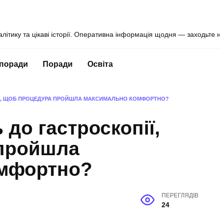
алітику та цікаві історії. Оперативна інформація щодня — заходьте 
 поради
Поради
Освіта
ІЇ, ЩОБ ПРОЦЕДУРА ПРОЙШЛА МАКСИМАЛЬНО КОМФОРТНО?
 до гастроскопії,
пройшла
омфортно?
ПЕРЕГЛЯДІВ
24