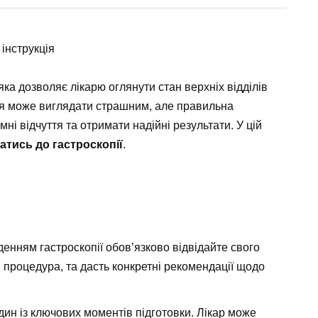
 інструкція
яка дозволяє лікарю оглянути стан верхніх відділів
ня може виглядати страшним, але правильна
і відчуття та отримати надійні результати. У цій
ватись до гастроскопії
.
денням гастроскопії обов’язково відвідайте свого
и процедура, та дасть конкретні рекомендації щодо
 один із ключових моментів підготовки. Лікар може