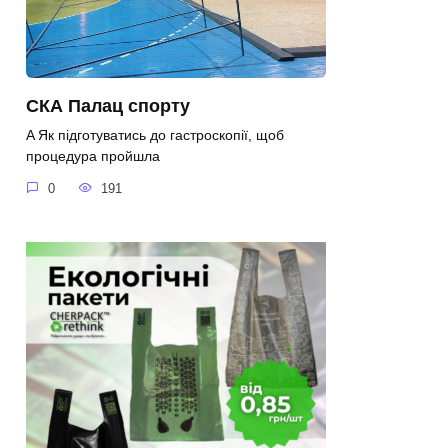
СКА Палац спорту
A Як підготуватись до гастроскопії, щоб
процедура пройшла
0
191