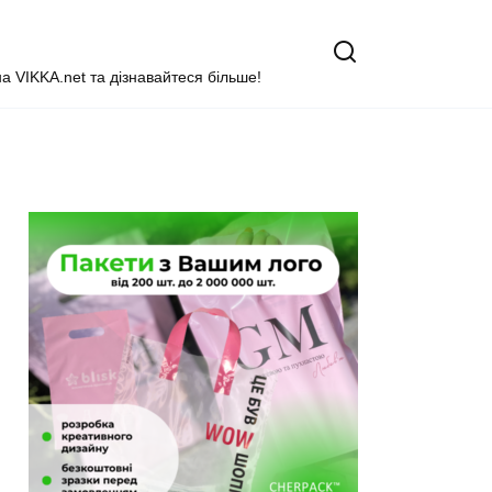
на VIKKA.net та дізнавайтеся більше!