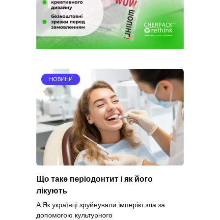
НОВИНИ
Що таке періодонтит і як його
лікують
A Як українці зруйнували імперію зла за
допомогою культурного