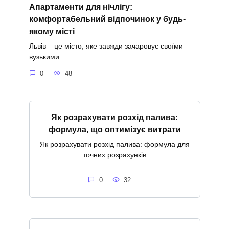
Апартаменти для нічлігу:
комфортабельний відпочинок у будь-
якому місті
Львів – це місто, яке завжди зачаровує своїми
вузькими
0
48
Як розрахувати розхід палива:
формула, що оптимізує витрати
Як розрахувати розхід палива: формула для
точних розрахунків
0
32