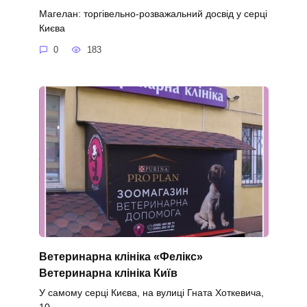
Магелан: торгівельно-розважальний досвід у серці
Києва
0
183
Ветеринарна клініка «Фелікс»
Ветеринарна клініка Київ
У самому серці Києва, на вулиці Гната Хоткевича,
10