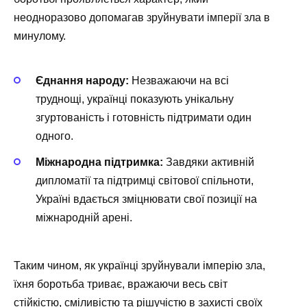
неодноразово допомагав зруйнувати імперії зла в
минулому.
Єднання народу:
Незважаючи на всі
труднощі, українці показують унікальну
згуртованість і готовність підтримати один
одного.
Міжнародна підтримка:
Завдяки активній
дипломатії та підтримці світової спільноти,
Україні вдається зміцнювати свої позиції на
міжнародній арені.
Таким чином, як українці зруйнували імперію зла,
їхня боротьба триває, вражаючи весь світ
стійкістю, сміливістю та рішучістю в захисті своїх