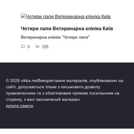
Чотири лапи Ветеринарна клініка Київ
Ветеринарна клініка “Чотири лапи”
0
205
© 2026 vikka.netВикористання матеріалів, опублікованих на
сайті, допускається тільки з письмового дозволу
правовласника та з обов'язковим прямим посиланням на
сторінку, з якої запозичений матеріал.
купити пакети