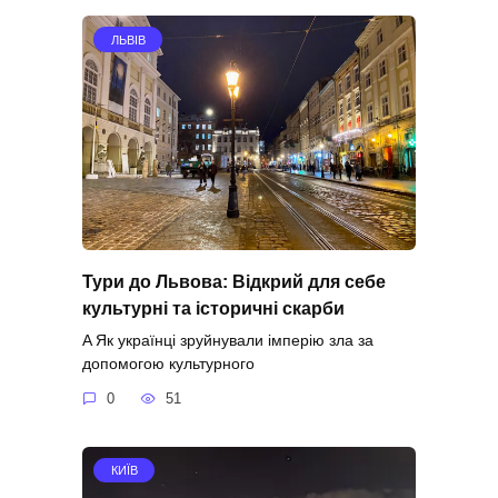
ЛЬВІВ
Тури до Львова: Відкрий для себе
культурні та історичні скарби
A Як українці зруйнували імперію зла за
допомогою культурного
0
51
КИЇВ