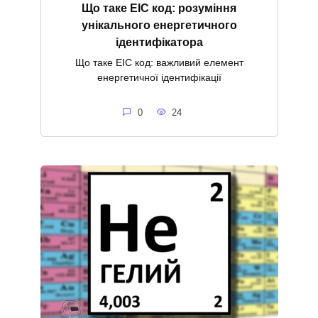
Що таке ЕІС код: розуміння
унікального енергетичного
ідентифікатора
Що таке ЕІС код: важливий елемент
енергетичної ідентифікації
0
24