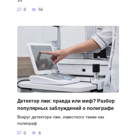
0
56
Детектор лжи: правда или миф? Разбор
популярных заблуждений о полиграфе
Вокруг детектора лжи, известного также как
полиграф
0
8