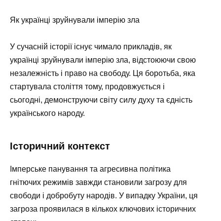
Як українці зруйнували імперію зла
У сучасній історії існує чимало прикладів, як
українці зруйнували імперію зла, відстоюючи свою
незалежність і право на свободу. Ця боротьба, яка
стартувала століття тому, продовжується і
сьогодні, демонструючи світу силу духу та єдність
українського народу.
Історичний контекст
Імперське панування та агресивна політика
гнітючих режимів завжди становили загрозу для
свободи і добробуту народів. У випадку України, ця
загроза проявилася в кількох ключових історичних