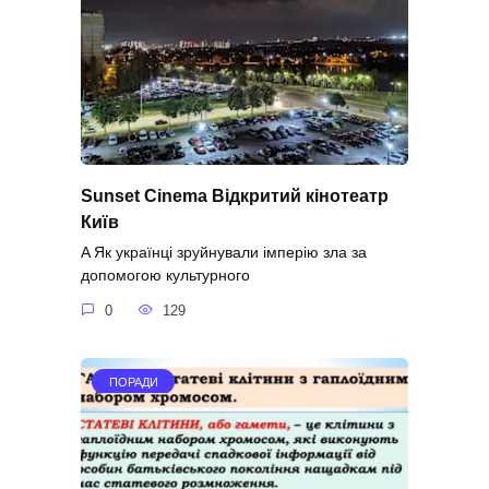
Sunset Cinema Відкритий кінотеатр
Київ
A Як українці зруйнували імперію зла за
допомогою культурного
0
129
ПОРАДИ