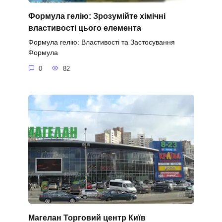
Формула гелію: Зрозумійте хімічні
властивості цього елемента
Формула гелію: Властивості та Застосування
Формула
0
82
Магелан Торговий центр Київ