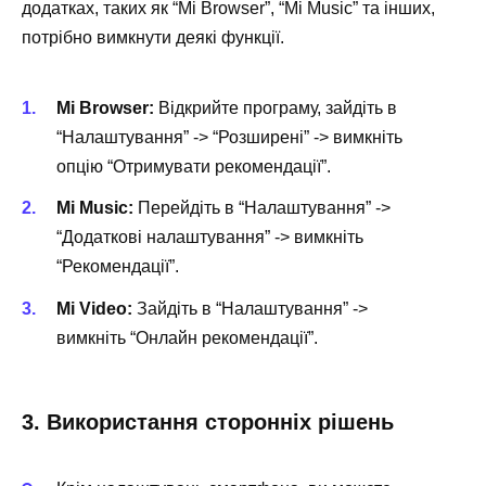
додатках, таких як “Mi Browser”, “Mi Music” та інших,
потрібно вимкнути деякі функції.
Mi Browser:
Відкрийте програму, зайдіть в
“Налаштування” -> “Розширені” -> вимкніть
опцію “Отримувати рекомендації”.
Mi Music:
Перейдіть в “Налаштування” ->
“Додаткові налаштування” -> вимкніть
“Рекомендації”.
Mi Video:
Зайдіть в “Налаштування” ->
вимкніть “Онлайн рекомендації”.
3. Використання сторонніх рішень