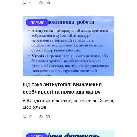
0
35
ПОРАДИ
Що таке антиутопія: визначення,
особливості та приклади жанру
A Як відключити рекламу на телефоні Xiaomi,
щоб більше
0
39
ОСВІТА