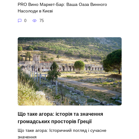
PRO Вино Маркет-Бар: Ваша Оаза Винного
Насолоди в Києві
0
75
Що таке агора: історія та значення
громадських просторів Греції
Що таке агора: Історичний погляд і сучасне
значення