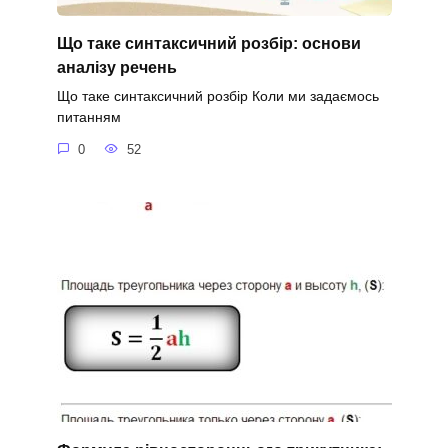
Що таке синтаксичний розбір: основи
аналізу речень
Що таке синтаксичний розбір Коли ми задаємось
питанням
0
52