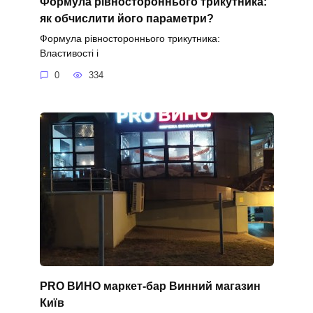
Формула рівностороннього трикутника:
як обчислити його параметри?
Формула рівностороннього трикутника:
Властивості і
0
334
PRO ВИНО маркет-бар Винний магазин
Київ