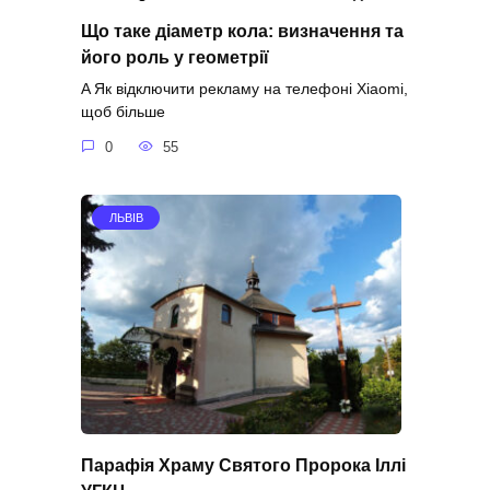
Що таке діаметр кола: визначення та
його роль у геометрії
A Як відключити рекламу на телефоні Xiaomi,
щоб більше
0
55
ЛЬВІВ
Парафія Храму Святого Пророка Іллі