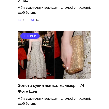
УГКЦ
A Як відключити рекламу на телефоні Xiaomi,
щоб більше
0
67
НОВИНИ
Золота сукня якийсь манікюр – 74
Фото Ідей
A Як відключити рекламу на телефоні Xiaomi,
щоб більше