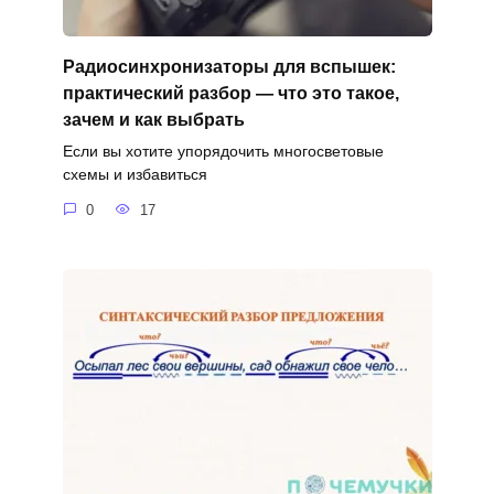
Радиосинхронизаторы для вспышек:
практический разбор — что это такое,
зачем и как выбрать
Если вы хотите упорядочить многосветовые
схемы и избавиться
0
17