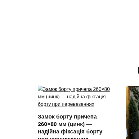
Замок борту причепа
260×80 мм (цинк) —
надійна фіксація борту
при перевезеннях