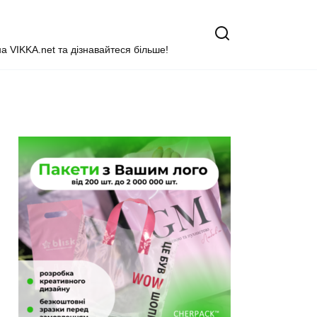
на VIKKA.net та дізнавайтеся більше!