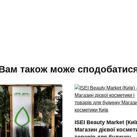
Вам також може сподобатис
ISEI Beauty Market (Киї
Магазин дієвої космети
товарів для будинку