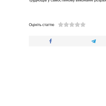
труднощів у самостійному виконанні розрах
Оцініть статтю