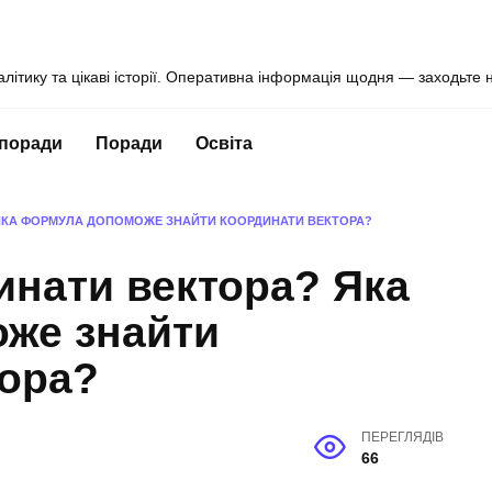
алітику та цікаві історії. Оперативна інформація щодня — заходьте 
 поради
Поради
Освіта
 ЯКА ФОРМУЛА ДОПОМОЖЕ ЗНАЙТИ КООРДИНАТИ ВЕКТОРА?
инати вектора? Яка
же знайти
тора?
ПЕРЕГЛЯДІВ
66